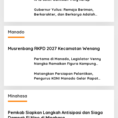
Gubernur Yulius: Remaja Beriman,
Berkarakter, dan Berkarya Adalah
Kekuatan Sulawesi Utara
Manado
Musrenbang RKPD 2027 Kecamatan Wenang
Pertama di Manado, Legislator Venny
Nangka Ramaikan Figura Kampung
Titiwungen Utara
Matangkan Persiapan Pelantikan,
Pengurus KONI Manado Gelar Rapat
Perdana
Minahasa
Pemkab Siapkan Langkah Antisipasi dan Siaga
Dampak El Nino di Minahasa