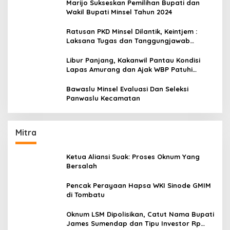
Marijo Sukseskan Pemilihan Bupati dan
Wakil Bupati Minsel Tahun 2024
Ratusan PKD Minsel Dilantik, Keintjem :
Laksana Tugas dan Tanggungjawab
Dengan Baik
Libur Panjang, Kakanwil Pantau Kondisi
Lapas Amurang dan Ajak WBP Patuhi
Aturan Yang Berlaku
Bawaslu Minsel Evaluasi Dan Seleksi
Panwaslu Kecamatan
Mitra
Ketua Aliansi Suak: Proses Oknum Yang
Bersalah
Pencak Perayaan Hapsa WKI Sinode GMIM
di Tombatu
Oknum LSM Dipolisikan, Catut Nama Bupati
James Sumendap dan Tipu Investor Rp