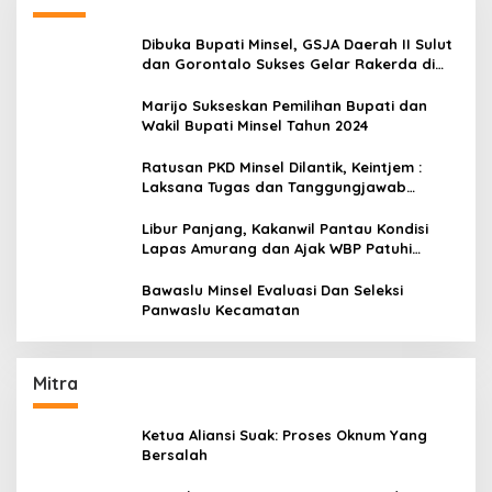
Dibuka Bupati Minsel, GSJA Daerah II Sulut
dan Gorontalo Sukses Gelar Rakerda di
Amurang
Marijo Sukseskan Pemilihan Bupati dan
Wakil Bupati Minsel Tahun 2024
Ratusan PKD Minsel Dilantik, Keintjem :
Laksana Tugas dan Tanggungjawab
Dengan Baik
Libur Panjang, Kakanwil Pantau Kondisi
Lapas Amurang dan Ajak WBP Patuhi
Aturan Yang Berlaku
Bawaslu Minsel Evaluasi Dan Seleksi
Panwaslu Kecamatan
Mitra
Ketua Aliansi Suak: Proses Oknum Yang
Bersalah