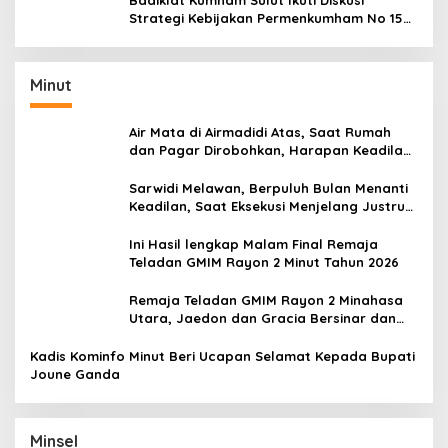
Badiklat Kumham Sulut Ikuti Diskusi
Strategi Kebijakan Permenkumham No 15
Tahun 2020
Minut
Air Mata di Airmadidi Atas, Saat Rumah
dan Pagar Dirobohkan, Harapan Keadilan
Belum Padam
Sarwidi Melawan, Berpuluh Bulan Menanti
Keadilan, Saat Eksekusi Menjelang Justru
Harapan Diuji
Ini Hasil lengkap Malam Final Remaja
Teladan GMIM Rayon 2 Minut Tahun 2026
Remaja Teladan GMIM Rayon 2 Minahasa
Utara, Jaedon dan Gracia Bersinar dan
Raih Gelar Bergengsi
Kadis Kominfo Minut Beri Ucapan Selamat Kepada Bupati
Joune Ganda
Minsel