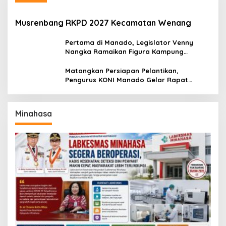
Musrenbang RKPD 2027 Kecamatan Wenang
Pertama di Manado, Legislator Venny
Nangka Ramaikan Figura Kampung
Titiwungen Utara
Matangkan Persiapan Pelantikan,
Pengurus KONI Manado Gelar Rapat
Perdana
Minahasa