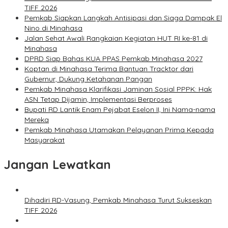
TIFF 2026
Pemkab Siapkan Langkah Antisipasi dan Siaga Dampak El
Nino di Minahasa
Jalan Sehat Awali Rangkaian Kegiatan HUT RI ke-81 di
Minahasa
DPRD Siap Bahas KUA PPAS Pemkab Minahasa 2027
Koptan di Minahasa Terima Bantuan Tracktor dari
Gubernur, Dukung Ketahanan Pangan
Pemkab Minahasa Klarifikasi Jaminan Sosial PPPK: Hak
ASN Tetap Dijamin, Implementasi Berproses
Bupati RD Lantik Enam Pejabat Eselon II, Ini Nama-nama
Mereka
Pemkab Minahasa Utamakan Pelayanan Prima Kepada
Masyarakat
Jangan Lewatkan
Dihadiri RD-Vasung, Pemkab Minahasa Turut Sukseskan
TIFF 2026