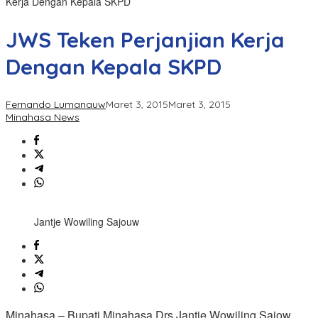
Kerja Dengan Kepala SKPD
JWS Teken Perjanjian Kerja
Dengan Kepala SKPD
Fernando Lumanauw
Maret 3, 2015
Maret 3, 2015
Minahasa News
Jantje Wowiling Sajouw
Minahasa – Bupati Minahasa Drs Jantje Wowiling Sajow