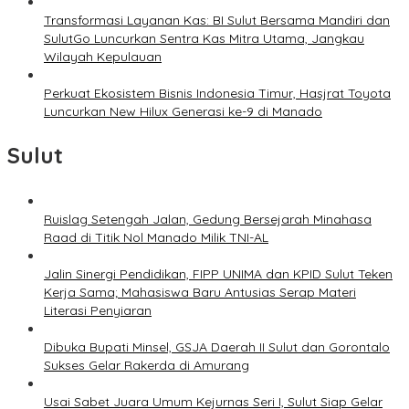
Transformasi Layanan Kas: BI Sulut Bersama Mandiri dan
SulutGo Luncurkan Sentra Kas Mitra Utama, Jangkau
Wilayah Kepulauan
Perkuat Ekosistem Bisnis Indonesia Timur, Hasjrat Toyota
Luncurkan New Hilux Generasi ke-9 di Manado
Sulut
Ruislag Setengah Jalan, Gedung Bersejarah Minahasa
Raad di Titik Nol Manado Milik TNI-AL
Jalin Sinergi Pendidikan, FIPP UNIMA dan KPID Sulut Teken
Kerja Sama; Mahasiswa Baru Antusias Serap Materi
Literasi Penyiaran
Dibuka Bupati Minsel, GSJA Daerah II Sulut dan Gorontalo
Sukses Gelar Rakerda di Amurang
Usai Sabet Juara Umum Kejurnas Seri I, Sulut Siap Gelar