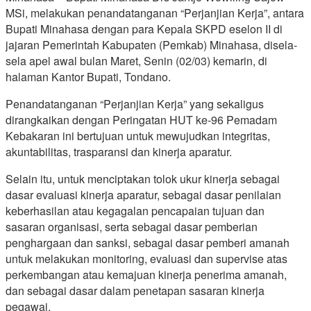
MSi, melakukan penandatanganan “Perjanjian Kerja”, antara
Bupati Minahasa dengan para Kepala SKPD eselon II di
jajaran Pemerintah Kabupaten (Pemkab) Minahasa, disela-
sela apel awal bulan Maret, Senin (02/03) kemarin, di
halaman Kantor Bupati, Tondano.
Penandatanganan “Perjanjian Kerja” yang sekaligus
dirangkaikan dengan Peringatan HUT ke-96 Pemadam
Kebakaran ini bertujuan untuk mewujudkan integritas,
akuntabilitas, trasparansi dan kinerja aparatur.
Selain itu, untuk menciptakan tolok ukur kinerja sebagai
dasar evaluasi kinerja aparatur, sebagai dasar penilaian
keberhasilan atau kegagalan pencapaian tujuan dan
sasaran organisasi, serta sebagai dasar pemberian
penghargaan dan sanksi, sebagai dasar pemberi amanah
untuk melakukan monitoring, evaluasi dan supervise atas
perkembangan atau kemajuan kinerja penerima amanah,
dan sebagai dasar dalam penetapan sasaran kinerja
pegawai.