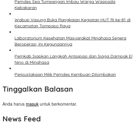
Pemdes Sea Tumpengan Imbau Warga Waspada
Kebakaran
Wabup Vasung Buka Rangkaian Kegiatan HUT RI ke-81 di
Kecamatan Tompaso Raya
Laboratorium Kesehatan Masyarakat Minahasa Segera
Beroperasi, Ini Kegunaannya
Pemkab Siapkan Langkah Antisipasi dan Siaga Dampak El
Nino di Minahasa
Perpustakaan Milik Pemdes Kembuan Dilombakan
Tinggalkan Balasan
Anda harus
masuk
untuk berkomentar.
News Feed