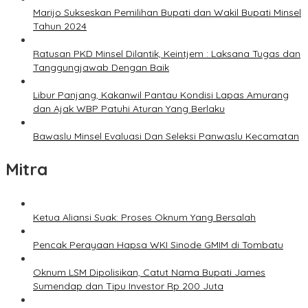
Marijo Sukseskan Pemilihan Bupati dan Wakil Bupati Minsel
Tahun 2024
Ratusan PKD Minsel Dilantik, Keintjem : Laksana Tugas dan
Tanggungjawab Dengan Baik
Libur Panjang, Kakanwil Pantau Kondisi Lapas Amurang
dan Ajak WBP Patuhi Aturan Yang Berlaku
Bawaslu Minsel Evaluasi Dan Seleksi Panwaslu Kecamatan
Mitra
Ketua Aliansi Suak: Proses Oknum Yang Bersalah
Pencak Perayaan Hapsa WKI Sinode GMIM di Tombatu
Oknum LSM Dipolisikan, Catut Nama Bupati James
Sumendap dan Tipu Investor Rp 200 Juta