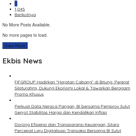
…
1,045
Berikutnya
No More Posts Available.
No more pages to load.
View More
Ekbis News
FIFGROUP Hadirkan “Hajatan Cabang” di Bitung: Pererat
Silaturahmi, Dukung Ekonomi Lokal & Tawarkan Beragam
Promo Khusus
Perkuat Data Neraca Pangan, BI bersama Pemprov Sulut
Genjot Stabilitas Harga dan Kendalikan Inflasi
Dorong Efisiensi dan Transparansi Keuangan, Sitaro
Percepat Laju Digitalisasi Transaksi Bersama BI Sulut