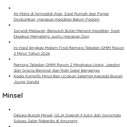
Air Mata di Airmadidi Atas, Saat Rumah dan Pagar
Dirobohkan, Harapan Keadilan Belum Padam
Sarwidi Melawan, Berpuluh Bulan Menanti Keadilan, Saat
Eksekusi Menjelang Justru Harapan Diuji
Ini Hasil lengkap Malam Final Remaja Teladan GMIM Rayon
2 Minut Tahun 2026
Remaja Teladan GMIM Rayon 2 Minahasa Utara, Jaedon
dan Gracia Bersinar dan Raih Gelar Bergengsi
Kadis Kominfo Minut Beri Ucapan Selamat Kepada Bupati
Joune Ganda
Minsel
Dibuka Bupati Minsel, GSJA Daerah II Sulut dan Gorontalo
Sukses Gelar Rakerda di Amurang