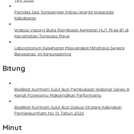
TIFF 2026
Pemdes Sea Tumpengan Imbau Warga Waspada
Kebakaran
Wabup Vasung Buka Rangkaian Kegiatan HUT RI ke-81 di
Kecamatan Tompaso Raya
Laboratorium Kesehatan Masyarakat Minahasa Segera
Beroperasi, Ini Kegunaannya
Bitung
Badiklat Kumham Sulut Ikuti Pembukaan Webinar Series III,
Kenali Potensimu Maksimalkan Performamu
Badiklat Kumham Sulut Ikuti Diskusi Strategi Kebijakan
Permenkumham No 15 Tahun 2020
Minut