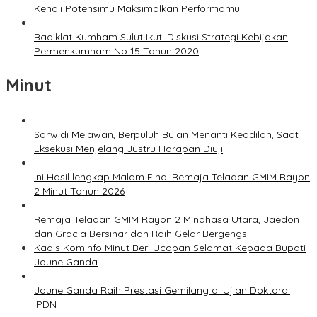
Kenali Potensimu Maksimalkan Performamu
Badiklat Kumham Sulut Ikuti Diskusi Strategi Kebijakan
Permenkumham No 15 Tahun 2020
Minut
Sarwidi Melawan, Berpuluh Bulan Menanti Keadilan, Saat
Eksekusi Menjelang Justru Harapan Diuji
Ini Hasil lengkap Malam Final Remaja Teladan GMIM Rayon
2 Minut Tahun 2026
Remaja Teladan GMIM Rayon 2 Minahasa Utara, Jaedon
dan Gracia Bersinar dan Raih Gelar Bergengsi
Kadis Kominfo Minut Beri Ucapan Selamat Kepada Bupati
Joune Ganda
Joune Ganda Raih Prestasi Gemilang di Ujian Doktoral
IPDN