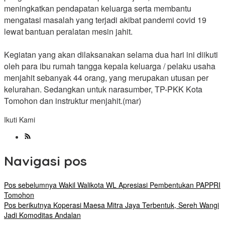
meningkatkan pendapatan keluarga serta membantu
mengatasi masalah yang terjadi akibat pandemi covid 19
lewat bantuan peralatan mesin jahit.
Kegiatan yang akan dilaksanakan selama dua hari ini diikuti
oleh para ibu rumah tangga kepala keluarga / pelaku usaha
menjahit sebanyak 44 orang, yang merupakan utusan per
kelurahan. Sedangkan untuk narasumber, TP-PKK Kota
Tomohon dan instruktur menjahit.(mar)
Ikuti Kami
Navigasi pos
Pos sebelumnya
Wakil Walikota WL Apresiasi Pembentukan PAPPRI
Tomohon
Pos berikutnya
Koperasi Maesa Mitra Jaya Terbentuk, Sereh Wangi
Jadi Komoditas Andalan