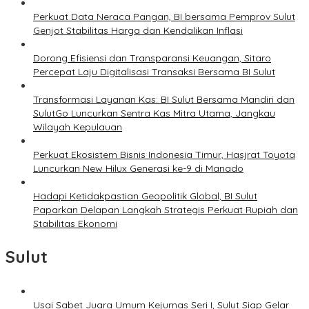
Perkuat Data Neraca Pangan, BI bersama Pemprov Sulut
Genjot Stabilitas Harga dan Kendalikan Inflasi
Dorong Efisiensi dan Transparansi Keuangan, Sitaro
Percepat Laju Digitalisasi Transaksi Bersama BI Sulut
Transformasi Layanan Kas: BI Sulut Bersama Mandiri dan
SulutGo Luncurkan Sentra Kas Mitra Utama, Jangkau
Wilayah Kepulauan
Perkuat Ekosistem Bisnis Indonesia Timur, Hasjrat Toyota
Luncurkan New Hilux Generasi ke-9 di Manado
Hadapi Ketidakpastian Geopolitik Global, BI Sulut
Paparkan Delapan Langkah Strategis Perkuat Rupiah dan
Stabilitas Ekonomi
Sulut
Usai Sabet Juara Umum Kejurnas Seri I, Sulut Siap Gelar