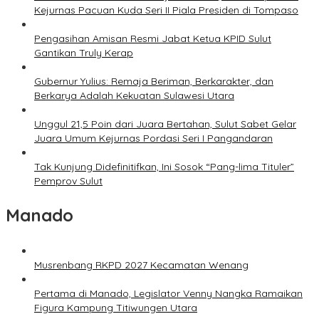
Kejurnas Pacuan Kuda Seri II Piala Presiden di Tompaso
Pengasihan Amisan Resmi Jabat Ketua KPID Sulut
Gantikan Truly Kerap
Gubernur Yulius: Remaja Beriman, Berkarakter, dan
Berkarya Adalah Kekuatan Sulawesi Utara
Unggul 21,5 Poin dari Juara Bertahan, Sulut Sabet Gelar
Juara Umum Kejurnas Pordasi Seri I Pangandaran
Tak Kunjung Didefinitifkan, Ini Sosok “Pang-lima Tituler”
Pemprov Sulut
Manado
Musrenbang RKPD 2027 Kecamatan Wenang
Pertama di Manado, Legislator Venny Nangka Ramaikan
Figura Kampung Titiwungen Utara