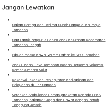
Jangan Lewatkan
Makan Bertiga dan Berlima Murah Hanya di Kai Meya
Tomohon
Mait Lantik Pengurus Forum Anak Kelurahan Kecamatan
Tomohon Tengah
Ribuan Massa Kawal WLMM Daftar ke KPU Tomohon
Anak Binaan LPKA Tomohon Ibadah Bersama Kakanwil
Kemenkumham Sulut
Kakanwil Tekankan Peningkatan Kedisiplinan dan
Pelayanan di LPP Manado
Serahkan Ambulance Pemasyarakatan Kepada LPKA
Tomohon, Kakanwil: Jaga dan Rawat dengan Penuh
Tanggung Jawab