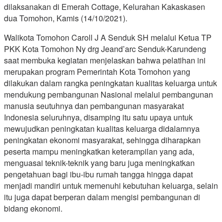
dilaksanakan di Emerah Cottage, Kelurahan Kakaskasen
dua Tomohon, Kamis (14/10/2021).
Walikota Tomohon Caroll J A Senduk SH melalui Ketua TP
PKK Kota Tomohon Ny drg Jeand’arc Senduk-Karundeng
saat membuka kegiatan menjelaskan bahwa pelatihan ini
merupakan program Pemerintah Kota Tomohon yang
dilakukan dalam rangka peningkatan kualitas keluarga untuk
mendukung pembangunan Nasional melalui pembangunan
manusia seutuhnya dan pembangunan masyarakat
Indonesia seluruhnya, disamping itu satu upaya untuk
mewujudkan peningkatan kualitas keluarga didalamnya
peningkatan ekonomi masyarakat, sehingga diharapkan
peserta mampu meningkatkan keterampilan yang ada,
menguasai teknik-teknik yang baru juga meningkatkan
pengetahuan bagi ibu-ibu rumah tangga hingga dapat
menjadi mandiri untuk memenuhi kebutuhan keluarga, selain
itu juga dapat berperan dalam mengisi pembangunan di
bidang ekonomi.