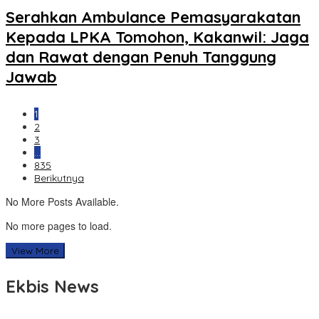
Serahkan Ambulance Pemasyarakatan
Kepada LPKA Tomohon, Kakanwil: Jaga
dan Rawat dengan Penuh Tanggung
Jawab
1
2
3
…
835
Berikutnya
No More Posts Available.
No more pages to load.
View More
Ekbis News