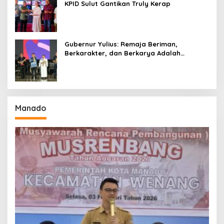
KPID Sulut Gantikan Truly Kerap
Gubernur Yulius: Remaja Beriman,
Berkarakter, dan Berkarya Adalah
Kekuatan Sulawesi Utara
Manado