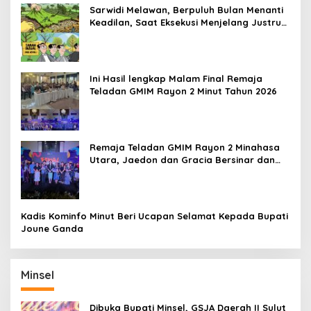
Sarwidi Melawan, Berpuluh Bulan Menanti
Keadilan, Saat Eksekusi Menjelang Justru
Harapan Diuji
Ini Hasil lengkap Malam Final Remaja
Teladan GMIM Rayon 2 Minut Tahun 2026
Remaja Teladan GMIM Rayon 2 Minahasa
Utara, Jaedon dan Gracia Bersinar dan
Raih Gelar Bergengsi
Kadis Kominfo Minut Beri Ucapan Selamat Kepada Bupati
Joune Ganda
Minsel
Dibuka Bupati Minsel, GSJA Daerah II Sulut