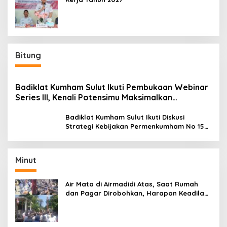
Bitung
Badiklat Kumham Sulut Ikuti Pembukaan Webinar
Series III, Kenali Potensimu Maksimalkan
Performamu
Badiklat Kumham Sulut Ikuti Diskusi
Strategi Kebijakan Permenkumham No 15
Tahun 2020
Minut
Air Mata di Airmadidi Atas, Saat Rumah
dan Pagar Dirobohkan, Harapan Keadilan
Belum Padam