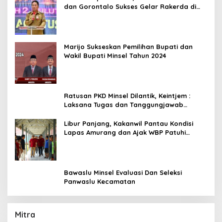
dan Gorontalo Sukses Gelar Rakerda di
Amurang
Marijo Sukseskan Pemilihan Bupati dan
Wakil Bupati Minsel Tahun 2024
Ratusan PKD Minsel Dilantik, Keintjem :
Laksana Tugas dan Tanggungjawab
Dengan Baik
Libur Panjang, Kakanwil Pantau Kondisi
Lapas Amurang dan Ajak WBP Patuhi
Aturan Yang Berlaku
Bawaslu Minsel Evaluasi Dan Seleksi
Panwaslu Kecamatan
Mitra