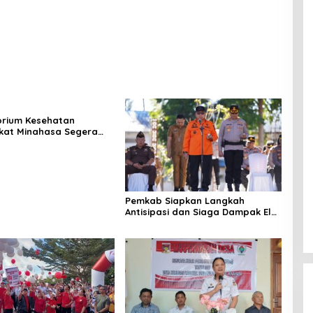
rium Kesehatan
kat Minahasa Segera
si, Ini Kegunaannya
Pemkab Siapkan Langkah
Antisipasi dan Siaga Dampak El
Nino di Minahasa