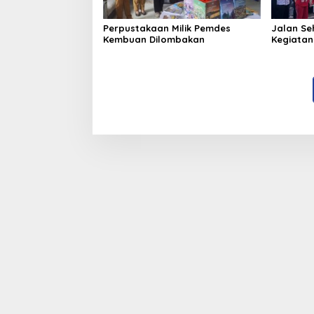
Perpustakaan Milik Pemdes
Jalan Se
Kembuan Dilombakan
Kegiatan 
Minahas