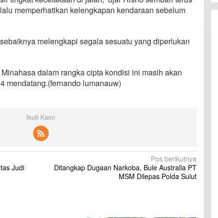
lalu memperhatikan kelengkapan kendaraan sebelum
u sebaiknya melengkapi segala sesuatu yang diperlukan
 Minahasa dalam rangka cipta kondisi ini masih akan
14 mendatang.(fernando lumanauw)
Ikuti Kami
Pos berikutnya
tas Judi
Ditangkap Dugaan Narkoba, Bule Australia PT
MSM Dilepas Polda Sulut