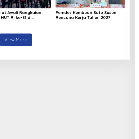
hat Awali Rangkaian
Pemdes Kembuan Satu Susun
HUT RI ke-81 di
Rencana Kerja Tahun 2027
a
View More