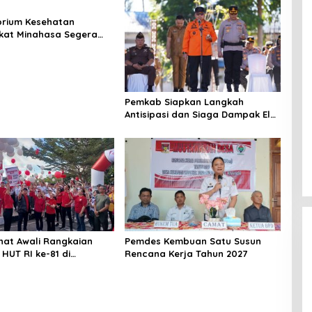
rium Kesehatan
kat Minahasa Segera
si, Ini Kegunaannya
Pemkab Siapkan Langkah
Antisipasi dan Siaga Dampak El
Nino di Minahasa
hat Awali Rangkaian
Pemdes Kembuan Satu Susun
HUT RI ke-81 di
Rencana Kerja Tahun 2027
a