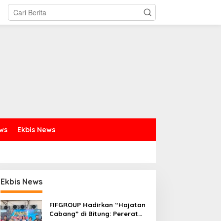
ews
Ekbis News
Ekbis News
FIFGROUP Hadirkan “Hajatan
Cabang” di Bitung: Pererat