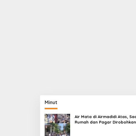
Minut
Air Mata di Airmadidi Atas, Sa
Rumah dan Pagar Dirobohkan
Harapan Keadilan Belum Pa