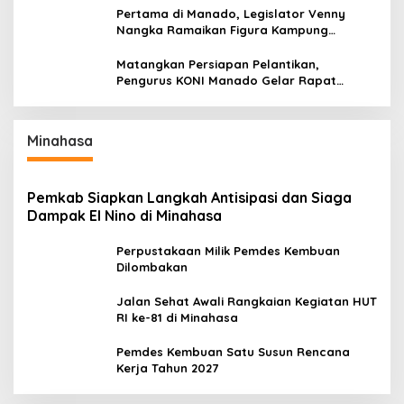
Pertama di Manado, Legislator Venny
Nangka Ramaikan Figura Kampung
Titiwungen Utara
Matangkan Persiapan Pelantikan,
Pengurus KONI Manado Gelar Rapat
Perdana
Minahasa
Pemkab Siapkan Langkah Antisipasi dan Siaga
Dampak El Nino di Minahasa
Perpustakaan Milik Pemdes Kembuan
Dilombakan
Jalan Sehat Awali Rangkaian Kegiatan HUT
RI ke-81 di Minahasa
Pemdes Kembuan Satu Susun Rencana
Kerja Tahun 2027