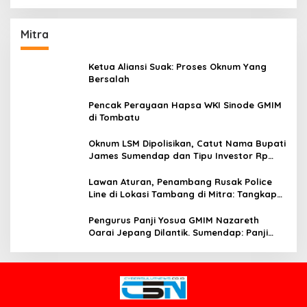
Mitra
Ketua Aliansi Suak: Proses Oknum Yang
Bersalah
Pencak Perayaan Hapsa WKI Sinode GMIM
di Tombatu
Oknum LSM Dipolisikan, Catut Nama Bupati
James Sumendap dan Tipu Investor Rp
200 Juta
Lawan Aturan, Penambang Rusak Police
Line di Lokasi Tambang di Mitra: Tangkap
Mereka!!
Pengurus Panji Yosua GMIM Nazareth
Oarai Jepang Dilantik. Sumendap: Panji
Yosua harus Menjaga Dan Melindungi
Jemaat