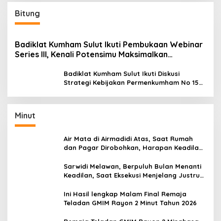
Bitung
Badiklat Kumham Sulut Ikuti Pembukaan Webinar
Series III, Kenali Potensimu Maksimalkan
Performamu
Badiklat Kumham Sulut Ikuti Diskusi
Strategi Kebijakan Permenkumham No 15
Tahun 2020
Minut
Air Mata di Airmadidi Atas, Saat Rumah
dan Pagar Dirobohkan, Harapan Keadilan
Belum Padam
Sarwidi Melawan, Berpuluh Bulan Menanti
Keadilan, Saat Eksekusi Menjelang Justru
Harapan Diuji
Ini Hasil lengkap Malam Final Remaja
Teladan GMIM Rayon 2 Minut Tahun 2026