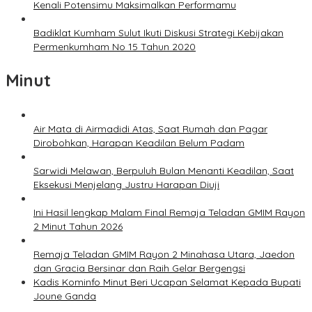
Kenali Potensimu Maksimalkan Performamu
Badiklat Kumham Sulut Ikuti Diskusi Strategi Kebijakan
Permenkumham No 15 Tahun 2020
Minut
Air Mata di Airmadidi Atas, Saat Rumah dan Pagar
Dirobohkan, Harapan Keadilan Belum Padam
Sarwidi Melawan, Berpuluh Bulan Menanti Keadilan, Saat
Eksekusi Menjelang Justru Harapan Diuji
Ini Hasil lengkap Malam Final Remaja Teladan GMIM Rayon
2 Minut Tahun 2026
Remaja Teladan GMIM Rayon 2 Minahasa Utara, Jaedon
dan Gracia Bersinar dan Raih Gelar Bergengsi
Kadis Kominfo Minut Beri Ucapan Selamat Kepada Bupati
Joune Ganda