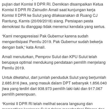
pujian dari Komisi II DPR RI. Demikian disampaikan Ketua
Komisi II DPR RI Zainudin Amali saat kunjungan kerja
Komisi II DPR ke Sulut yang dilaksanakan di Ruang CJ
Rantung, Kamis (20/09/2018) siang. Persiapan pesta
demokrasi itu dianggap tidak menemui kendala yang serius.
“Kami mengapresiasi Pak Gubernur karena sudah
mengantisipasi Pemilu 2019. Pak Gubernur sudah bekerja
dengan baik,” kata Amali.
Amali menuturkan, Pemprov Sulut dan KPU Sulut telah
berupaya optimal mendukung pendataan pemilih menjelang
Pemilu 2019.
Untuk diketahui, dari jumlah penduduk Sulut yang berjumlah
2.685.816 jiwa, yang masuk dalam DPT sebanyak 1.856.040
jiwa yang terdiri dari 938.973 pemilih laki-laki dan 917.067
pemilih perempuan.
“Komisi II DPR RI telah melihat secara langsung dan