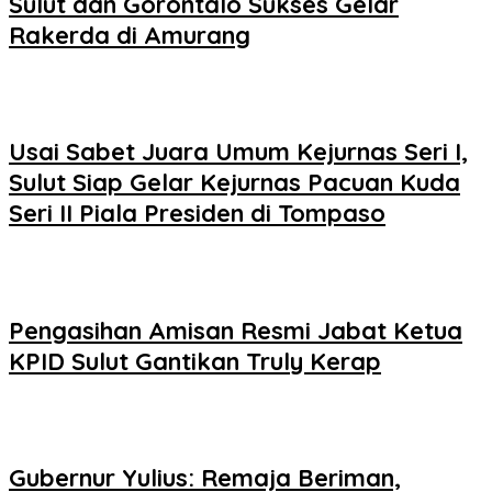
Sulut dan Gorontalo Sukses Gelar
Rakerda di Amurang
Usai Sabet Juara Umum Kejurnas Seri I,
Sulut Siap Gelar Kejurnas Pacuan Kuda
Seri II Piala Presiden di Tompaso
Pengasihan Amisan Resmi Jabat Ketua
KPID Sulut Gantikan Truly Kerap
Gubernur Yulius: Remaja Beriman,