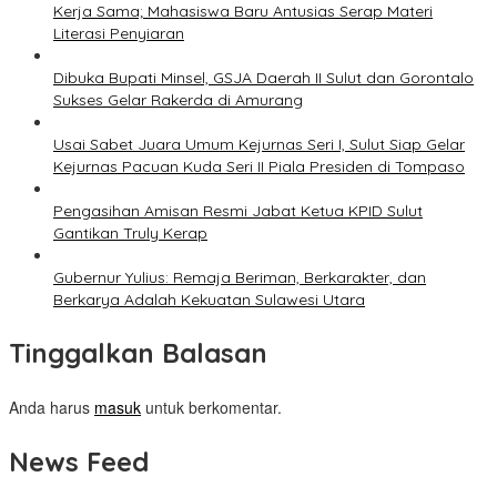
Kerja Sama; Mahasiswa Baru Antusias Serap Materi
Literasi Penyiaran
Dibuka Bupati Minsel, GSJA Daerah II Sulut dan Gorontalo
Sukses Gelar Rakerda di Amurang
Usai Sabet Juara Umum Kejurnas Seri I, Sulut Siap Gelar
Kejurnas Pacuan Kuda Seri II Piala Presiden di Tompaso
Pengasihan Amisan Resmi Jabat Ketua KPID Sulut
Gantikan Truly Kerap
Gubernur Yulius: Remaja Beriman, Berkarakter, dan
Berkarya Adalah Kekuatan Sulawesi Utara
Tinggalkan Balasan
Anda harus
masuk
untuk berkomentar.
News Feed