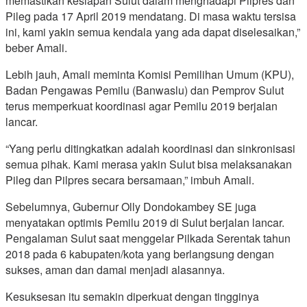
memastikan kesiapan Sulut dalam menghadapi Pilpres dan
Pileg pada 17 April 2019 mendatang. Di masa waktu tersisa
ini, kami yakin semua kendala yang ada dapat diselesaikan,”
beber Amali.
Lebih jauh, Amali meminta Komisi Pemilihan Umum (KPU),
Badan Pengawas Pemilu (Banwaslu) dan Pemprov Sulut
terus memperkuat koordinasi agar Pemilu 2019 berjalan
lancar.
“Yang perlu ditingkatkan adalah koordinasi dan sinkronisasi
semua pihak. Kami merasa yakin Sulut bisa melaksanakan
Pileg dan Pilpres secara bersamaan,” imbuh Amali.
Sebelumnya, Gubernur Olly Dondokambey SE juga
menyatakan optimis Pemilu 2019 di Sulut berjalan lancar.
Pengalaman Sulut saat menggelar Pilkada Serentak tahun
2018 pada 6 kabupaten/kota yang berlangsung dengan
sukses, aman dan damai menjadi alasannya.
Kesuksesan itu semakin diperkuat dengan tingginya