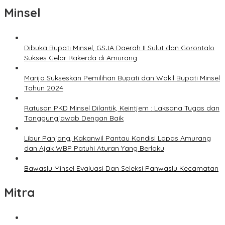
Minsel
Dibuka Bupati Minsel, GSJA Daerah II Sulut dan Gorontalo
Sukses Gelar Rakerda di Amurang
Marijo Sukseskan Pemilihan Bupati dan Wakil Bupati Minsel
Tahun 2024
Ratusan PKD Minsel Dilantik, Keintjem : Laksana Tugas dan
Tanggungjawab Dengan Baik
Libur Panjang, Kakanwil Pantau Kondisi Lapas Amurang
dan Ajak WBP Patuhi Aturan Yang Berlaku
Bawaslu Minsel Evaluasi Dan Seleksi Panwaslu Kecamatan
Mitra