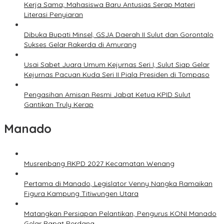
Kerja Sama; Mahasiswa Baru Antusias Serap Materi
Literasi Penyiaran
Dibuka Bupati Minsel, GSJA Daerah II Sulut dan Gorontalo
Sukses Gelar Rakerda di Amurang
Usai Sabet Juara Umum Kejurnas Seri I, Sulut Siap Gelar
Kejurnas Pacuan Kuda Seri II Piala Presiden di Tompaso
Pengasihan Amisan Resmi Jabat Ketua KPID Sulut
Gantikan Truly Kerap
Manado
Musrenbang RKPD 2027 Kecamatan Wenang
Pertama di Manado, Legislator Venny Nangka Ramaikan
Figura Kampung Titiwungen Utara
Matangkan Persiapan Pelantikan, Pengurus KONI Manado
Gelar Rapat Perdana