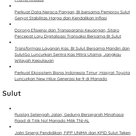
Perkuat Data Neraca Pangan, BI bersama Pemprov Sulut
Genjot Stabilitas Harga dan Kendalikan Inflasi
Dorong Efisiensi dan Transparansi Keuangan, Sitaro
Percepat Laju Digitalisasi Transaksi Bersama BI Sulut
Transformasi Layanan Kas: BI Sulut Bersama Mandiri dan
SulutGo Luncurkan Sentra Kas Mitra Utama, Jangkau
Wilayah Kepulauan
Perkuat Ekosistem Bisnis Indonesia Timur, Hasjrat Toyota
Luncurkan New Hilux Generasi ke-9 di Manado
Sulut
Ruislag Setengah Jalan, Gedung Bersejarah Minahasa
Raad di Titik Nol Manado Milik TNI-AL
Jalin Sinergi Pendidikan, FIPP UNIMA dan KPID Sulut Teken