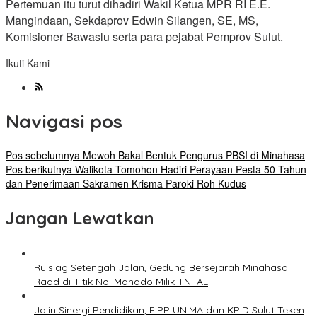
Pertemuan itu turut dihadiri Wakil Ketua MPR RI E.E.
Mangindaan, Sekdaprov Edwin Silangen, SE, MS,
Komisioner Bawaslu serta para pejabat Pemprov Sulut.
Ikuti Kami
Navigasi pos
Pos sebelumnya
Mewoh Bakal Bentuk Pengurus PBSI di Minahasa
Pos berikutnya
Walikota Tomohon Hadiri Perayaan Pesta 50 Tahun
dan Penerimaan Sakramen Krisma Paroki Roh Kudus
Jangan Lewatkan
Ruislag Setengah Jalan, Gedung Bersejarah Minahasa
Raad di Titik Nol Manado Milik TNI-AL
Jalin Sinergi Pendidikan, FIPP UNIMA dan KPID Sulut Teken