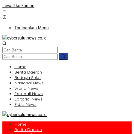
Lewati ke konten
Tambahkan Menu
Home
Berita Daerah
Budaya Sulut
Nasional News
World News
Football News
Editorial News
Ekbis News
Home
Berita Daerah