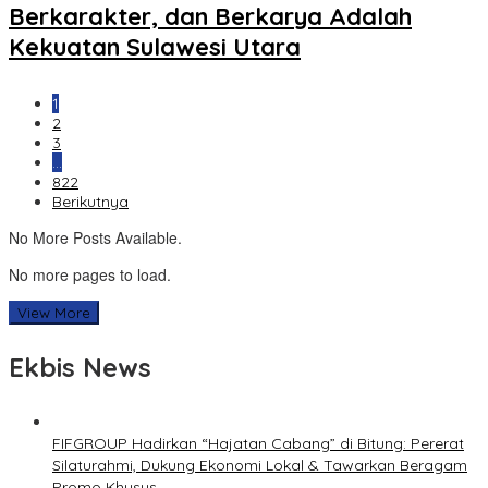
Berkarakter, dan Berkarya Adalah
Kekuatan Sulawesi Utara
1
2
3
…
822
Berikutnya
No More Posts Available.
No more pages to load.
View More
Ekbis News
FIFGROUP Hadirkan “Hajatan Cabang” di Bitung: Pererat
Silaturahmi, Dukung Ekonomi Lokal & Tawarkan Beragam
Promo Khusus