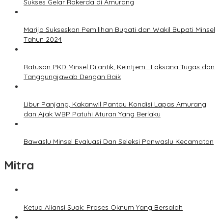
Sukses Gelar Rakerda di Amurang
Marijo Sukseskan Pemilihan Bupati dan Wakil Bupati Minsel
Tahun 2024
Ratusan PKD Minsel Dilantik, Keintjem : Laksana Tugas dan
Tanggungjawab Dengan Baik
Libur Panjang, Kakanwil Pantau Kondisi Lapas Amurang
dan Ajak WBP Patuhi Aturan Yang Berlaku
Bawaslu Minsel Evaluasi Dan Seleksi Panwaslu Kecamatan
Mitra
Ketua Aliansi Suak: Proses Oknum Yang Bersalah