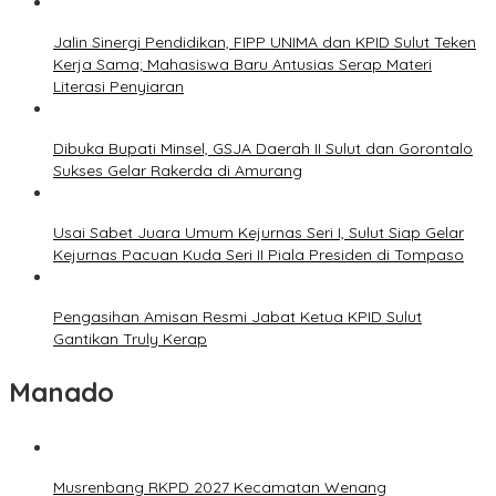
Jalin Sinergi Pendidikan, FIPP UNIMA dan KPID Sulut Teken
Kerja Sama; Mahasiswa Baru Antusias Serap Materi
Literasi Penyiaran
Dibuka Bupati Minsel, GSJA Daerah II Sulut dan Gorontalo
Sukses Gelar Rakerda di Amurang
Usai Sabet Juara Umum Kejurnas Seri I, Sulut Siap Gelar
Kejurnas Pacuan Kuda Seri II Piala Presiden di Tompaso
Pengasihan Amisan Resmi Jabat Ketua KPID Sulut
Gantikan Truly Kerap
Manado
Musrenbang RKPD 2027 Kecamatan Wenang