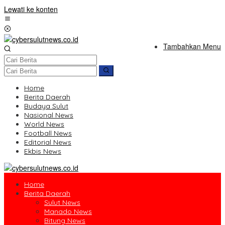
Lewati ke konten
Tambahkan Menu
Home
Berita Daerah
Budaya Sulut
Nasional News
World News
Football News
Editorial News
Ekbis News
Home
Berita Daerah
Sulut News
Manado News
Bitung News