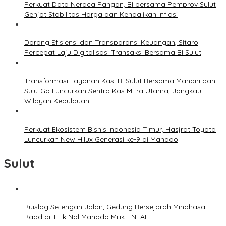
Perkuat Data Neraca Pangan, BI bersama Pemprov Sulut
Genjot Stabilitas Harga dan Kendalikan Inflasi
Dorong Efisiensi dan Transparansi Keuangan, Sitaro
Percepat Laju Digitalisasi Transaksi Bersama BI Sulut
Transformasi Layanan Kas: BI Sulut Bersama Mandiri dan
SulutGo Luncurkan Sentra Kas Mitra Utama, Jangkau
Wilayah Kepulauan
Perkuat Ekosistem Bisnis Indonesia Timur, Hasjrat Toyota
Luncurkan New Hilux Generasi ke-9 di Manado
Sulut
Ruislag Setengah Jalan, Gedung Bersejarah Minahasa
Raad di Titik Nol Manado Milik TNI-AL