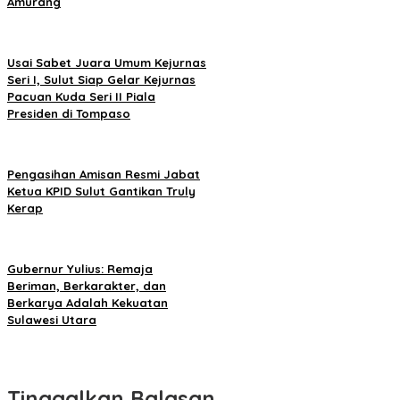
Amurang
Usai Sabet Juara Umum Kejurnas
Seri I, Sulut Siap Gelar Kejurnas
Pacuan Kuda Seri II Piala
Presiden di Tompaso
Pengasihan Amisan Resmi Jabat
Ketua KPID Sulut Gantikan Truly
Kerap
Gubernur Yulius: Remaja
Beriman, Berkarakter, dan
Berkarya Adalah Kekuatan
Sulawesi Utara
Tinggalkan Balasan