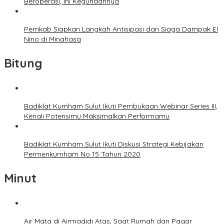
Beroperasi, Ini Kegunaannya
Pemkab Siapkan Langkah Antisipasi dan Siaga Dampak El
Nino di Minahasa
Bitung
Badiklat Kumham Sulut Ikuti Pembukaan Webinar Series III,
Kenali Potensimu Maksimalkan Performamu
Badiklat Kumham Sulut Ikuti Diskusi Strategi Kebijakan
Permenkumham No 15 Tahun 2020
Minut
Air Mata di Airmadidi Atas, Saat Rumah dan Pagar