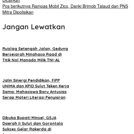
Dicairkan
Pos berikutnya
Rampas Mobil Zico, Danki Brimob Talaud dan PNS
Mitra Dipolisikan
Jangan Lewatkan
Ruislag Setengah Jalan, Gedung
Bersejarah Minahasa Raad di
Titik Nol Manado Milik TNI-AL
Jalin Sinergi Pendidikan, FIPP
UNIMA dan KPID Sulut Teken Kerja
Sama; Mahasiswa Baru Antusias
Serap Materi Literasi Penyiaran
Dibuka Bupati Minsel, GSJA
Daerah II Sulut dan Gorontalo
Sukses Gelar Rakerda di