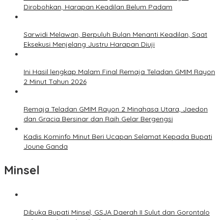
Dirobohkan, Harapan Keadilan Belum Padam
Sarwidi Melawan, Berpuluh Bulan Menanti Keadilan, Saat
Eksekusi Menjelang Justru Harapan Diuji
Ini Hasil lengkap Malam Final Remaja Teladan GMIM Rayon
2 Minut Tahun 2026
Remaja Teladan GMIM Rayon 2 Minahasa Utara, Jaedon
dan Gracia Bersinar dan Raih Gelar Bergengsi
Kadis Kominfo Minut Beri Ucapan Selamat Kepada Bupati
Joune Ganda
Minsel
Dibuka Bupati Minsel, GSJA Daerah II Sulut dan Gorontalo