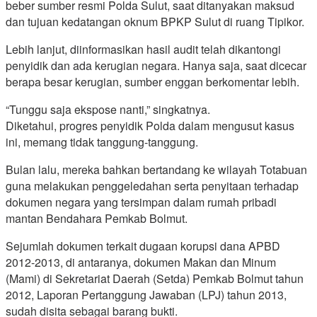
beber sumber resmi Polda Sulut, saat ditanyakan maksud
dan tujuan kedatangan oknum BPKP Sulut di ruang Tipikor.
Lebih lanjut, diinformasikan hasil audit telah dikantongi
penyidik dan ada kerugian negara. Hanya saja, saat dicecar
berapa besar kerugian, sumber enggan berkomentar lebih.
“Tunggu saja ekspose nanti,” singkatnya.
Diketahui, progres penyidik Polda dalam mengusut kasus
ini, memang tidak tanggung-tanggung.
Bulan lalu, mereka bahkan bertandang ke wilayah Totabuan
guna melakukan penggeledahan serta penyitaan terhadap
dokumen negara yang tersimpan dalam rumah pribadi
mantan Bendahara Pemkab Bolmut.
Sejumlah dokumen terkait dugaan korupsi dana APBD
2012-2013, di antaranya, dokumen Makan dan Minum
(Mami) di Sekretariat Daerah (Setda) Pemkab Bolmut tahun
2012, Laporan Pertanggung Jawaban (LPJ) tahun 2013,
sudah disita sebagai barang bukti.