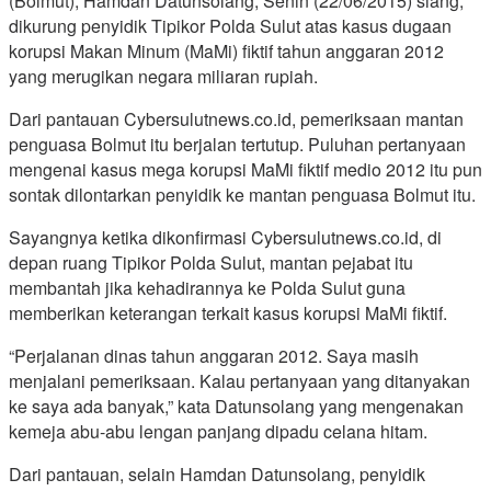
(Bolmut), Hamdan Datunsolang, Senin (22/06/2015) siang,
dikurung penyidik Tipikor Polda Sulut atas kasus dugaan
korupsi Makan Minum (MaMi) fiktif tahun anggaran 2012
yang merugikan negara miliaran rupiah.
Dari pantauan Cybersulutnews.co.id, pemeriksaan mantan
penguasa Bolmut itu berjalan tertutup. Puluhan pertanyaan
mengenai kasus mega korupsi MaMi fiktif medio 2012 itu pun
sontak dilontarkan penyidik ke mantan penguasa Bolmut itu.
Sayangnya ketika dikonfirmasi Cybersulutnews.co.id, di
depan ruang Tipikor Polda Sulut, mantan pejabat itu
membantah jika kehadirannya ke Polda Sulut guna
memberikan keterangan terkait kasus korupsi MaMi fiktif.
“Perjalanan dinas tahun anggaran 2012. Saya masih
menjalani pemeriksaan. Kalau pertanyaan yang ditanyakan
ke saya ada banyak,” kata Datunsolang yang mengenakan
kemeja abu-abu lengan panjang dipadu celana hitam.
Dari pantauan, selain Hamdan Datunsolang, penyidik