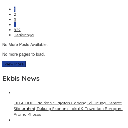
1
2
3
…
829
Berikutnya
No More Posts Available.
No more pages to load.
View More
Ekbis News
FIFGROUP Hadirkan “Hajatan Cabang” di Bitung: Pererat
Silaturahmi, Dukung Ekonomi Lokal & Tawarkan Beragam
Promo Khusus