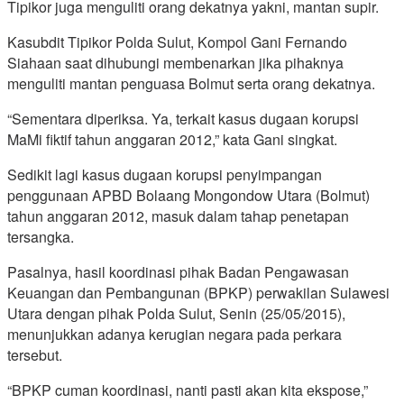
Tipikor juga menguliti orang dekatnya yakni, mantan supir.
Kasubdit Tipikor Polda Sulut, Kompol Gani Fernando
Siahaan saat dihubungi membenarkan jika pihaknya
menguliti mantan penguasa Bolmut serta orang dekatnya.
“Sementara diperiksa. Ya, terkait kasus dugaan korupsi
MaMi fiktif tahun anggaran 2012,” kata Gani singkat.
Sedikit lagi kasus dugaan korupsi penyimpangan
penggunaan APBD Bolaang Mongondow Utara (Bolmut)
tahun anggaran 2012, masuk dalam tahap penetapan
tersangka.
Pasalnya, hasil koordinasi pihak Badan Pengawasan
Keuangan dan Pembangunan (BPKP) perwakilan Sulawesi
Utara dengan pihak Polda Sulut, Senin (25/05/2015),
menunjukkan adanya kerugian negara pada perkara
tersebut.
“BPKP cuman koordinasi, nanti pasti akan kita ekspose,”