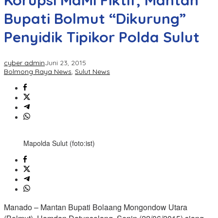
Korupsi MaMi Fiktif, Mantan
Bupati Bolmut “Dikurung”
Penyidik Tipikor Polda Sulut
cyber admin
Juni 23, 2015
Bolmong Raya News
,
Sulut News
Mapolda Sulut (foto:ist)
Manado – Mantan Bupati Bolaang Mongondow Utara