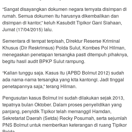
“Sangat disayangkan dokumen negara ternyata disimpan di
rumah. Semua dokumen itu harusnya dikembalikan dan
disimpan di kantor,” keluh Kasubdit Tipikor Gani Siahaan,
Jumat (17/04/2015) lalu.
Sementara di tempat terpisah, Direktur Reserse Kriminal
Khusus (Dir Reskrimsus) Polda Sulut, Kombes Pol Hilman,
menegaskan penetapan tersangka pasti ditempuh pihaknya,
begitu hasil audit BPKP Sulut rampung.
“Kalian tunggu saja. Kasus itu (APBD Bolmut 2012) sudah
ada nama-nama tersangka yang kita kantongi. Jadi tinggal
penetapannya saja,” terang Hilman.
Pengusutan kasus Bolmut ini sudah dilakukan sejak 2013,
tepatnya bulan Oktober. Dalam proses penyelidikan yang
panjang, penyidik Tipikor telah memanggil Hamdan,
Sekretariat Daerah (Setda) Recky Posumah, serta sejumlah
PNS Bolmut untuk memberikan keterangan di ruang Tipikor
Polda.