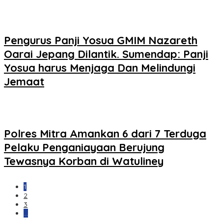
Pengurus Panji Yosua GMIM Nazareth
Oarai Jepang Dilantik. Sumendap: Panji
Yosua harus Menjaga Dan Melindungi
Jemaat
Polres Mitra Amankan 6 dari 7 Terduga
Pelaku Penganiayaan Berujung
Tewasnya Korban di Watuliney
1
2
3
…