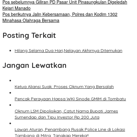
Pos sebelumnya
Giliran PD Pasar Unit Pinasungkulan Digeledah
Kejari Manado
Pos berikutnya
Jalin Kebersamaan, Polres dan Kodim 1302
Minahasa Olahraga Bersama
Posting Terkait
Hilang Selama Dua Hari,Nelayan Akhirnya Ditemukan
Jangan Lewatkan
Ketua Aliansi Suak: Proses Oknum Yang Bersalah
Pencak Perayaan Hapsa WKI Sinode GMIM di Tombatu
Oknum LSM Dipolisikan, Catut Nama Bupati James
Sumendap dan Tipu Investor Rp 200 Juta
Lawan Aturan, Penambang Rusak Police Line di Lokasi
Tambang di Mitra: Tangkap Mereka!!