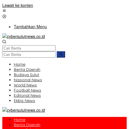
Lewati ke konten
Tambahkan Menu
Home
Berita Daerah
Budaya Sulut
Nasional News
World News
Football News
Editorial News
Ekbis News
Home
Berita Daerah