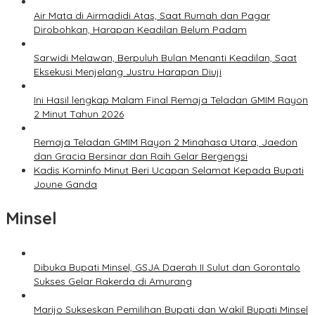
Air Mata di Airmadidi Atas, Saat Rumah dan Pagar
Dirobohkan, Harapan Keadilan Belum Padam
Sarwidi Melawan, Berpuluh Bulan Menanti Keadilan, Saat
Eksekusi Menjelang Justru Harapan Diuji
Ini Hasil lengkap Malam Final Remaja Teladan GMIM Rayon
2 Minut Tahun 2026
Remaja Teladan GMIM Rayon 2 Minahasa Utara, Jaedon
dan Gracia Bersinar dan Raih Gelar Bergengsi
Kadis Kominfo Minut Beri Ucapan Selamat Kepada Bupati
Joune Ganda
Minsel
Dibuka Bupati Minsel, GSJA Daerah II Sulut dan Gorontalo
Sukses Gelar Rakerda di Amurang
Marijo Sukseskan Pemilihan Bupati dan Wakil Bupati Minsel