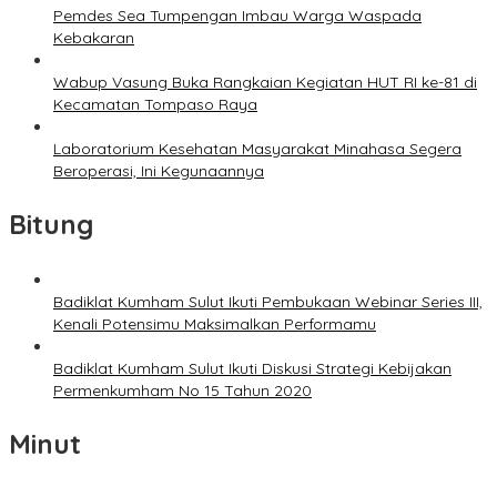
Pemdes Sea Tumpengan Imbau Warga Waspada
Kebakaran
Wabup Vasung Buka Rangkaian Kegiatan HUT RI ke-81 di
Kecamatan Tompaso Raya
Laboratorium Kesehatan Masyarakat Minahasa Segera
Beroperasi, Ini Kegunaannya
Bitung
Badiklat Kumham Sulut Ikuti Pembukaan Webinar Series III,
Kenali Potensimu Maksimalkan Performamu
Badiklat Kumham Sulut Ikuti Diskusi Strategi Kebijakan
Permenkumham No 15 Tahun 2020
Minut