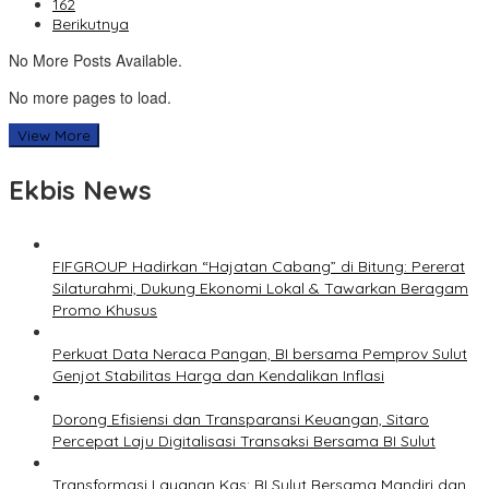
162
Berikutnya
No More Posts Available.
No more pages to load.
View More
Ekbis News
FIFGROUP Hadirkan “Hajatan Cabang” di Bitung: Pererat
Silaturahmi, Dukung Ekonomi Lokal & Tawarkan Beragam
Promo Khusus
Perkuat Data Neraca Pangan, BI bersama Pemprov Sulut
Genjot Stabilitas Harga dan Kendalikan Inflasi
Dorong Efisiensi dan Transparansi Keuangan, Sitaro
Percepat Laju Digitalisasi Transaksi Bersama BI Sulut
Transformasi Layanan Kas: BI Sulut Bersama Mandiri dan