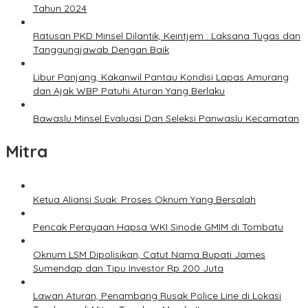
Tahun 2024
Ratusan PKD Minsel Dilantik, Keintjem : Laksana Tugas dan
Tanggungjawab Dengan Baik
Libur Panjang, Kakanwil Pantau Kondisi Lapas Amurang
dan Ajak WBP Patuhi Aturan Yang Berlaku
Bawaslu Minsel Evaluasi Dan Seleksi Panwaslu Kecamatan
Mitra
Ketua Aliansi Suak: Proses Oknum Yang Bersalah
Pencak Perayaan Hapsa WKI Sinode GMIM di Tombatu
Oknum LSM Dipolisikan, Catut Nama Bupati James
Sumendap dan Tipu Investor Rp 200 Juta
Lawan Aturan, Penambang Rusak Police Line di Lokasi