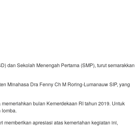
(SD) dan Sekolah Menengah Pertama (SMP), turut semarakkan
paten Minahasa Dra Fenny Ch M Roring-Lumanauw SIP, yang
ka memeriahkan bulan Kemerdekaan RI tahun 2019. Untuk
 lomba.
i memberikan apresiasi atas kemeriahan kegiatan ini,