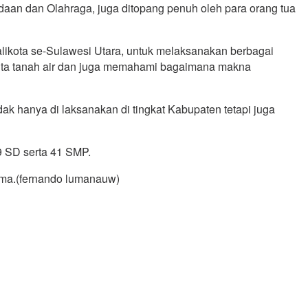
daan dan Olahraga, juga ditopang penuh oleh para orang tua
ikota se-Sulawesi Utara, untuk melaksanakan berbagai
nta tanah air dan juga memahami bagaimana makna
dak hanya di laksanakan di tingkat Kabupaten tetapi juga
9 SD serta 41 SMP.
ama.(fernando lumanauw)