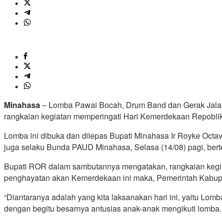
Minahasa
– Lomba Pawai Bocah, Drum Band dan Gerak Jalan,
rangkaian kegiatan memperingati Hari Kemerdekaan Repoblik
Lomba ini dibuka dan dilepas Bupati Minahasa Ir Royke Oc
juga selaku Bunda PAUD Minahasa, Selasa (14/08) pagi, ber
Bupati ROR dalam sambutannya mengatakan, rangkaian kegiat
penghayatan akan Kemerdekaan ini maka, Pemerintah Kabup
“Diantaranya adalah yang kita laksanakan hari ini, yaitu Lo
dengan begitu besarnya antusias anak-anak mengikuti lomba.