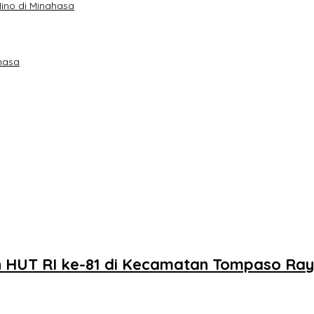
ino di Minahasa
hasa
 HUT RI ke-81 di Kecamatan Tompaso Ra