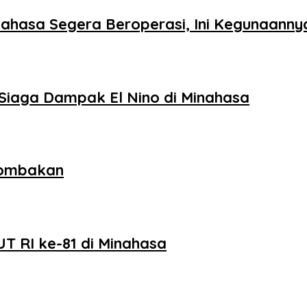
ahasa Segera Beroperasi, Ini Kegunaanny
Siaga Dampak El Nino di Minahasa
lombakan
T RI ke-81 di Minahasa