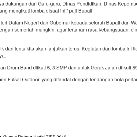
anya dukungan dari Guru-guru, Dinas Pendidikan, Dinas Kepemu
 mengikuti lomba disaat ini,” puji Bupati.
ri Dalam Negeri dan Gubernur kepada seluruh Bupati dan Wal
ngan semeriah mungkin, agar tertanam rasa kebangsaaan, ci
dan tentu kita akan lanjutkan terus. Kegiatan dan lomba ini ti
ya.
 Drum Band diikuti 5, 3 SMP dan untuk Gerak Jalan diikuti 5
 Futsal Outdoor, yang ditandai dengan tendangan bola pert
 Khusus Datang Hadiri TIFF 2019