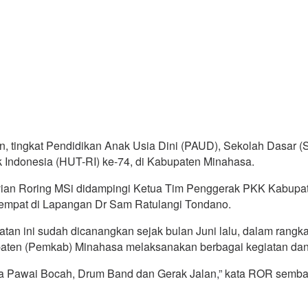
 tingkat Pendidikan Anak Usia Dini (PAUD), Sekolah Dasar 
 Indonesia (HUT-RI) ke-74, di Kabupaten Minahasa.
tavian Roring MSi didampingi Ketua Tim Penggerak PKK Kabu
tempat di Lapangan Dr Sam Ratulangi Tondano.
an ini sudah dicanangkan sejak bulan Juni lalu, dalam rang
aten (Pemkab) Minahasa melaksanakan berbagai kegiatan dan
mba Pawai Bocah, Drum Band dan Gerak Jalan,” kata ROR sembar