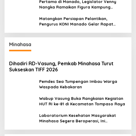
Pertama di Manado, Legislator Venny
Nangka Ramaikan Figura Kampung
Titiwungen Utara
Matangkan Persiapan Pelantikan,
Pengurus KONI Manado Gelar Rapat
Perdana
Minahasa
Dihadiri RD-Vasung, Pemkab Minahasa Turut
Sukseskan TIFF 2026
Pemdes Sea Tumpengan Imbau Warga
Waspada Kebakaran
Wabup Vasung Buka Rangkaian Kegiatan
HUT RI ke-81 di Kecamatan Tompaso Raya
Laboratorium Kesehatan Masyarakat
Minahasa Segera Beroperasi, Ini
Kegunaannya