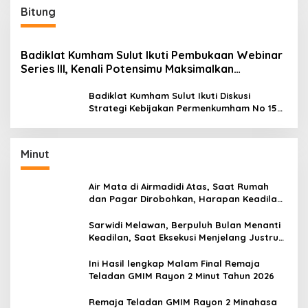
Bitung
Badiklat Kumham Sulut Ikuti Pembukaan Webinar
Series III, Kenali Potensimu Maksimalkan
Performamu
Badiklat Kumham Sulut Ikuti Diskusi
Strategi Kebijakan Permenkumham No 15
Tahun 2020
Minut
Air Mata di Airmadidi Atas, Saat Rumah
dan Pagar Dirobohkan, Harapan Keadilan
Belum Padam
Sarwidi Melawan, Berpuluh Bulan Menanti
Keadilan, Saat Eksekusi Menjelang Justru
Harapan Diuji
Ini Hasil lengkap Malam Final Remaja
Teladan GMIM Rayon 2 Minut Tahun 2026
Remaja Teladan GMIM Rayon 2 Minahasa