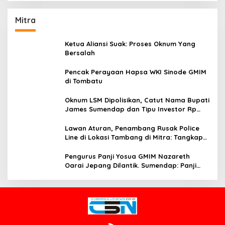
Mitra
Ketua Aliansi Suak: Proses Oknum Yang
Bersalah
Pencak Perayaan Hapsa WKI Sinode GMIM
di Tombatu
Oknum LSM Dipolisikan, Catut Nama Bupati
James Sumendap dan Tipu Investor Rp
200 Juta
Lawan Aturan, Penambang Rusak Police
Line di Lokasi Tambang di Mitra: Tangkap
Mereka!!
Pengurus Panji Yosua GMIM Nazareth
Oarai Jepang Dilantik. Sumendap: Panji
Yosua harus Menjaga Dan Melindungi
Jemaat