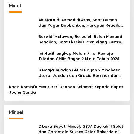
Minut
Air Mata di Airmadidi Atas, Saat Rumah
dan Pagar Dirobohkan, Harapan Keadilan
Belum Padam
Sarwidi Melawan, Berpuluh Bulan Menanti
Keadilan, Saat Eksekusi Menjelang Justru
Harapan Diuji
Ini Hasil lengkap Malam Final Remaja
Teladan GMIM Rayon 2 Minut Tahun 2026
Remaja Teladan GMIM Rayon 2 Minahasa
Utara, Jaedon dan Gracia Bersinar dan
Raih Gelar Bergengsi
Kadis Kominfo Minut Beri Ucapan Selamat Kepada Bupati
Joune Ganda
Minsel
Dibuka Bupati Minsel, GSJA Daerah II Sulut
dan Gorontalo Sukses Gelar Rakerda di