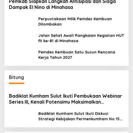
Pemkab Siapkan Langkah Antisipasi dan Siaga
Dampak El Nino di Minahasa
Perpustakaan Milik Pemdes Kembuan
Dilombakan
Jalan Sehat Awali Rangkaian Kegiatan HUT
RI ke-81 di Minahasa
Pemdes Kembuan Satu Susun Rencana
Kerja Tahun 2027
Bitung
Badiklat Kumham Sulut Ikuti Pembukaan Webinar
Series III, Kenali Potensimu Maksimalkan
Performamu
Badiklat Kumham Sulut Ikuti Diskusi
Strategi Kebijakan Permenkumham No 15
Tahun 2020