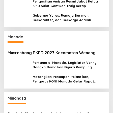
Pengasihan Amisan Resmi Jabat Ketua
KPID Sulut Gantikan Truly Kerap
Gubernur Yulius: Remaja Beriman,
Berkarakter, dan Berkarya Adalah
Kekuatan Sulawesi Utara
Manado
Musrenbang RKPD 2027 Kecamatan Wenang
Pertama di Manado, Legislator Venny
Nangka Ramaikan Figura Kampung
Titiwungen Utara
Matangkan Persiapan Pelantikan,
Pengurus KONI Manado Gelar Rapat
Perdana
Minahasa