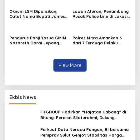
Oknum LSM Dipolisikan,
Lawan Aturan, Penambang
Catut Nama Bupati James
Rusak Police Line di Lokasi
Sumendap dan Tipu
Tambang di Mitra: Tangkap
Investor Rp 200 Juta
Mereka!!
Pengurus Panji Yosua GMIM
Polres Mitra Amankan 6
Nazareth Oarai Jepang
dari 7 Terduga Pelaku
Dilantik. Sumendap: Panji
Penganiayaan Berujung
Yosua harus Menjaga Dan
Tewasnya Korban di
Melindungi Jemaat
Watuliney
View More
Ekbis News
FIFGROUP Hadirkan “Hajatan Cabang” di
Bitung: Pererat Silaturahmi, Dukung
Ekonomi Lokal & Tawarkan Beragam
Promo Khusus
Perkuat Data Neraca Pangan, BI bersama
Pemprov Sulut Genjot Stabilitas Harga