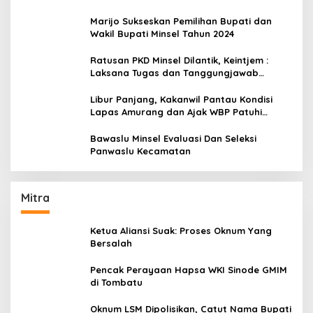
Amurang
Marijo Sukseskan Pemilihan Bupati dan
Wakil Bupati Minsel Tahun 2024
Ratusan PKD Minsel Dilantik, Keintjem :
Laksana Tugas dan Tanggungjawab
Dengan Baik
Libur Panjang, Kakanwil Pantau Kondisi
Lapas Amurang dan Ajak WBP Patuhi
Aturan Yang Berlaku
Bawaslu Minsel Evaluasi Dan Seleksi
Panwaslu Kecamatan
Mitra
Ketua Aliansi Suak: Proses Oknum Yang
Bersalah
Pencak Perayaan Hapsa WKI Sinode GMIM
di Tombatu
Oknum LSM Dipolisikan, Catut Nama Bupati