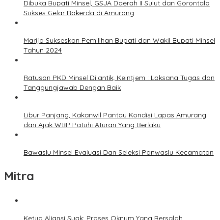
Dibuka Bupati Minsel, GSJA Daerah II Sulut dan Gorontalo
Sukses Gelar Rakerda di Amurang
Marijo Sukseskan Pemilihan Bupati dan Wakil Bupati Minsel
Tahun 2024
Ratusan PKD Minsel Dilantik, Keintjem : Laksana Tugas dan
Tanggungjawab Dengan Baik
Libur Panjang, Kakanwil Pantau Kondisi Lapas Amurang
dan Ajak WBP Patuhi Aturan Yang Berlaku
Bawaslu Minsel Evaluasi Dan Seleksi Panwaslu Kecamatan
Mitra
Ketua Aliansi Suak: Proses Oknum Yang Bersalah