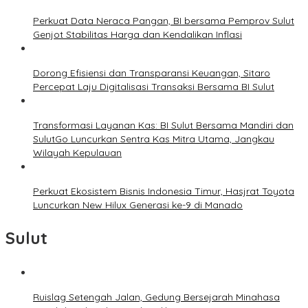
Perkuat Data Neraca Pangan, BI bersama Pemprov Sulut
Genjot Stabilitas Harga dan Kendalikan Inflasi
Dorong Efisiensi dan Transparansi Keuangan, Sitaro
Percepat Laju Digitalisasi Transaksi Bersama BI Sulut
Transformasi Layanan Kas: BI Sulut Bersama Mandiri dan
SulutGo Luncurkan Sentra Kas Mitra Utama, Jangkau
Wilayah Kepulauan
Perkuat Ekosistem Bisnis Indonesia Timur, Hasjrat Toyota
Luncurkan New Hilux Generasi ke-9 di Manado
Sulut
Ruislag Setengah Jalan, Gedung Bersejarah Minahasa