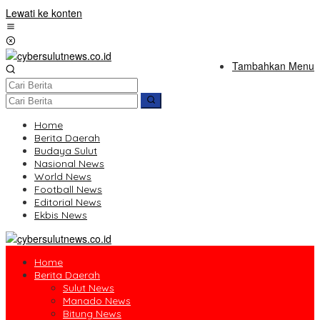
Lewati ke konten
Tambahkan Menu
Home
Berita Daerah
Budaya Sulut
Nasional News
World News
Football News
Editorial News
Ekbis News
Home
Berita Daerah
Sulut News
Manado News
Bitung News