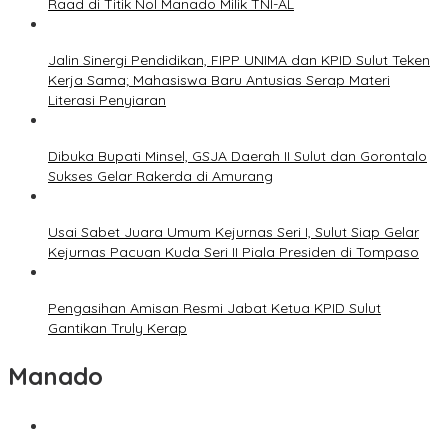
Raad di Titik Nol Manado Milik TNI-AL
Jalin Sinergi Pendidikan, FIPP UNIMA dan KPID Sulut Teken
Kerja Sama; Mahasiswa Baru Antusias Serap Materi
Literasi Penyiaran
Dibuka Bupati Minsel, GSJA Daerah II Sulut dan Gorontalo
Sukses Gelar Rakerda di Amurang
Usai Sabet Juara Umum Kejurnas Seri I, Sulut Siap Gelar
Kejurnas Pacuan Kuda Seri II Piala Presiden di Tompaso
Pengasihan Amisan Resmi Jabat Ketua KPID Sulut
Gantikan Truly Kerap
Manado