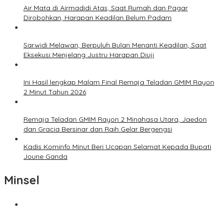
Air Mata di Airmadidi Atas, Saat Rumah dan Pagar
Dirobohkan, Harapan Keadilan Belum Padam
Sarwidi Melawan, Berpuluh Bulan Menanti Keadilan, Saat
Eksekusi Menjelang Justru Harapan Diuji
Ini Hasil lengkap Malam Final Remaja Teladan GMIM Rayon
2 Minut Tahun 2026
Remaja Teladan GMIM Rayon 2 Minahasa Utara, Jaedon
dan Gracia Bersinar dan Raih Gelar Bergengsi
Kadis Kominfo Minut Beri Ucapan Selamat Kepada Bupati
Joune Ganda
Minsel