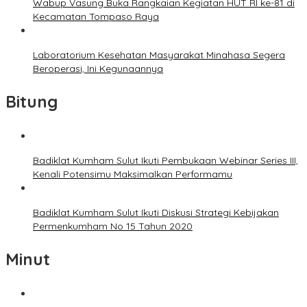
Wabup Vasung Buka Rangkaian Kegiatan HUT RI ke-81 di
Kecamatan Tompaso Raya
Laboratorium Kesehatan Masyarakat Minahasa Segera
Beroperasi, Ini Kegunaannya
Bitung
Badiklat Kumham Sulut Ikuti Pembukaan Webinar Series III,
Kenali Potensimu Maksimalkan Performamu
Badiklat Kumham Sulut Ikuti Diskusi Strategi Kebijakan
Permenkumham No 15 Tahun 2020
Minut