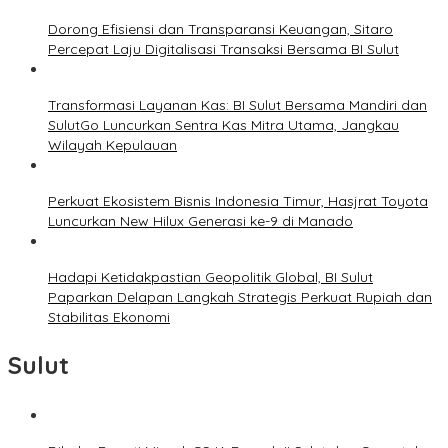
Dorong Efisiensi dan Transparansi Keuangan, Sitaro
Percepat Laju Digitalisasi Transaksi Bersama BI Sulut
Transformasi Layanan Kas: BI Sulut Bersama Mandiri dan
SulutGo Luncurkan Sentra Kas Mitra Utama, Jangkau
Wilayah Kepulauan
Perkuat Ekosistem Bisnis Indonesia Timur, Hasjrat Toyota
Luncurkan New Hilux Generasi ke-9 di Manado
Hadapi Ketidakpastian Geopolitik Global, BI Sulut
Paparkan Delapan Langkah Strategis Perkuat Rupiah dan
Stabilitas Ekonomi
Sulut