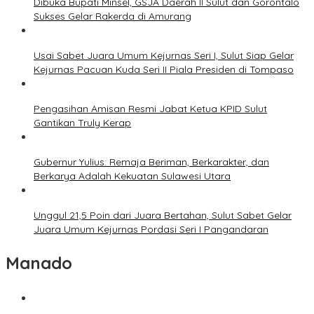
Dibuka Bupati Minsel, GSJA Daerah II Sulut dan Gorontalo
Sukses Gelar Rakerda di Amurang
Usai Sabet Juara Umum Kejurnas Seri I, Sulut Siap Gelar
Kejurnas Pacuan Kuda Seri II Piala Presiden di Tompaso
Pengasihan Amisan Resmi Jabat Ketua KPID Sulut
Gantikan Truly Kerap
Gubernur Yulius: Remaja Beriman, Berkarakter, dan
Berkarya Adalah Kekuatan Sulawesi Utara
Unggul 21,5 Poin dari Juara Bertahan, Sulut Sabet Gelar
Juara Umum Kejurnas Pordasi Seri I Pangandaran
Manado