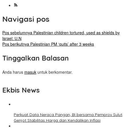
Navigasi pos
Pos sebelumnya
Palestinian children tortured, used as shields by
Israel: U.N
Pos berikutnya
Palestinian PM ‘quits’ after 3 weeks
Tinggalkan Balasan
Anda harus
masuk
untuk berkomentar.
Ekbis News
Perkuat Data Neraca Pangan, BI bersama Pemprov Sulut
Genjot Stabilitas Harga dan Kendalikan Inflasi