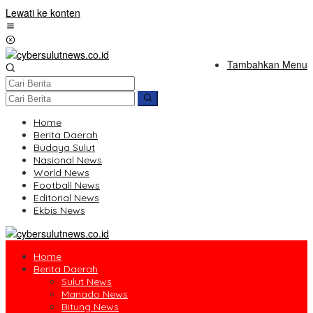
Lewati ke konten
Tambahkan Menu
Home
Berita Daerah
Budaya Sulut
Nasional News
World News
Football News
Editorial News
Ekbis News
Home
Berita Daerah
Sulut News
Manado News
Bitung News