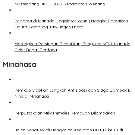
Musrenbang RKPD 2027 Kecamatan Wenang
Pertama di Manado, Legislator Venny Nangka Ramaikan
Figura Kampung Titiwungen Utara
Matangkan Persiapan Pelantikan, Pengurus KONI Manado
Gelar Rapat Perdana
Minahasa
Pemkab Siapkan Langkah Antisipasi dan Siaga Dampak El
Nino di Minahasa
Perpustakaan Milik Pemdes Kembuan Dilombakan
Jalan Sehat Awali Rangkaian Kegiatan HUT RI ke-81 di