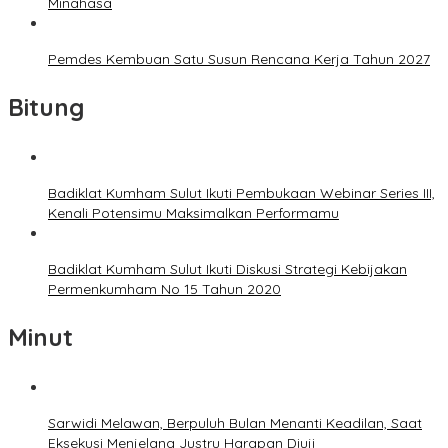
Minahasa
Pemdes Kembuan Satu Susun Rencana Kerja Tahun 2027
Bitung
Badiklat Kumham Sulut Ikuti Pembukaan Webinar Series III,
Kenali Potensimu Maksimalkan Performamu
Badiklat Kumham Sulut Ikuti Diskusi Strategi Kebijakan
Permenkumham No 15 Tahun 2020
Minut
Sarwidi Melawan, Berpuluh Bulan Menanti Keadilan, Saat
Eksekusi Menjelang Justru Harapan Diuji