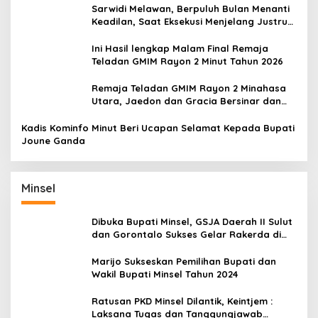
Sarwidi Melawan, Berpuluh Bulan Menanti
Keadilan, Saat Eksekusi Menjelang Justru
Harapan Diuji
Ini Hasil lengkap Malam Final Remaja
Teladan GMIM Rayon 2 Minut Tahun 2026
Remaja Teladan GMIM Rayon 2 Minahasa
Utara, Jaedon dan Gracia Bersinar dan
Raih Gelar Bergengsi
Kadis Kominfo Minut Beri Ucapan Selamat Kepada Bupati
Joune Ganda
Minsel
Dibuka Bupati Minsel, GSJA Daerah II Sulut
dan Gorontalo Sukses Gelar Rakerda di
Amurang
Marijo Sukseskan Pemilihan Bupati dan
Wakil Bupati Minsel Tahun 2024
Ratusan PKD Minsel Dilantik, Keintjem :
Laksana Tugas dan Tanggungjawab