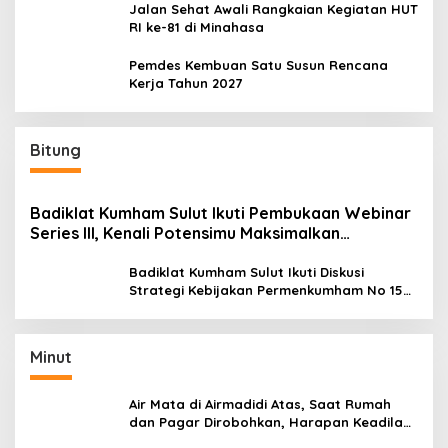
Jalan Sehat Awali Rangkaian Kegiatan HUT
RI ke-81 di Minahasa
Pemdes Kembuan Satu Susun Rencana
Kerja Tahun 2027
Bitung
Badiklat Kumham Sulut Ikuti Pembukaan Webinar
Series III, Kenali Potensimu Maksimalkan
Performamu
Badiklat Kumham Sulut Ikuti Diskusi
Strategi Kebijakan Permenkumham No 15
Tahun 2020
Minut
Air Mata di Airmadidi Atas, Saat Rumah
dan Pagar Dirobohkan, Harapan Keadilan
Belum Padam