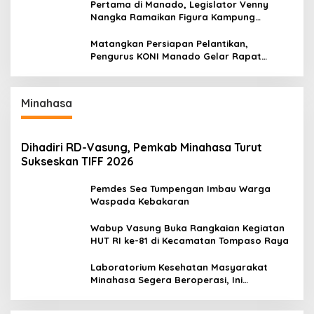
Pertama di Manado, Legislator Venny
Nangka Ramaikan Figura Kampung
Titiwungen Utara
Matangkan Persiapan Pelantikan,
Pengurus KONI Manado Gelar Rapat
Perdana
Minahasa
Dihadiri RD-Vasung, Pemkab Minahasa Turut
Sukseskan TIFF 2026
Pemdes Sea Tumpengan Imbau Warga
Waspada Kebakaran
Wabup Vasung Buka Rangkaian Kegiatan
HUT RI ke-81 di Kecamatan Tompaso Raya
Laboratorium Kesehatan Masyarakat
Minahasa Segera Beroperasi, Ini
Kegunaannya