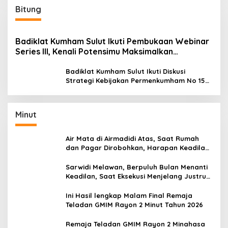
Bitung
Badiklat Kumham Sulut Ikuti Pembukaan Webinar
Series III, Kenali Potensimu Maksimalkan
Performamu
Badiklat Kumham Sulut Ikuti Diskusi
Strategi Kebijakan Permenkumham No 15
Tahun 2020
Minut
Air Mata di Airmadidi Atas, Saat Rumah
dan Pagar Dirobohkan, Harapan Keadilan
Belum Padam
Sarwidi Melawan, Berpuluh Bulan Menanti
Keadilan, Saat Eksekusi Menjelang Justru
Harapan Diuji
Ini Hasil lengkap Malam Final Remaja
Teladan GMIM Rayon 2 Minut Tahun 2026
Remaja Teladan GMIM Rayon 2 Minahasa