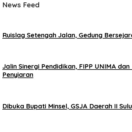
News Feed
Ruislag Setengah Jalan, Gedung Bersejar
Jalin Sinergi Pendidikan, FIPP UNIMA dan
Penyiaran
Dibuka Bupati Minsel, GSJA Daerah II Su