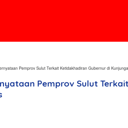
ernyataan Pemprov Sulut Terkait Ketidakhadiran Gubernur di Kunjunga
nyataan Pemprov Sulut Terkait
s