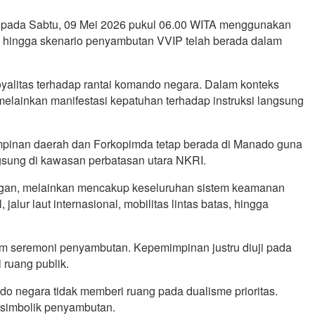
s pada Sabtu, 09 Mei 2026 pukul 06.00 WITA menggunakan
, hingga skenario penyambutan VVIP telah berada dalam
loyalitas terhadap rantai komando negara. Dalam konteks
melainkan manifestasi kepatuhan terhadap instruksi langsung
pimpinan daerah dan Forkopimda tetap berada di Manado guna
gsung di kawasan perbatasan utara NKRI.
ungan, melainkan mencakup keseluruhan sistem keamanan
lur laut internasional, mobilitas lintas batas, hingga
lam seremoni penyambutan. Kepemimpinan justru diuji pada
 ruang publik.
 negara tidak memberi ruang pada dualisme prioritas.
 simbolik penyambutan.