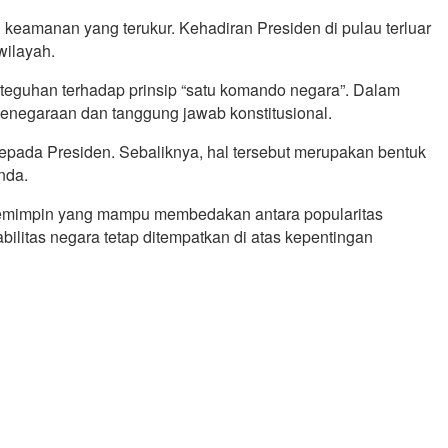
keamanan yang terukur. Kehadiran Presiden di pulau terluar
wilayah.
teguhan terhadap prinsip “satu komando negara”. Dalam
ka kenegaraan dan tanggung jawab konstitusional.
epada Presiden. Sebaliknya, hal tersebut merupakan bentuk
nda.
n pemimpin yang mampu membedakan antara popularitas
bilitas negara tetap ditempatkan di atas kepentingan