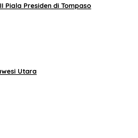
II Piala Presiden di Tompaso
awesi Utara