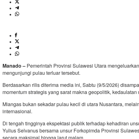
Manado –
Pemerintah Provinsi Sulawesi Utara mengeluarkan 
mengunjungi pulau terluar tersebut.
Berdasarkan rilis diterima media ini, Sabtu (9/5/2026) dis
momentum strategis yang sarat makna geopolitik, kedaulatan n
Miangas bukan sekadar pulau kecil di utara Nusantara, mel
internasional.
Di tengah tingginya ekspektasi publik terhadap kehadiran u
Yulius Selvanus bersama unsur Forkopimda Provinsi Sulawesi 
secara maksimal hingga larut malam.