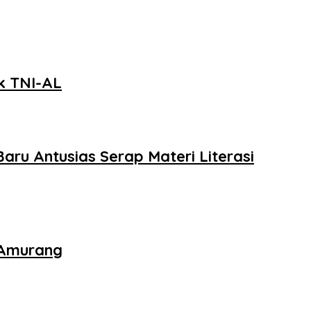
ik TNI-AL
aru Antusias Serap Materi Literasi
i Amurang