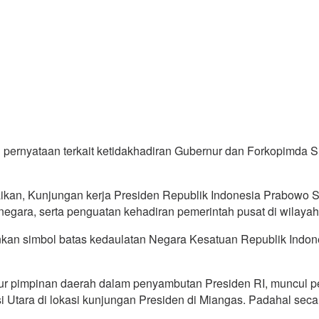
pernyataan terkait ketidakhadiran Gubernur dan Forkopimda S
ampaikan, Kunjungan kerja Presiden Republik Indonesia Prabow
egara, serta penguatan kehadiran pemerintah pusat di wilayah 
ainkan simbol batas kedaulatan Negara Kesatuan Republik Ind
nsur pimpinan daerah dalam penyambutan Presiden RI, muncul 
Utara di lokasi kunjungan Presiden di Miangas. Padahal secar