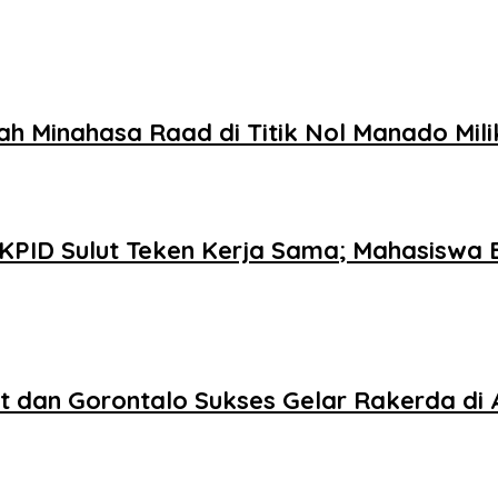
ah Minahasa Raad di Titik Nol Manado Mil
 KPID Sulut Teken Kerja Sama; Mahasiswa B
lut dan Gorontalo Sukses Gelar Rakerda d