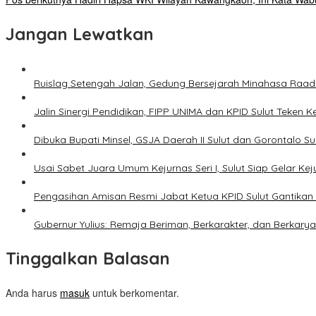
Jangan Lewatkan
Ruislag Setengah Jalan, Gedung Bersejarah Minahasa Raad d
Jalin Sinergi Pendidikan, FIPP UNIMA dan KPID Sulut Teken 
Dibuka Bupati Minsel, GSJA Daerah II Sulut dan Gorontalo 
Usai Sabet Juara Umum Kejurnas Seri I, Sulut Siap Gelar Ke
Pengasihan Amisan Resmi Jabat Ketua KPID Sulut Gantikan 
Gubernur Yulius: Remaja Beriman, Berkarakter, dan Berkary
Tinggalkan Balasan
Anda harus
masuk
untuk berkomentar.