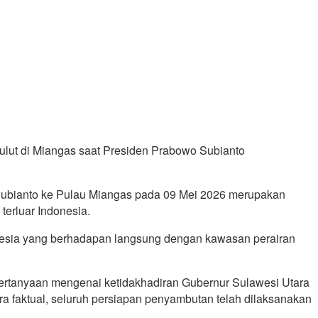
ulut di Miangas saat Presiden Prabowo Subianto
o Subianto ke Pulau Miangas pada 09 Mei 2026 merupakan
terluar Indonesia.
onesia yang berhadapan langsung dengan kawasan perairan
pertanyaan mengenai ketidakhadiran Gubernur Sulawesi Utara
a faktual, seluruh persiapan penyambutan telah dilaksanakan