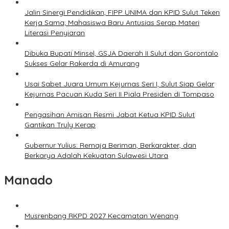
Jalin Sinergi Pendidikan, FIPP UNIMA dan KPID Sulut Teken
Kerja Sama; Mahasiswa Baru Antusias Serap Materi
Literasi Penyiaran
Dibuka Bupati Minsel, GSJA Daerah II Sulut dan Gorontalo
Sukses Gelar Rakerda di Amurang
Usai Sabet Juara Umum Kejurnas Seri I, Sulut Siap Gelar
Kejurnas Pacuan Kuda Seri II Piala Presiden di Tompaso
Pengasihan Amisan Resmi Jabat Ketua KPID Sulut
Gantikan Truly Kerap
Gubernur Yulius: Remaja Beriman, Berkarakter, dan
Berkarya Adalah Kekuatan Sulawesi Utara
Manado
Musrenbang RKPD 2027 Kecamatan Wenang