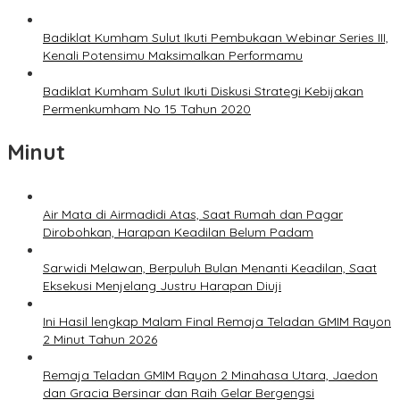
Badiklat Kumham Sulut Ikuti Pembukaan Webinar Series III,
Kenali Potensimu Maksimalkan Performamu
Badiklat Kumham Sulut Ikuti Diskusi Strategi Kebijakan
Permenkumham No 15 Tahun 2020
Minut
Air Mata di Airmadidi Atas, Saat Rumah dan Pagar
Dirobohkan, Harapan Keadilan Belum Padam
Sarwidi Melawan, Berpuluh Bulan Menanti Keadilan, Saat
Eksekusi Menjelang Justru Harapan Diuji
Ini Hasil lengkap Malam Final Remaja Teladan GMIM Rayon
2 Minut Tahun 2026
Remaja Teladan GMIM Rayon 2 Minahasa Utara, Jaedon
dan Gracia Bersinar dan Raih Gelar Bergengsi