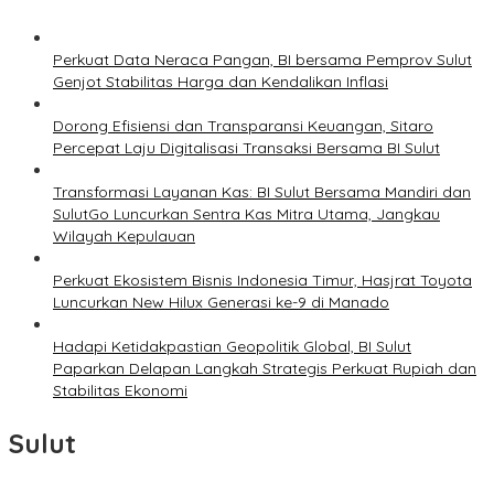
Perkuat Data Neraca Pangan, BI bersama Pemprov Sulut
Genjot Stabilitas Harga dan Kendalikan Inflasi
Dorong Efisiensi dan Transparansi Keuangan, Sitaro
Percepat Laju Digitalisasi Transaksi Bersama BI Sulut
Transformasi Layanan Kas: BI Sulut Bersama Mandiri dan
SulutGo Luncurkan Sentra Kas Mitra Utama, Jangkau
Wilayah Kepulauan
Perkuat Ekosistem Bisnis Indonesia Timur, Hasjrat Toyota
Luncurkan New Hilux Generasi ke-9 di Manado
Hadapi Ketidakpastian Geopolitik Global, BI Sulut
Paparkan Delapan Langkah Strategis Perkuat Rupiah dan
Stabilitas Ekonomi
Sulut