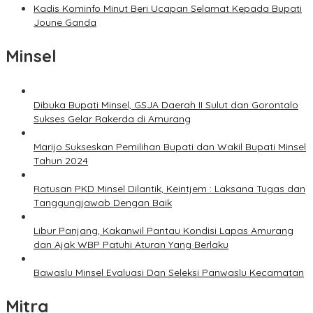
Kadis Kominfo Minut Beri Ucapan Selamat Kepada Bupati
Joune Ganda
Minsel
Dibuka Bupati Minsel, GSJA Daerah II Sulut dan Gorontalo
Sukses Gelar Rakerda di Amurang
Marijo Sukseskan Pemilihan Bupati dan Wakil Bupati Minsel
Tahun 2024
Ratusan PKD Minsel Dilantik, Keintjem : Laksana Tugas dan
Tanggungjawab Dengan Baik
Libur Panjang, Kakanwil Pantau Kondisi Lapas Amurang
dan Ajak WBP Patuhi Aturan Yang Berlaku
Bawaslu Minsel Evaluasi Dan Seleksi Panwaslu Kecamatan
Mitra