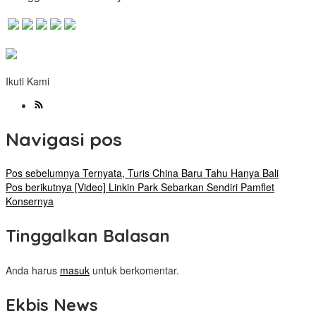
Ikuti Kami
Navigasi pos
Pos sebelumnya
Ternyata, Turis China Baru Tahu Hanya Bali
Pos berikutnya
[Video] Linkin Park Sebarkan Sendiri Pamflet
Konsernya
Tinggalkan Balasan
Anda harus
masuk
untuk berkomentar.
Ekbis News