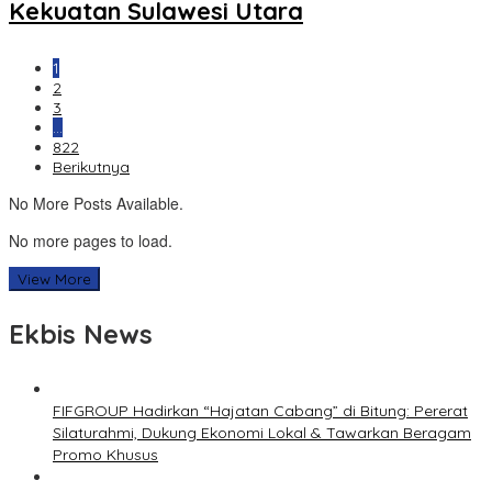
Kekuatan Sulawesi Utara
1
2
3
…
822
Berikutnya
No More Posts Available.
No more pages to load.
View More
Ekbis News
FIFGROUP Hadirkan “Hajatan Cabang” di Bitung: Pererat
Silaturahmi, Dukung Ekonomi Lokal & Tawarkan Beragam
Promo Khusus