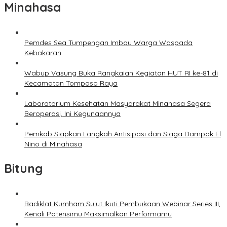
Minahasa
Pemdes Sea Tumpengan Imbau Warga Waspada
Kebakaran
Wabup Vasung Buka Rangkaian Kegiatan HUT RI ke-81 di
Kecamatan Tompaso Raya
Laboratorium Kesehatan Masyarakat Minahasa Segera
Beroperasi, Ini Kegunaannya
Pemkab Siapkan Langkah Antisipasi dan Siaga Dampak El
Nino di Minahasa
Bitung
Badiklat Kumham Sulut Ikuti Pembukaan Webinar Series III,
Kenali Potensimu Maksimalkan Performamu