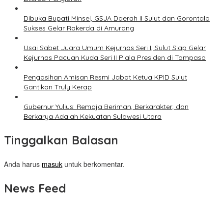
Dibuka Bupati Minsel, GSJA Daerah II Sulut dan Gorontalo
Sukses Gelar Rakerda di Amurang
Usai Sabet Juara Umum Kejurnas Seri I, Sulut Siap Gelar
Kejurnas Pacuan Kuda Seri II Piala Presiden di Tompaso
Pengasihan Amisan Resmi Jabat Ketua KPID Sulut
Gantikan Truly Kerap
Gubernur Yulius: Remaja Beriman, Berkarakter, dan
Berkarya Adalah Kekuatan Sulawesi Utara
Tinggalkan Balasan
Anda harus
masuk
untuk berkomentar.
News Feed