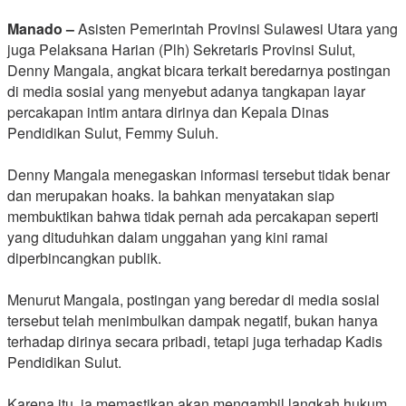
Manado –
Asisten Pemerintah Provinsi Sulawesi Utara yang
juga Pelaksana Harian (Plh) Sekretaris Provinsi Sulut,
Denny Mangala, angkat bicara terkait beredarnya postingan
di media sosial yang menyebut adanya tangkapan layar
percakapan intim antara dirinya dan Kepala Dinas
Pendidikan Sulut, Femmy Suluh.
‎Denny Mangala menegaskan informasi tersebut tidak benar
dan merupakan hoaks. Ia bahkan menyatakan siap
membuktikan bahwa tidak pernah ada percakapan seperti
yang dituduhkan dalam unggahan yang kini ramai
diperbincangkan publik.
‎Menurut Mangala, postingan yang beredar di media sosial
tersebut telah menimbulkan dampak negatif, bukan hanya
terhadap dirinya secara pribadi, tetapi juga terhadap Kadis
Pendidikan Sulut.
‎Karena itu, ia memastikan akan mengambil langkah hukum