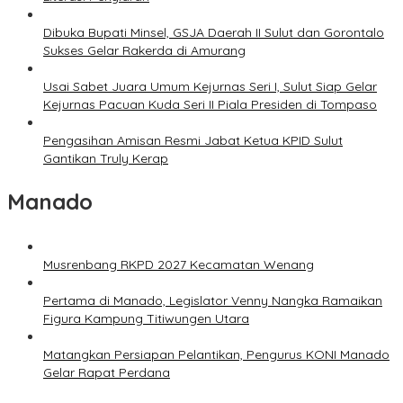
Dibuka Bupati Minsel, GSJA Daerah II Sulut dan Gorontalo
Sukses Gelar Rakerda di Amurang
Usai Sabet Juara Umum Kejurnas Seri I, Sulut Siap Gelar
Kejurnas Pacuan Kuda Seri II Piala Presiden di Tompaso
Pengasihan Amisan Resmi Jabat Ketua KPID Sulut
Gantikan Truly Kerap
Manado
Musrenbang RKPD 2027 Kecamatan Wenang
Pertama di Manado, Legislator Venny Nangka Ramaikan
Figura Kampung Titiwungen Utara
Matangkan Persiapan Pelantikan, Pengurus KONI Manado
Gelar Rapat Perdana