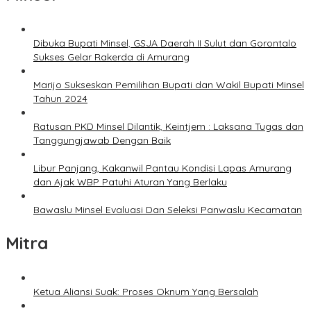
Dibuka Bupati Minsel, GSJA Daerah II Sulut dan Gorontalo
Sukses Gelar Rakerda di Amurang
Marijo Sukseskan Pemilihan Bupati dan Wakil Bupati Minsel
Tahun 2024
Ratusan PKD Minsel Dilantik, Keintjem : Laksana Tugas dan
Tanggungjawab Dengan Baik
Libur Panjang, Kakanwil Pantau Kondisi Lapas Amurang
dan Ajak WBP Patuhi Aturan Yang Berlaku
Bawaslu Minsel Evaluasi Dan Seleksi Panwaslu Kecamatan
Mitra
Ketua Aliansi Suak: Proses Oknum Yang Bersalah