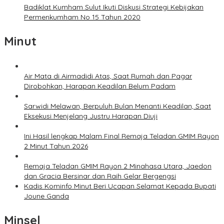
Badiklat Kumham Sulut Ikuti Diskusi Strategi Kebijakan
Permenkumham No 15 Tahun 2020
Minut
Air Mata di Airmadidi Atas, Saat Rumah dan Pagar
Dirobohkan, Harapan Keadilan Belum Padam
Sarwidi Melawan, Berpuluh Bulan Menanti Keadilan, Saat
Eksekusi Menjelang Justru Harapan Diuji
Ini Hasil lengkap Malam Final Remaja Teladan GMIM Rayon
2 Minut Tahun 2026
Remaja Teladan GMIM Rayon 2 Minahasa Utara, Jaedon
dan Gracia Bersinar dan Raih Gelar Bergengsi
Kadis Kominfo Minut Beri Ucapan Selamat Kepada Bupati
Joune Ganda
Minsel