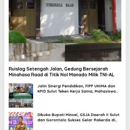
Ruislag Setengah Jalan, Gedung Bersejarah
Minahasa Raad di Titik Nol Manado Milik TNI-AL
Jalin Sinergi Pendidikan, FIPP UNIMA dan
KPID Sulut Teken Kerja Sama; Mahasiswa
Baru Antusias Serap Materi Literasi
Penyiaran
Dibuka Bupati Minsel, GSJA Daerah II Sulut
dan Gorontalo Sukses Gelar Rakerda di
Amurang