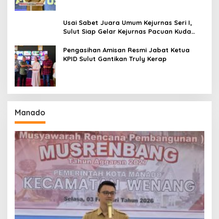
Usai Sabet Juara Umum Kejurnas Seri I,
Sulut Siap Gelar Kejurnas Pacuan Kuda
Seri II Piala Presiden di Tompaso
Pengasihan Amisan Resmi Jabat Ketua
KPID Sulut Gantikan Truly Kerap
Manado