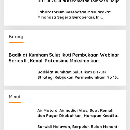
HUT RI ke-81 di Kecamatan Tompaso Raya
Laboratorium Kesehatan Masyarakat
Minahasa Segera Beroperasi, Ini
Kegunaannya
Bitung
Badiklat Kumham Sulut Ikuti Pembukaan Webinar
Series III, Kenali Potensimu Maksimalkan
Performamu
Badiklat Kumham Sulut Ikuti Diskusi
Strategi Kebijakan Permenkumham No 15
Tahun 2020
Minut
Air Mata di Airmadidi Atas, Saat Rumah
dan Pagar Dirobohkan, Harapan Keadilan
Belum Padam
Sarwidi Melawan, Berpuluh Bulan Menanti