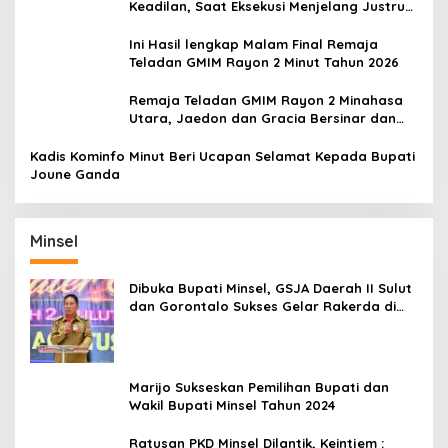
Keadilan, Saat Eksekusi Menjelang Justru
Harapan Diuji
Ini Hasil lengkap Malam Final Remaja
Teladan GMIM Rayon 2 Minut Tahun 2026
Remaja Teladan GMIM Rayon 2 Minahasa
Utara, Jaedon dan Gracia Bersinar dan
Raih Gelar Bergengsi
Kadis Kominfo Minut Beri Ucapan Selamat Kepada Bupati
Joune Ganda
Minsel
Dibuka Bupati Minsel, GSJA Daerah II Sulut
dan Gorontalo Sukses Gelar Rakerda di
Amurang
Marijo Sukseskan Pemilihan Bupati dan
Wakil Bupati Minsel Tahun 2024
Ratusan PKD Minsel Dilantik, Keintjem :