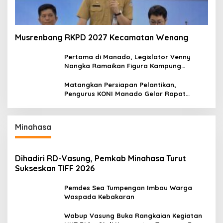
Musrenbang RKPD 2027 Kecamatan Wenang
Pertama di Manado, Legislator Venny
Nangka Ramaikan Figura Kampung
Titiwungen Utara
Matangkan Persiapan Pelantikan,
Pengurus KONI Manado Gelar Rapat
Perdana
Minahasa
Dihadiri RD-Vasung, Pemkab Minahasa Turut
Sukseskan TIFF 2026
Pemdes Sea Tumpengan Imbau Warga
Waspada Kebakaran
Wabup Vasung Buka Rangkaian Kegiatan