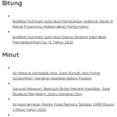
Bitung
Badiklat Kumham Sulut Ikuti Pembukaan Webinar Series III,
Kenali Potensimu Maksimalkan Performamu
Badiklat Kumham Sulut Ikuti Diskusi Strategi Kebijakan
Permenkumham No 15 Tahun 2020
Minut
Air Mata di Airmadidi Atas, Saat Rumah dan Pagar
Dirobohkan, Harapan Keadilan Belum Padam
Sarwidi Melawan, Berpuluh Bulan Menanti Keadilan, Saat
Eksekusi Menjelang Justru Harapan Diuji
Ini Hasil lengkap Malam Final Remaja Teladan GMIM Rayon
2 Minut Tahun 2026