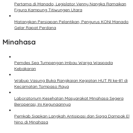
Pertama di Manado, Legislator Venny Nangka Ramaikan
Figura Kampung Titiwungen Utara
Matangkan Persiapan Pelantikan, Pengurus KONI Manado
Gelar Rapat Perdana
Minahasa
Pemdes Sea Tumpengan Imbau Warga Waspada
Kebakaran
Wabup Vasung Buka Rangkaian Kegiatan HUT RI ke-81 di
Kecamatan Tompaso Raya
Laboratorium Kesehatan Masyarakat Minahasa Segera
Beroperasi, Ini Kegunaannya
Pemkab Siapkan Langkah Antisipasi dan Siaga Dampak El
Nino di Minahasa