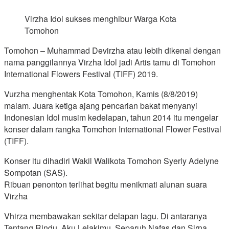
Virzha Idol sukses menghibur Warga Kota
Tomohon
Tomohon – Muhammad Devirzha atau lebih dikenal dengan
nama panggilannya Virzha Idol jadi Artis tamu di Tomohon
International Flowers Festival (TIFF) 2019.
Vurzha menghentak Kota Tomohon, Kamis (8/8/2019)
malam. Juara ketiga ajang pencarian bakat menyanyi
Indonesian Idol musim kedelapan, tahun 2014 itu mengelar
konser dalam rangka Tomohon International Flower Festival
(TIFF).
Konser itu dihadiri Wakil Walikota Tomohon Syerly Adelyne
Sompotan (SAS).
Ribuan penonton terlihat begitu menikmati alunan suara
Virzha
Vhirza membawakan sekitar delapan lagu. Di antaranya
Tentang Rindu, Aku Lelakimu, Separuh Nafas dan Sirna.