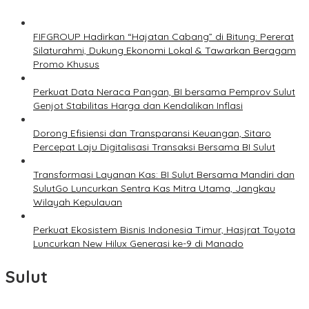
FIFGROUP Hadirkan “Hajatan Cabang” di Bitung: Pererat
Silaturahmi, Dukung Ekonomi Lokal & Tawarkan Beragam
Promo Khusus
Perkuat Data Neraca Pangan, BI bersama Pemprov Sulut
Genjot Stabilitas Harga dan Kendalikan Inflasi
Dorong Efisiensi dan Transparansi Keuangan, Sitaro
Percepat Laju Digitalisasi Transaksi Bersama BI Sulut
Transformasi Layanan Kas: BI Sulut Bersama Mandiri dan
SulutGo Luncurkan Sentra Kas Mitra Utama, Jangkau
Wilayah Kepulauan
Perkuat Ekosistem Bisnis Indonesia Timur, Hasjrat Toyota
Luncurkan New Hilux Generasi ke-9 di Manado
Sulut