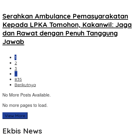
Serahkan Ambulance Pemasyarakatan
Kepada LPKA Tomohon, Kakanwil: Jaga
dan Rawat dengan Penuh Tanggung
Jawab
1
2
3
…
835
Berikutnya
No More Posts Available.
No more pages to load.
View More
Ekbis News