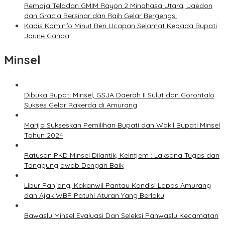
Remaja Teladan GMIM Rayon 2 Minahasa Utara, Jaedon
dan Gracia Bersinar dan Raih Gelar Bergengsi
Kadis Kominfo Minut Beri Ucapan Selamat Kepada Bupati
Joune Ganda
Minsel
Dibuka Bupati Minsel, GSJA Daerah II Sulut dan Gorontalo
Sukses Gelar Rakerda di Amurang
Marijo Sukseskan Pemilihan Bupati dan Wakil Bupati Minsel
Tahun 2024
Ratusan PKD Minsel Dilantik, Keintjem : Laksana Tugas dan
Tanggungjawab Dengan Baik
Libur Panjang, Kakanwil Pantau Kondisi Lapas Amurang
dan Ajak WBP Patuhi Aturan Yang Berlaku
Bawaslu Minsel Evaluasi Dan Seleksi Panwaslu Kecamatan