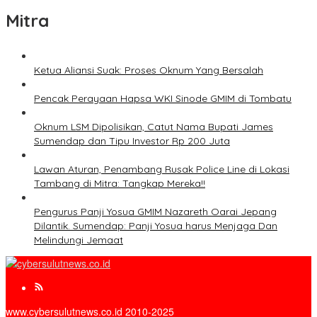
Mitra
Ketua Aliansi Suak: Proses Oknum Yang Bersalah
Pencak Perayaan Hapsa WKI Sinode GMIM di Tombatu
Oknum LSM Dipolisikan, Catut Nama Bupati James
Sumendap dan Tipu Investor Rp 200 Juta
Lawan Aturan, Penambang Rusak Police Line di Lokasi
Tambang di Mitra: Tangkap Mereka!!
Pengurus Panji Yosua GMIM Nazareth Oarai Jepang
Dilantik. Sumendap: Panji Yosua harus Menjaga Dan
Melindungi Jemaat
www.cybersulutnews.co.id 2010-2025