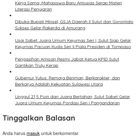
Kerja Sama; Mahasiswa Baru Antusias Serap Materi
Literasi Penyiaran
Dibuka Bupati Minsel, GSJA Daerah II Sulut dan Gorontalo
Sukses Gelar Rakerda di Amurang
Usai Sabet Juara Umum Kejurnas Seri I, Sulut Siap Gelar
Kejurnas Pacuan Kuda Seri II Piala Presiden di Tompaso
Pengasihan Amisan Resmi Jabat Ketua KPID Sulut
Gantikan Truly Kerap
Gubernur Yulius: Remaja Beriman, Berkarakter, dan
Berkarya Adalah Kekuatan Sulawesi Utara
Unggul 21,5 Poin dari Juara Bertahan, Sulut Sabet Gelar
Juara Umum Kejurnas Pordasi Seri I Pangandaran
Tinggalkan Balasan
Anda harus
masuk
untuk berkomentar.