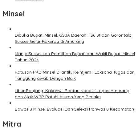
Minsel
Dibuka Bupati Minsel, GSJA Daerah II Sulut dan Gorontalo
Sukses Gelar Rakerda di Amurang
Marijo Sukseskan Pemilihan Bupati dan Wakil Bupati Minsel
Tahun 2024
Ratusan PKD Minsel Dilantik, Keintjem : Laksana Tugas dan
Tanggungjawab Dengan Baik
Libur Panjang, Kakanwil Pantau Kondisi Lapas Amurang
dan Ajak WBP Patuhi Aturan Yang Berlaku
Bawaslu Minsel Evaluasi Dan Seleksi Panwaslu Kecamatan
Mitra