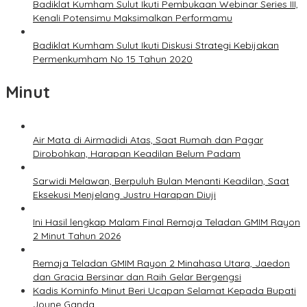
Badiklat Kumham Sulut Ikuti Pembukaan Webinar Series III,
Kenali Potensimu Maksimalkan Performamu
Badiklat Kumham Sulut Ikuti Diskusi Strategi Kebijakan
Permenkumham No 15 Tahun 2020
Minut
Air Mata di Airmadidi Atas, Saat Rumah dan Pagar
Dirobohkan, Harapan Keadilan Belum Padam
Sarwidi Melawan, Berpuluh Bulan Menanti Keadilan, Saat
Eksekusi Menjelang Justru Harapan Diuji
Ini Hasil lengkap Malam Final Remaja Teladan GMIM Rayon
2 Minut Tahun 2026
Remaja Teladan GMIM Rayon 2 Minahasa Utara, Jaedon
dan Gracia Bersinar dan Raih Gelar Bergengsi
Kadis Kominfo Minut Beri Ucapan Selamat Kepada Bupati
Joune Ganda