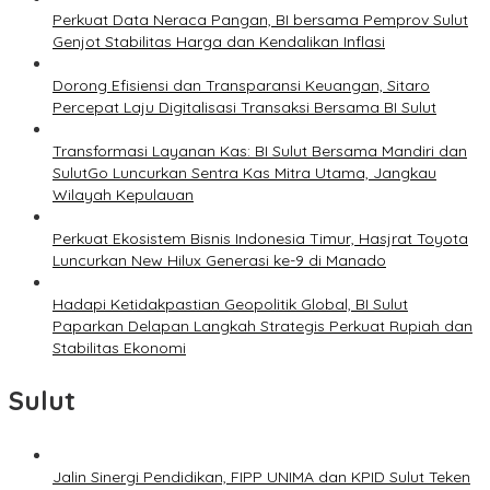
Perkuat Data Neraca Pangan, BI bersama Pemprov Sulut
Genjot Stabilitas Harga dan Kendalikan Inflasi
Dorong Efisiensi dan Transparansi Keuangan, Sitaro
Percepat Laju Digitalisasi Transaksi Bersama BI Sulut
Transformasi Layanan Kas: BI Sulut Bersama Mandiri dan
SulutGo Luncurkan Sentra Kas Mitra Utama, Jangkau
Wilayah Kepulauan
Perkuat Ekosistem Bisnis Indonesia Timur, Hasjrat Toyota
Luncurkan New Hilux Generasi ke-9 di Manado
Hadapi Ketidakpastian Geopolitik Global, BI Sulut
Paparkan Delapan Langkah Strategis Perkuat Rupiah dan
Stabilitas Ekonomi
Sulut
Jalin Sinergi Pendidikan, FIPP UNIMA dan KPID Sulut Teken