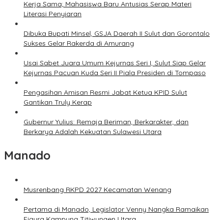
Kerja Sama; Mahasiswa Baru Antusias Serap Materi
Literasi Penyiaran
Dibuka Bupati Minsel, GSJA Daerah II Sulut dan Gorontalo
Sukses Gelar Rakerda di Amurang
Usai Sabet Juara Umum Kejurnas Seri I, Sulut Siap Gelar
Kejurnas Pacuan Kuda Seri II Piala Presiden di Tompaso
Pengasihan Amisan Resmi Jabat Ketua KPID Sulut
Gantikan Truly Kerap
Gubernur Yulius: Remaja Beriman, Berkarakter, dan
Berkarya Adalah Kekuatan Sulawesi Utara
Manado
Musrenbang RKPD 2027 Kecamatan Wenang
Pertama di Manado, Legislator Venny Nangka Ramaikan
Figura Kampung Titiwungen Utara