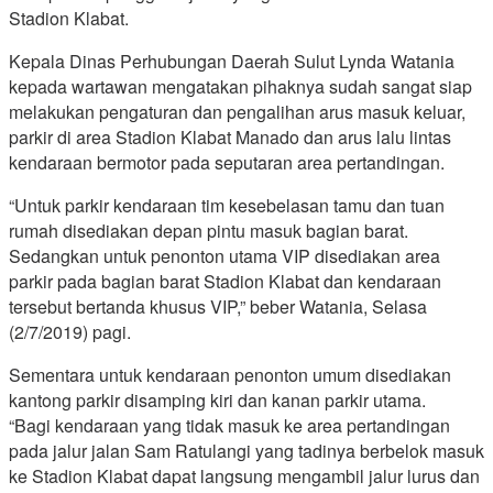
Stadion Klabat.
Kepala Dinas Perhubungan Daerah Sulut Lynda Watania
kepada wartawan mengatakan pihaknya sudah sangat siap
melakukan pengaturan dan pengalihan arus masuk keluar,
parkir di area Stadion Klabat Manado dan arus lalu lintas
kendaraan bermotor pada seputaran area pertandingan.
“Untuk parkir kendaraan tim kesebelasan tamu dan tuan
rumah disediakan depan pintu masuk bagian barat.
Sedangkan untuk penonton utama VIP disediakan area
parkir pada bagian barat Stadion Klabat dan kendaraan
tersebut bertanda khusus VIP,” beber Watania, Selasa
(2/7/2019) pagi.
Sementara untuk kendaraan penonton umum disediakan
kantong parkir disamping kiri dan kanan parkir utama.
“Bagi kendaraan yang tidak masuk ke area pertandingan
pada jalur jalan Sam Ratulangi yang tadinya berbelok masuk
ke Stadion Klabat dapat langsung mengambil jalur lurus dan