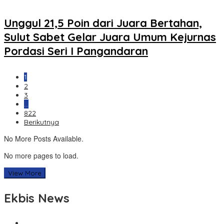
Unggul 21,5 Poin dari Juara Bertahan,
Sulut Sabet Gelar Juara Umum Kejurnas
Pordasi Seri I Pangandaran
1
2
3
…
822
Berikutnya
No More Posts Available.
No more pages to load.
View More
Ekbis News