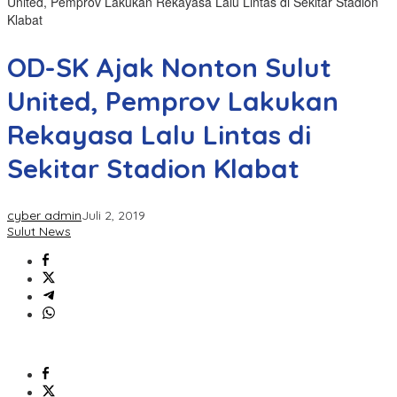
United, Pemprov Lakukan Rekayasa Lalu Lintas di Sekitar Stadion
Klabat
OD-SK Ajak Nonton Sulut
United, Pemprov Lakukan
Rekayasa Lalu Lintas di
Sekitar Stadion Klabat
cyber admin
Juli 2, 2019
Sulut News