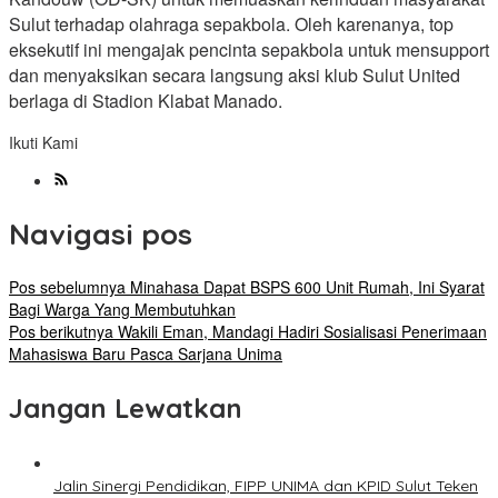
Sulut terhadap olahraga sepakbola. Oleh karenanya, top
eksekutif ini mengajak pencinta sepakbola untuk mensupport
dan menyaksikan secara langsung aksi klub Sulut United
berlaga di Stadion Klabat Manado.
Ikuti Kami
Navigasi pos
Pos sebelumnya
Minahasa Dapat BSPS 600 Unit Rumah, Ini Syarat
Bagi Warga Yang Membutuhkan
Pos berikutnya
Wakili Eman, Mandagi Hadiri Sosialisasi Penerimaan
Mahasiswa Baru Pasca Sarjana Unima
Jangan Lewatkan
Jalin Sinergi Pendidikan, FIPP UNIMA dan KPID Sulut Teken