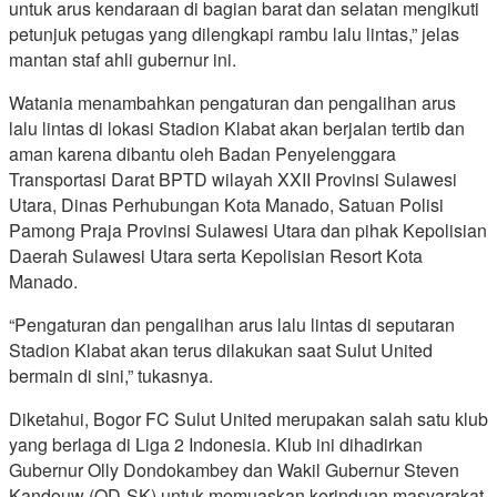
untuk arus kendaraan di bagian barat dan selatan mengikuti
petunjuk petugas yang dilengkapi rambu lalu lintas,” jelas
mantan staf ahli gubernur ini.
Watania menambahkan pengaturan dan pengalihan arus
lalu lintas di lokasi Stadion Klabat akan berjalan tertib dan
aman karena dibantu oleh Badan Penyelenggara
Transportasi Darat BPTD wilayah XXII Provinsi Sulawesi
Utara, Dinas Perhubungan Kota Manado, Satuan Polisi
Pamong Praja Provinsi Sulawesi Utara dan pihak Kepolisian
Daerah Sulawesi Utara serta Kepolisian Resort Kota
Manado.
“Pengaturan dan pengalihan arus lalu lintas di seputaran
Stadion Klabat akan terus dilakukan saat Sulut United
bermain di sini,” tukasnya.
Diketahui, Bogor FC Sulut United merupakan salah satu klub
yang berlaga di Liga 2 Indonesia. Klub ini dihadirkan
Gubernur Olly Dondokambey dan Wakil Gubernur Steven
Kandouw (OD-SK) untuk memuaskan kerinduan masyarakat