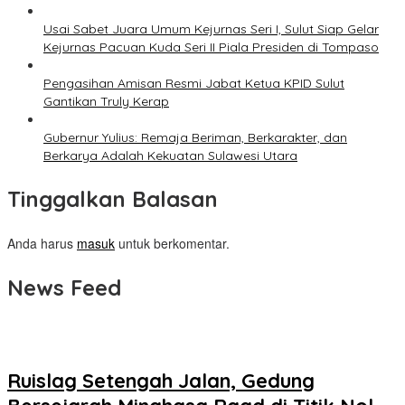
Usai Sabet Juara Umum Kejurnas Seri I, Sulut Siap Gelar
Kejurnas Pacuan Kuda Seri II Piala Presiden di Tompaso
Pengasihan Amisan Resmi Jabat Ketua KPID Sulut
Gantikan Truly Kerap
Gubernur Yulius: Remaja Beriman, Berkarakter, dan
Berkarya Adalah Kekuatan Sulawesi Utara
Tinggalkan Balasan
Anda harus
masuk
untuk berkomentar.
News Feed
Ruislag Setengah Jalan, Gedung