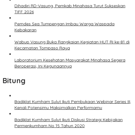
Dihadiri RD-Vasung, Pemkab Minahasa Turut Sukseskan
TIFF 2026
Pemdes Sea Tumpengan Imbau Warga Waspada
Kebakaran
Wabup Vasung Buka Rangkaian Kegiatan HUT RI ke-81 di
Kecamatan Tompaso Raya
Laboratorium Kesehatan Masyarakat Minahasa Segera
Beroperasi, Ini Kegunaannya
Bitung
Badiklat Kumham Sulut Ikuti Pembukaan Webinar Series III,
Kenali Potensimu Maksimalkan Performamu
Badiklat Kumham Sulut Ikuti Diskusi Strategi Kebijakan
Permenkumham No 15 Tahun 2020