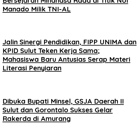
Bersejarah Minahasa Raad di Titik Nol
Manado Milik TNI-AL
Jalin Sinergi Pendidikan, FIPP UNIMA dan
KPID Sulut Teken Kerja Sama;
Mahasiswa Baru Antusias Serap Materi
Literasi Penyiaran
Dibuka Bupati Minsel, GSJA Daerah II
Sulut dan Gorontalo Sukses Gelar
Rakerda di Amurang