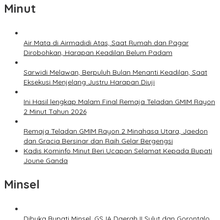
Minut
Air Mata di Airmadidi Atas, Saat Rumah dan Pagar
Dirobohkan, Harapan Keadilan Belum Padam
Sarwidi Melawan, Berpuluh Bulan Menanti Keadilan, Saat
Eksekusi Menjelang Justru Harapan Diuji
Ini Hasil lengkap Malam Final Remaja Teladan GMIM Rayon
2 Minut Tahun 2026
Remaja Teladan GMIM Rayon 2 Minahasa Utara, Jaedon
dan Gracia Bersinar dan Raih Gelar Bergengsi
Kadis Kominfo Minut Beri Ucapan Selamat Kepada Bupati
Joune Ganda
Minsel
Dibuka Bupati Minsel, GSJA Daerah II Sulut dan Gorontalo