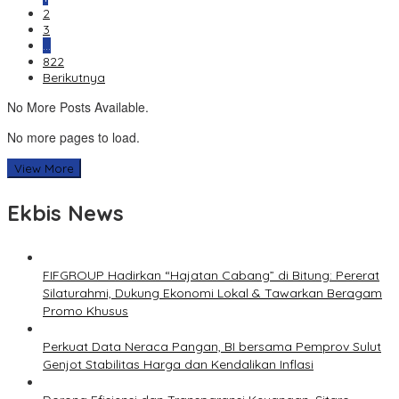
2
3
…
822
Berikutnya
No More Posts Available.
No more pages to load.
View More
Ekbis News
FIFGROUP Hadirkan “Hajatan Cabang” di Bitung: Pererat
Silaturahmi, Dukung Ekonomi Lokal & Tawarkan Beragam
Promo Khusus
Perkuat Data Neraca Pangan, BI bersama Pemprov Sulut
Genjot Stabilitas Harga dan Kendalikan Inflasi