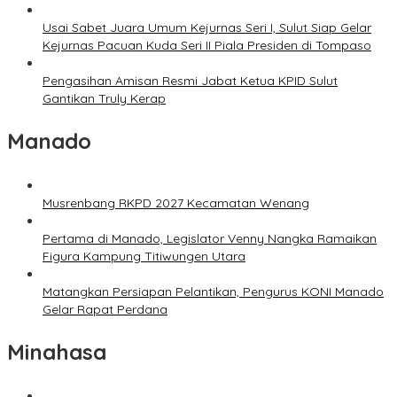
Usai Sabet Juara Umum Kejurnas Seri I, Sulut Siap Gelar
Kejurnas Pacuan Kuda Seri II Piala Presiden di Tompaso
Pengasihan Amisan Resmi Jabat Ketua KPID Sulut
Gantikan Truly Kerap
Manado
Musrenbang RKPD 2027 Kecamatan Wenang
Pertama di Manado, Legislator Venny Nangka Ramaikan
Figura Kampung Titiwungen Utara
Matangkan Persiapan Pelantikan, Pengurus KONI Manado
Gelar Rapat Perdana
Minahasa