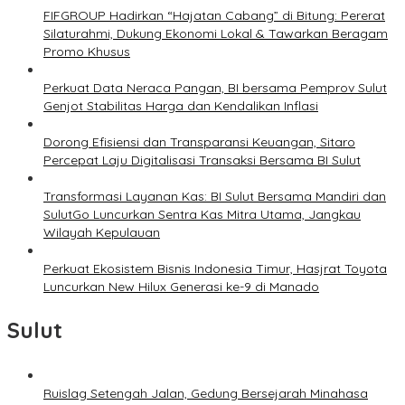
FIFGROUP Hadirkan “Hajatan Cabang” di Bitung: Pererat
Silaturahmi, Dukung Ekonomi Lokal & Tawarkan Beragam
Promo Khusus
Perkuat Data Neraca Pangan, BI bersama Pemprov Sulut
Genjot Stabilitas Harga dan Kendalikan Inflasi
Dorong Efisiensi dan Transparansi Keuangan, Sitaro
Percepat Laju Digitalisasi Transaksi Bersama BI Sulut
Transformasi Layanan Kas: BI Sulut Bersama Mandiri dan
SulutGo Luncurkan Sentra Kas Mitra Utama, Jangkau
Wilayah Kepulauan
Perkuat Ekosistem Bisnis Indonesia Timur, Hasjrat Toyota
Luncurkan New Hilux Generasi ke-9 di Manado
Sulut
Ruislag Setengah Jalan, Gedung Bersejarah Minahasa