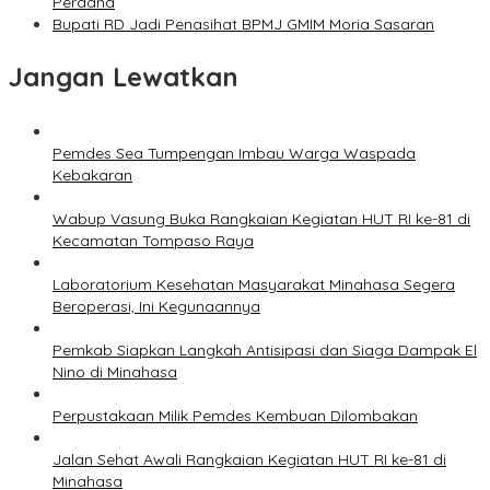
Perdana
Bupati RD Jadi Penasihat BPMJ GMIM Moria Sasaran
Jangan Lewatkan
Pemdes Sea Tumpengan Imbau Warga Waspada
Kebakaran
Wabup Vasung Buka Rangkaian Kegiatan HUT RI ke-81 di
Kecamatan Tompaso Raya
Laboratorium Kesehatan Masyarakat Minahasa Segera
Beroperasi, Ini Kegunaannya
Pemkab Siapkan Langkah Antisipasi dan Siaga Dampak El
Nino di Minahasa
Perpustakaan Milik Pemdes Kembuan Dilombakan
Jalan Sehat Awali Rangkaian Kegiatan HUT RI ke-81 di
Minahasa