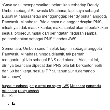
“Saya tidak mempersoalkan pelantikan terhadap Rendy
Umboh sebagai Panwaslu Minahasa, tapi saya sebagai
Bupati Minahasa tetap mengganggap Rendy bukan anggota
Panwaslu Minahasa. Bila dirinya melanggar disiplin PNS,
misalnya tidak masuk kantor, maka sanksi akan diberlakukan
sesuai prosedur, mulai dari peringatan, teguran sampai
pemberhentian sebagai PNS,” tandas JWS.
Sementara, Umboh sendiri sejak terpilih sebagai anggota
Panwaslu Minahasa hingga dilantik, tak pernah
mengantongi izin sebagai PNS dari atasan. Atas hal ini,
dirinya terancam dipecat dari PNS bila tak berkantor lebih
dari 50 hari kerja, sesuai PP 53 tahun 2010.(fernando
lumanauw)
bupati minahasa
jantje wowiling sajow
JWS
Minahasa
panwaslu
minahasa
rendy umboh
Ikuti Kami