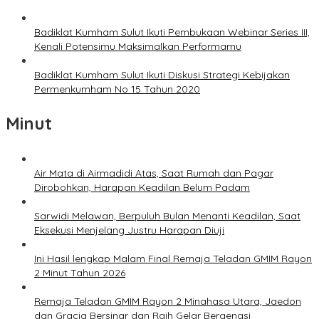
Badiklat Kumham Sulut Ikuti Pembukaan Webinar Series III,
Kenali Potensimu Maksimalkan Performamu
Badiklat Kumham Sulut Ikuti Diskusi Strategi Kebijakan
Permenkumham No 15 Tahun 2020
Minut
Air Mata di Airmadidi Atas, Saat Rumah dan Pagar
Dirobohkan, Harapan Keadilan Belum Padam
Sarwidi Melawan, Berpuluh Bulan Menanti Keadilan, Saat
Eksekusi Menjelang Justru Harapan Diuji
Ini Hasil lengkap Malam Final Remaja Teladan GMIM Rayon
2 Minut Tahun 2026
Remaja Teladan GMIM Rayon 2 Minahasa Utara, Jaedon
dan Gracia Bersinar dan Raih Gelar Bergengsi