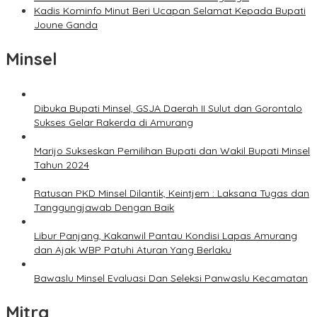
Kadis Kominfo Minut Beri Ucapan Selamat Kepada Bupati
Joune Ganda
Minsel
Dibuka Bupati Minsel, GSJA Daerah II Sulut dan Gorontalo
Sukses Gelar Rakerda di Amurang
Marijo Sukseskan Pemilihan Bupati dan Wakil Bupati Minsel
Tahun 2024
Ratusan PKD Minsel Dilantik, Keintjem : Laksana Tugas dan
Tanggungjawab Dengan Baik
Libur Panjang, Kakanwil Pantau Kondisi Lapas Amurang
dan Ajak WBP Patuhi Aturan Yang Berlaku
Bawaslu Minsel Evaluasi Dan Seleksi Panwaslu Kecamatan
Mitra