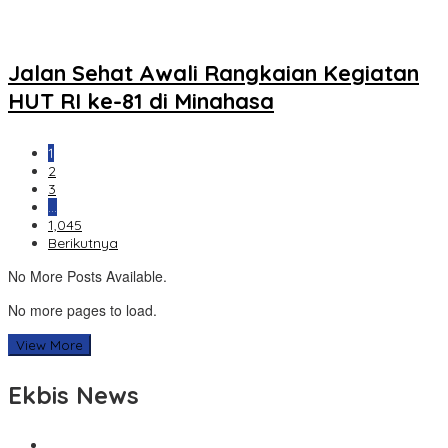
Jalan Sehat Awali Rangkaian Kegiatan
HUT RI ke-81 di Minahasa
1
2
3
…
1,045
Berikutnya
No More Posts Available.
No more pages to load.
View More
Ekbis News