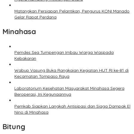
Matangkan Persiapan Pelantikan, Pengurus KONI Manado
Gelar Rapat Perdana
Minahasa
Pemdes Sea Tumpengan Imbau Warga Waspada
Kebakaran
Wabup Vasung Buka Rangkaian Kegiatan HUT RI ke-81 di
Kecamatan Tompaso Raya
Laboratorium Kesehatan Masyarakat Minahasa Segera
Beroperasi, Ini Kegunaannya
Pemkab Siapkan Langkah Antisipasi dan Siaga Dampak El
Nino di Minahasa
Bitung