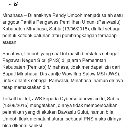
Minahasa – Dilantiknya Rendy Umboh menjadi salah satu
anggota Panitia Pengawas Pemilihan Umum (Panwaslu)
Kabupaten Minahasa, Sabtu (13/06/2015), dinilai sebagai
bentuk ketidak patuhan atau pembangkangan terhadap
atasan.
Pasalnya, Umboh yang saat ini masih berstatus sebagai
Pegawai Negeri Sipil (PNS) di jajaran Pemerintah
Kabupaten (Pemkab) Minahasa, tidak mendapat izin dari
Bupati Minahasa, Drs Jantje Wowiling Sajow MSi (JWS),
untuk dilantik sebagai Panwaslu Minahasa, namun dirinya
tetap memaksakan diri.
Terkait hal ini, JWS kepada Cybersulutnews.co.id, Sabtu
(13/06/2015) mengatakan, dirinya tidak mempersoalkan
pelantikan yang dilakukan Bawaslu Sulut, namun bila
Umboh tidak mematuhi aturan sebagai PNS maka dirinya
bisa dikenai sanksi.