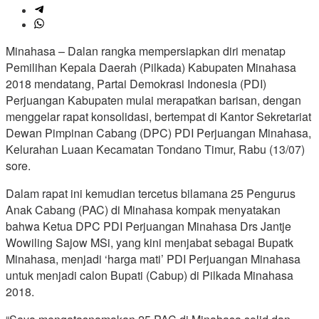
Minahasa – Dalan rangka mempersiapkan diri menatap
Pemilihan Kepala Daerah (Pilkada) Kabupaten Minahasa
2018 mendatang, Partai Demokrasi Indonesia (PDI)
Perjuangan Kabupaten mulai merapatkan barisan, dengan
menggelar rapat konsolidasi, bertempat di Kantor Sekretariat
Dewan Pimpinan Cabang (DPC) PDI Perjuangan Minahasa,
Kelurahan Luaan Kecamatan Tondano Timur, Rabu (13/07)
sore.
Dalam rapat ini kemudian tercetus bilamana 25 Pengurus
Anak Cabang (PAC) di Minahasa kompak menyatakan
bahwa Ketua DPC PDI Perjuangan Minahasa Drs Jantje
Wowiling Sajow MSi, yang kini menjabat sebagai Bupatk
Minahasa, menjadi ‘harga mati’ PDI Perjuangan Minahasa
untuk menjadi calon Bupati (Cabup) di Pilkada Minahasa
2018.