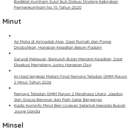
Badiklat Kumham Sulut Ikuti Diskusi Strategi Kebijakan
Permenkumham No 15 Tahun 2020
Minut
Air Mata di Airmadidi Atas, Saat Rumah dan Pagar
Dirobohkan, Harapan Keadilan Belum Padam
Sarwidi Melawan, Berpuluh Bulan Menanti Keadilan, Saat
Eksekusi Menjelang Justru Harapan Diuji
Ini Hasil lengkap Malam Final Remaja Teladan GMIM Rayon
2 Minut Tahun 2026
Remaja Teladan GMIM Rayon 2 Minahasa Utara, Jaedon
dan Gracia Bersinar dan Raih Gelar Bergengsi
Kadis Kominfo Minut Beri Ucapan Selamat Kepada Bupati
Joune Ganda
Minsel