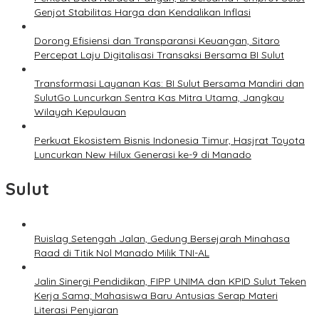
Genjot Stabilitas Harga dan Kendalikan Inflasi
Dorong Efisiensi dan Transparansi Keuangan, Sitaro
Percepat Laju Digitalisasi Transaksi Bersama BI Sulut
Transformasi Layanan Kas: BI Sulut Bersama Mandiri dan
SulutGo Luncurkan Sentra Kas Mitra Utama, Jangkau
Wilayah Kepulauan
Perkuat Ekosistem Bisnis Indonesia Timur, Hasjrat Toyota
Luncurkan New Hilux Generasi ke-9 di Manado
Sulut
Ruislag Setengah Jalan, Gedung Bersejarah Minahasa
Raad di Titik Nol Manado Milik TNI-AL
Jalin Sinergi Pendidikan, FIPP UNIMA dan KPID Sulut Teken
Kerja Sama; Mahasiswa Baru Antusias Serap Materi
Literasi Penyiaran