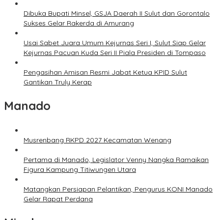
Dibuka Bupati Minsel, GSJA Daerah II Sulut dan Gorontalo
Sukses Gelar Rakerda di Amurang
Usai Sabet Juara Umum Kejurnas Seri I, Sulut Siap Gelar
Kejurnas Pacuan Kuda Seri II Piala Presiden di Tompaso
Pengasihan Amisan Resmi Jabat Ketua KPID Sulut
Gantikan Truly Kerap
Manado
Musrenbang RKPD 2027 Kecamatan Wenang
Pertama di Manado, Legislator Venny Nangka Ramaikan
Figura Kampung Titiwungen Utara
Matangkan Persiapan Pelantikan, Pengurus KONI Manado
Gelar Rapat Perdana