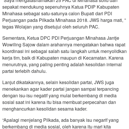
“Saya mengatasnamakan 25 PAC di Minahasa solid dan
sepakat mendukung sepenuhnya Katua PDIP Kabupaten
Minahasa sebagai satu-satunya calon Bupati dari PDI
Perjuangan pada Pilkada Minahasa 2018. JWS harga mati, ”
tegas Wolajan yang disetujui oleh seluruh PAC.
Sementara, Ketua DPC PDI Perjuangan Minahasa Jantje
Wowiling Sajow dalam arahannya mengatakan bahwa rapat
koordinasi ini sebagai salah satu langkah untuk menyolidkan
kerja tim, baik di Kabupaten maupun di Kecamatan. Karena
menurutnya, yang paling penting adalah kesolidan internal
partai terlebih dahulu.
Lanjut dikatakannya, selain kesolidan partai, JWS juga
menekankan agar kader partai jangan sampai terpancing
dengan isu-isu negatif yang mulai berkembang di media
sosial saat ini karena itu bisa membuat perpecahan dan
menghancurkan kesolidan sesama kader.
“Apalagi menjelang Pilkada, ada banyak isu negarif yang
berkembang di media sosial, oleh karena itu mari kita