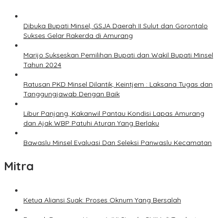
Dibuka Bupati Minsel, GSJA Daerah II Sulut dan Gorontalo
Sukses Gelar Rakerda di Amurang
Marijo Sukseskan Pemilihan Bupati dan Wakil Bupati Minsel
Tahun 2024
Ratusan PKD Minsel Dilantik, Keintjem : Laksana Tugas dan
Tanggungjawab Dengan Baik
Libur Panjang, Kakanwil Pantau Kondisi Lapas Amurang
dan Ajak WBP Patuhi Aturan Yang Berlaku
Bawaslu Minsel Evaluasi Dan Seleksi Panwaslu Kecamatan
Mitra
Ketua Aliansi Suak: Proses Oknum Yang Bersalah