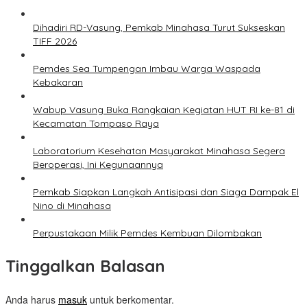
Dihadiri RD-Vasung, Pemkab Minahasa Turut Sukseskan
TIFF 2026
Pemdes Sea Tumpengan Imbau Warga Waspada
Kebakaran
Wabup Vasung Buka Rangkaian Kegiatan HUT RI ke-81 di
Kecamatan Tompaso Raya
Laboratorium Kesehatan Masyarakat Minahasa Segera
Beroperasi, Ini Kegunaannya
Pemkab Siapkan Langkah Antisipasi dan Siaga Dampak El
Nino di Minahasa
Perpustakaan Milik Pemdes Kembuan Dilombakan
Tinggalkan Balasan
Anda harus
masuk
untuk berkomentar.