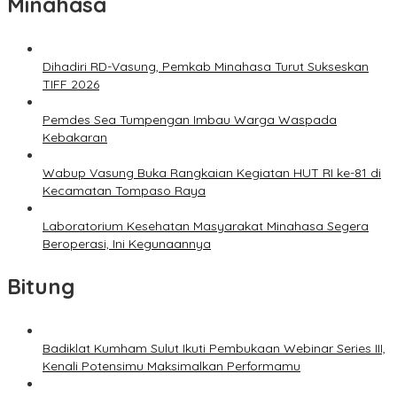
Minahasa
Dihadiri RD-Vasung, Pemkab Minahasa Turut Sukseskan
TIFF 2026
Pemdes Sea Tumpengan Imbau Warga Waspada
Kebakaran
Wabup Vasung Buka Rangkaian Kegiatan HUT RI ke-81 di
Kecamatan Tompaso Raya
Laboratorium Kesehatan Masyarakat Minahasa Segera
Beroperasi, Ini Kegunaannya
Bitung
Badiklat Kumham Sulut Ikuti Pembukaan Webinar Series III,
Kenali Potensimu Maksimalkan Performamu