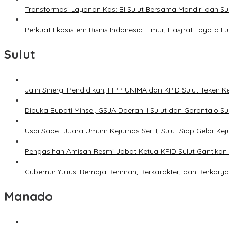
Transformasi Layanan Kas: BI Sulut Bersama Mandiri dan S
Perkuat Ekosistem Bisnis Indonesia Timur, Hasjrat Toyota L
Sulut
Jalin Sinergi Pendidikan, FIPP UNIMA dan KPID Sulut Teken 
Dibuka Bupati Minsel, GSJA Daerah II Sulut dan Gorontalo 
Usai Sabet Juara Umum Kejurnas Seri I, Sulut Siap Gelar Ke
Pengasihan Amisan Resmi Jabat Ketua KPID Sulut Gantikan 
Gubernur Yulius: Remaja Beriman, Berkarakter, dan Berkary
Manado