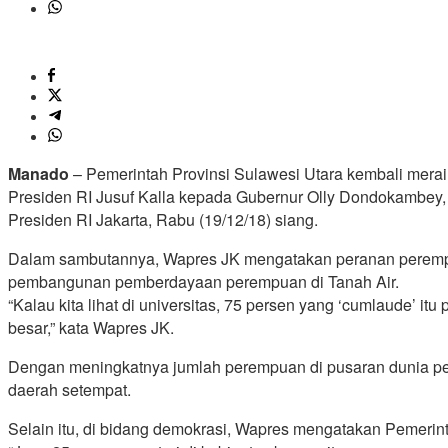
Manado
– Pemerintah Provinsi Sulawesi Utara kembali mera
Presiden RI Jusuf Kalla kepada Gubernur Olly Dondokambey
Presiden RI Jakarta, Rabu (19/12/18) siang.
Dalam sambutannya, Wapres JK mengatakan peranan perempuan
pembangunan pemberdayaan perempuan di Tanah Air.
“Kalau kita lihat di universitas, 75 persen yang ‘cumlaude’ i
besar,” kata Wapres JK.
Dengan meningkatnya jumlah perempuan di pusaran dunia pen
daerah setempat.
Selain itu, di bidang demokrasi, Wapres mengatakan Pemerint