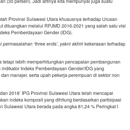
 (30 persen). Jadi artinya kita mempunyai juga suatu
ah Provinsi Sulawesi Utara khususnya terhadap Urusan
dituangkan melalui RPJMD 2016-2021 yang salah satu visi
Indeks Pemberdayaan Gender (IDG).
ermasalahan ‘three ends’, yakni akhiri kekerasan terhadap
 tetapi lebih memperhitungkan pencapaian pembangunan
an indikator Indeks Pemberdayaan Gender/IDG yang
dan manajer, serta upah pekerja perempuan di sektor non
n 2018’ IPG Provinsi Sulawesi Utara telah mencapai
an indeks komposit yang dihitung berdasarkan partisipasi
an Sulawesi Utara berada pada angka 81,24 % Peringkat I