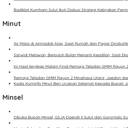
Badiklat Kumham Sulut Ikuti Diskusi Strategi Kebijakan P
Minut
Air Mata di Airmadidi Atas, Saat Rumah dan Pagar Dirobo
Sarwidi Melawan, Berpuluh Bulan Menanti Keadilan, Saat Eks
Ini Hasil lengkap Malam Final Remaja Teladan GMIM Rayon 
Remaja Teladan GMIM Rayon 2 Minahasa Utara, Jaedon dan 
Kadis Kominfo Minut Beri Ucapan Selamat Kepada Bupati 
Minsel
Dibuka Bupati Minsel, GSJA Daerah II Sulut dan Gorontalo 