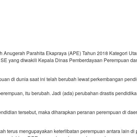
ih Anugerah Parahita Ekapraya (APE) Tahun 2018 Kategori Uta
, SE yang diwakili Kepala Dinas Pemberdayaan Perempuan dan
 di dunia saat ini telah berubah lewat perkembangan pendidi
tu perempuan, itu berubah. Jadi (ada) perubahan drastis pendidi
didian tersebut, maka diharapkan peranan perempuan di daer
ah terus mengupayakan keterlibatan perempuan antara lain di 