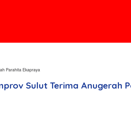
ah Parahita Ekapraya
mprov Sulut Terima Anugerah 