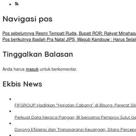
Navigasi pos
Pos sebelumnya
Resmi Tempati Rudis, Bupati ROR: Rakyat Minahas
Pos berikutnya
Ibadah Pra Natal JIPS, Wagub Kandouw : Harus Selal
Tinggalkan Balasan
Anda harus
masuk
untuk berkomentar.
Ekbis News
FIFGROUP Hadirkan “Hajatan Cabang” di Bitung: Pererat S
Perkuat Data Neraca Pangan, BI bersama Pemprov Sulut Genj
Dorong Efisiensi dan Transparansi Keuangan, Sitaro Percepat