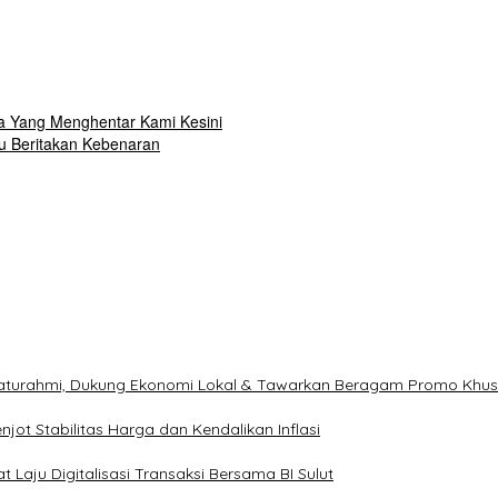
a Yang Menghentar Kami Kesini
u Beritakan Kebenaran
ilaturahmi, Dukung Ekonomi Lokal & Tawarkan Beragam Promo Khu
ot Stabilitas Harga dan Kendalikan Inflasi
 Laju Digitalisasi Transaksi Bersama BI Sulut