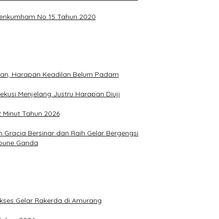
ermenkumham No 15 Tahun 2020
hkan, Harapan Keadilan Belum Padam
ekusi Menjelang Justru Harapan Diuji
2 Minut Tahun 2026
Gracia Bersinar dan Raih Gelar Bergengsi
Joune Ganda
Sukses Gelar Rakerda di Amurang