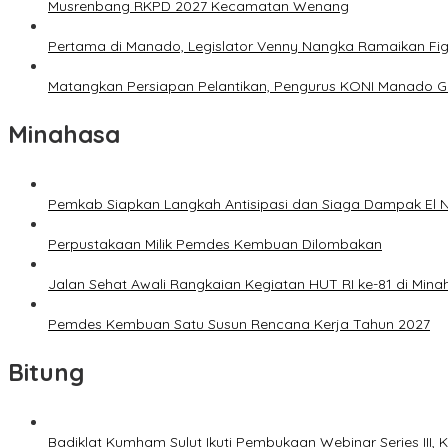
Musrenbang RKPD 2027 Kecamatan Wenang
Pertama di Manado, Legislator Venny Nangka Ramaikan Fi
Matangkan Persiapan Pelantikan, Pengurus KONI Manado G
Minahasa
Pemkab Siapkan Langkah Antisipasi dan Siaga Dampak El N
Perpustakaan Milik Pemdes Kembuan Dilombakan
Jalan Sehat Awali Rangkaian Kegiatan HUT RI ke-81 di Mina
Pemdes Kembuan Satu Susun Rencana Kerja Tahun 2027
Bitung
Badiklat Kumham Sulut Ikuti Pembukaan Webinar Series III