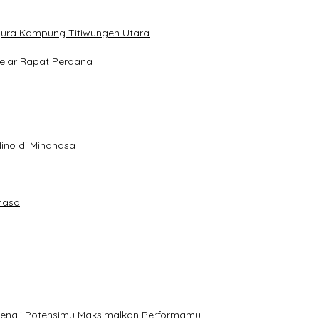
gura Kampung Titiwungen Utara
elar Rapat Perdana
ino di Minahasa
hasa
, Kenali Potensimu Maksimalkan Performamu