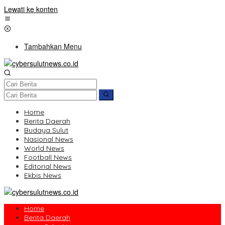
Lewati ke konten
Tambahkan Menu
Home
Berita Daerah
Budaya Sulut
Nasional News
World News
Football News
Editorial News
Ekbis News
Home
Berita Daerah