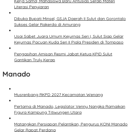
Kerja Sama; Mahasiswa Baru Antusias Serap Materi
Literasi Penyiaran
Dibuka Bupati Minsel, GSJA Daerah II Sulut dan Gorontalo
Sukses Gelar Rakerda di Amurang
Usai Sabet Juara Umum Kejurnas Seri I, Sulut Siap Gelar
Kejurnas Pacuan Kuda Seri II Piala Presiden di Tompaso
Pengasihan Amisan Resmi Jabat Ketua KPID Sulut
Gantikan Truly Kerap
Manado
Musrenbang RKPD 2027 Kecamatan Wenang
Pertama di Manado, Legislator Venny Nangka Ramaikan
Figura Kampung Titiwungen Utara
Matangkan Persiapan Pelantikan, Pengurus KONI Manado
Gelar Rapat Perdana