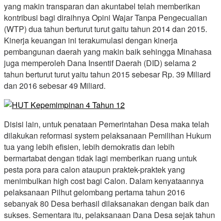
yang makin transparan dan akuntabel telah memberikan
kontribusi bagi diraihnya Opini Wajar Tanpa Pengecualian
(WTP) dua tahun berturut turut gaitu tahun 2014 dan 2015.
Kinerja keuangan ini terakumulasi dengan kinerja
pembangunan daerah yang makin baik sehingga Minahasa
juga memperoleh Dana Insentif Daerah (DID) selama 2
tahun berturut turut yaitu tahun 2015 sebesar Rp. 39 Miliard
dan 2016 sebesar 49 Miliard.
Disisi lain, untuk penataan Pemerintahan Desa maka telah
dilakukan reformasi system pelaksanaan Pemilihan Hukum
tua yang lebih efisien, lebih demokratis dan lebih
bermartabat dengan tidak lagi memberikan ruang untuk
pesta pora para calon ataupun praktek-praktek yang
menimbulkan high cost bagi Calon. Dalam kenyataannya
pelaksanaan Pilhut gelombang pertama tahun 2016
sebanyak 80 Desa berhasil dilaksanakan dengan baik dan
sukses. Sementara itu, pelaksanaan Dana Desa sejak tahun