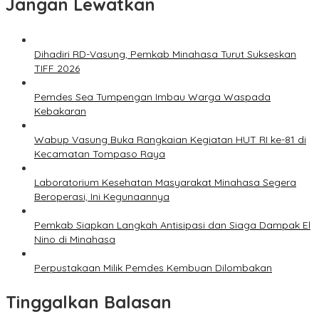
Jangan Lewatkan
Dihadiri RD-Vasung, Pemkab Minahasa Turut Sukseskan
TIFF 2026
Pemdes Sea Tumpengan Imbau Warga Waspada
Kebakaran
Wabup Vasung Buka Rangkaian Kegiatan HUT RI ke-81 di
Kecamatan Tompaso Raya
Laboratorium Kesehatan Masyarakat Minahasa Segera
Beroperasi, Ini Kegunaannya
Pemkab Siapkan Langkah Antisipasi dan Siaga Dampak El
Nino di Minahasa
Perpustakaan Milik Pemdes Kembuan Dilombakan
Tinggalkan Balasan