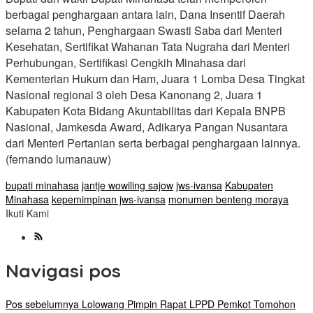
berbagai penghargaan antara lain, Dana Insentif Daerah
selama 2 tahun, Penghargaan Swasti Saba dari Menteri
Kesehatan, Sertifikat Wahanan Tata Nugraha dari Menteri
Perhubungan, Sertifikasi Cengkih Minahasa dari
Kementerian Hukum dan Ham, Juara 1 Lomba Desa Tingkat
Nasional regional 3 oleh Desa Kanonang 2, Juara 1
Kabupaten Kota Bidang Akuntabilitas dari Kepala BNPB
Nasional, Jamkesda Award, Adikarya Pangan Nusantara
dari Menteri Pertanian serta berbagai penghargaan lainnya.
(fernando lumanauw)
bupati minahasa
jantje wowiling sajow
jws-ivansa
Kabupaten
Minahasa
kepemimpinan jws-ivansa
monumen benteng moraya
Ikuti Kami
Navigasi pos
Pos sebelumnya
Lolowang Pimpin Rapat LPPD Pemkot Tomohon