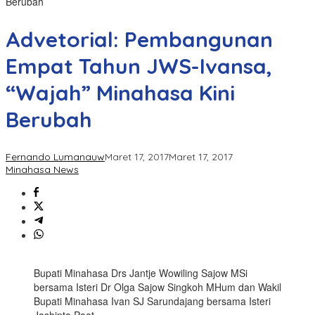
Berubah
Advetorial: Pembangunan
Empat Tahun JWS-Ivansa,
“Wajah” Minahasa Kini
Berubah
Fernando Lumanauw
Maret 17, 2017
Maret 17, 2017
Minahasa News
Bupati Minahasa Drs Jantje Wowiling Sajow MSi
bersama Isteri Dr Olga Sajow Singkoh MHum dan Wakil
Bupati Minahasa Ivan SJ Sarundajang bersama Isteri