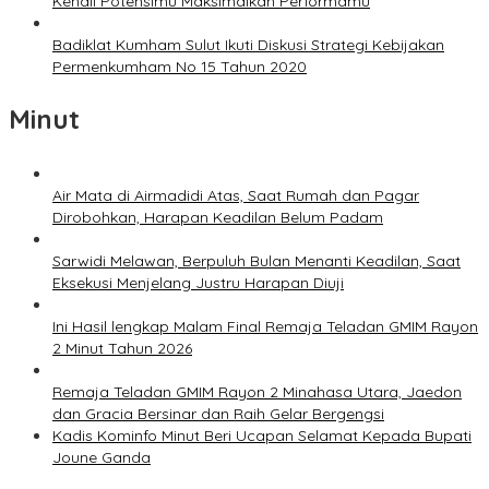
Kenali Potensimu Maksimalkan Performamu
Badiklat Kumham Sulut Ikuti Diskusi Strategi Kebijakan
Permenkumham No 15 Tahun 2020
Minut
Air Mata di Airmadidi Atas, Saat Rumah dan Pagar
Dirobohkan, Harapan Keadilan Belum Padam
Sarwidi Melawan, Berpuluh Bulan Menanti Keadilan, Saat
Eksekusi Menjelang Justru Harapan Diuji
Ini Hasil lengkap Malam Final Remaja Teladan GMIM Rayon
2 Minut Tahun 2026
Remaja Teladan GMIM Rayon 2 Minahasa Utara, Jaedon
dan Gracia Bersinar dan Raih Gelar Bergengsi
Kadis Kominfo Minut Beri Ucapan Selamat Kepada Bupati
Joune Ganda