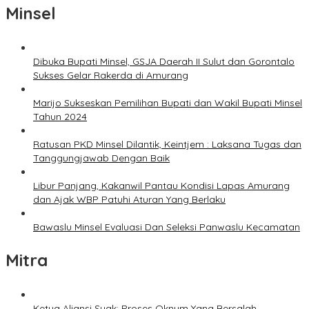
Minsel
Dibuka Bupati Minsel, GSJA Daerah II Sulut dan Gorontalo
Sukses Gelar Rakerda di Amurang
Marijo Sukseskan Pemilihan Bupati dan Wakil Bupati Minsel
Tahun 2024
Ratusan PKD Minsel Dilantik, Keintjem : Laksana Tugas dan
Tanggungjawab Dengan Baik
Libur Panjang, Kakanwil Pantau Kondisi Lapas Amurang
dan Ajak WBP Patuhi Aturan Yang Berlaku
Bawaslu Minsel Evaluasi Dan Seleksi Panwaslu Kecamatan
Mitra
Ketua Aliansi Suak: Proses Oknum Yang Bersalah