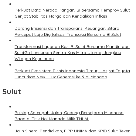
Perkuat Data Neraca Pangan, BI bersama Pemprov Sulut
Genjot Stabilitas Harga dan Kendalikan Inflasi
Dorong Efisiensi dan Transparansi Keuangan, Sitaro
Percepat Laju Digitalisasi Transaksi Bersama BI Sulut
Transformasi Layanan Kas: BI Sulut Bersama Mandiri dan
SulutGo Luncurkan Sentra Kas Mitra Utama, Jangkau
Wilayah Kepulauan
Perkuat Ekosistem Bisnis Indonesia Timur, Hasjrat Toyota
Luncurkan New Hilux Generasi ke-9 di Manado
Sulut
Ruislag Setengah Jalan, Gedung Bersejarah Minahasa
Raad di Titik Nol Manado Milik TNI-AL
Jalin Sinergi Pendidikan, FIPP UNIMA dan KPID Sulut Teken