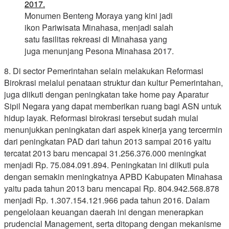
Monumen Benteng Moraya yang kini jadi
ikon Pariwisata Minahasa, menjadi salah
satu fasilitas rekreasi di Minahasa yang
juga menunjang Pesona Minahasa 2017.
8. Di sector Pemerintahan selain melakukan Reformasi
Birokrasi melalui penataan struktur dan kultur Pemerintahan,
juga diikuti dengan peningkatan take home pay Aparatur
Sipil Negara yang dapat memberikan ruang bagi ASN untuk
hidup layak. Reformasi birokrasi tersebut sudah mulai
menunjukkan peningkatan dari aspek kinerja yang tercermin
dari peningkatan PAD dari tahun 2013 sampai 2016 yaitu
tercatat 2013 baru mencapai 31.256.376.000 meningkat
menjadi Rp. 75.084.091.894. Peningkatan ini diikuti pula
dengan semakin meningkatnya APBD Kabupaten Minahasa
yaitu pada tahun 2013 baru mencapai Rp. 804.942.568.878
menjadi Rp. 1.307.154.121.966 pada tahun 2016. Dalam
pengelolaan keuangan daerah ini dengan menerapkan
prudencial Management, serta ditopang dengan mekanisme