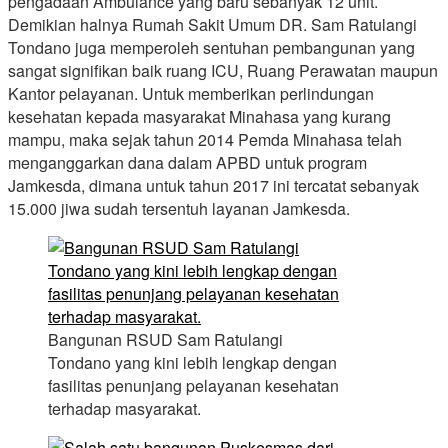
pengadaan Ambulance yang baru sebanyak 12 unit.
Demikian halnya Rumah Sakit Umum DR. Sam Ratulangi
Tondano juga memperoleh sentuhan pembangunan yang
sangat signifikan baik ruang ICU, Ruang Perawatan maupun
Kantor pelayanan. Untuk memberikan perlindungan
kesehatan kepada masyarakat Minahasa yang kurang
mampu, maka sejak tahun 2014 Pemda Minahasa telah
menganggarkan dana dalam APBD untuk program
Jamkesda, dimana untuk tahun 2017 ini tercatat sebanyak
15.000 jiwa sudah tersentuh layanan Jamkesda.
Bangunan RSUD Sam Ratulangi
Tondano yang kini lebih lengkap dengan
fasilitas penunjang pelayanan kesehatan
terhadap masyarakat.