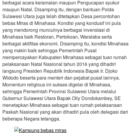
berbagai acara keramaian maupun Pengucapan syukur
maupun Natal. Disamping itu, dengan bantuan Polda
Sulawesi Utara juga telah ditetapkan Desa percontohan
bebas Miras di Minahasa. Kondisi yang kondusif ini pula
yang mendorong munculnya berbagai invenstasi di
Minahasa baik Restoran, Pertokoan, Waralaba serta
berbagai aktifitas ekonomi. Disamping itu, kondisi Minahasa
yang makin baik sehingga Pemerintah Pusat
mempercayakan Kabupaten Minahasa sebagai tuan rumah
pelaksanaan Natal Nasional tahun 2016 yang dihadiri
langsung Presiden Republik Indonesia Bapak Ir. Djoko
Widodo beserta para menteri dan pejabat pusat lainnya.
Momentum religious ini sukses digelar di Minahasa,
sehingga Pemerintah Provinsi Sulawesi Utara melalui
Gubernur Sulawesi Utara Bapak Olly Dondokambey, SE
menetapkan Minahasa sebagai tuan rumah pelaksanaan
Paskah Nasional yang akan dihadiri pula oleh delegasi dari
beberapa Negara tetangga.