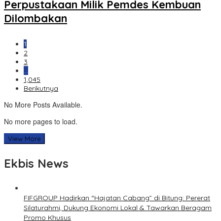
Perpustakaan Milik Pemdes Kembuan
Dilombakan
1
2
3
…
1,045
Berikutnya
No More Posts Available.
No more pages to load.
View More
Ekbis News
FIFGROUP Hadirkan “Hajatan Cabang” di Bitung: Pererat
Silaturahmi, Dukung Ekonomi Lokal & Tawarkan Beragam
Promo Khusus