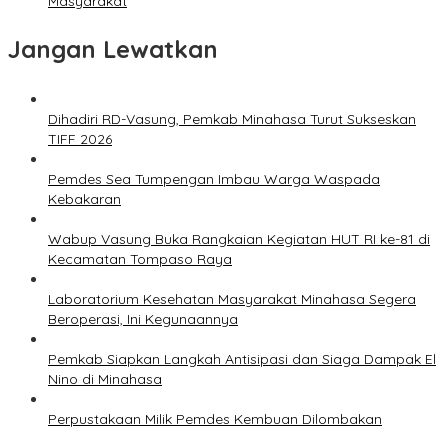
Masyarakat
Jangan Lewatkan
Dihadiri RD-Vasung, Pemkab Minahasa Turut Sukseskan
TIFF 2026
Pemdes Sea Tumpengan Imbau Warga Waspada
Kebakaran
Wabup Vasung Buka Rangkaian Kegiatan HUT RI ke-81 di
Kecamatan Tompaso Raya
Laboratorium Kesehatan Masyarakat Minahasa Segera
Beroperasi, Ini Kegunaannya
Pemkab Siapkan Langkah Antisipasi dan Siaga Dampak El
Nino di Minahasa
Perpustakaan Milik Pemdes Kembuan Dilombakan