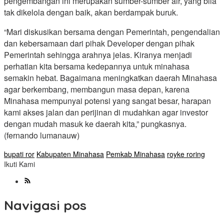
pengembangan ini merupakan sumber-sumber air, yang bila
tak dikelola dengan baik, akan berdampak buruk.
“Mari diskusikan bersama dengan Pemerintah, pengendalian
dan kebersamaan dari pihak Developer dengan pihak
Pemerintah sehingga arahnya jelas. Kiranya menjadi
perhatian kita bersama kedepannya untuk minahasa
semakin hebat. Bagaimana meningkatkan daerah Minahasa
agar berkembang, membangun masa depan, karena
Minahasa mempunyai potensi yang sangat besar, harapan
kami akses jalan dan perijinan di mudahkan agar investor
dengan mudah masuk ke daerah kita,” pungkasnya.
(fernando lumanauw)
bupati ror
Kabupaten Minahasa
Pemkab Minahasa
royke roring
Ikuti Kami
Navigasi pos