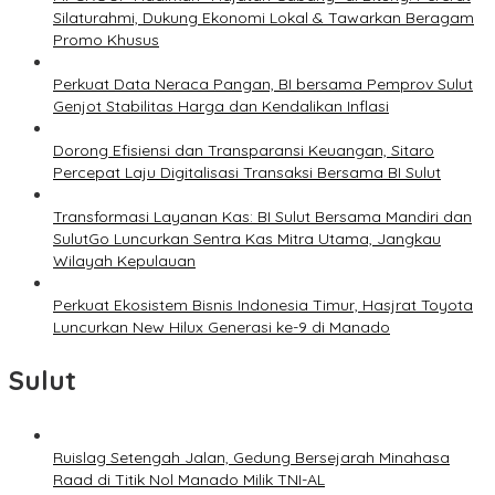
Silaturahmi, Dukung Ekonomi Lokal & Tawarkan Beragam
Promo Khusus
Perkuat Data Neraca Pangan, BI bersama Pemprov Sulut
Genjot Stabilitas Harga dan Kendalikan Inflasi
Dorong Efisiensi dan Transparansi Keuangan, Sitaro
Percepat Laju Digitalisasi Transaksi Bersama BI Sulut
Transformasi Layanan Kas: BI Sulut Bersama Mandiri dan
SulutGo Luncurkan Sentra Kas Mitra Utama, Jangkau
Wilayah Kepulauan
Perkuat Ekosistem Bisnis Indonesia Timur, Hasjrat Toyota
Luncurkan New Hilux Generasi ke-9 di Manado
Sulut
Ruislag Setengah Jalan, Gedung Bersejarah Minahasa
Raad di Titik Nol Manado Milik TNI-AL