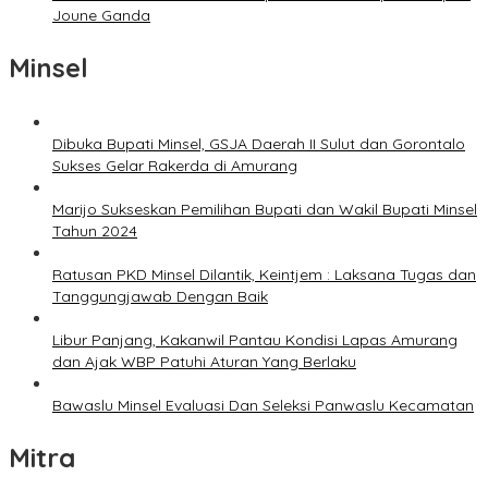
Joune Ganda
Minsel
Dibuka Bupati Minsel, GSJA Daerah II Sulut dan Gorontalo
Sukses Gelar Rakerda di Amurang
Marijo Sukseskan Pemilihan Bupati dan Wakil Bupati Minsel
Tahun 2024
Ratusan PKD Minsel Dilantik, Keintjem : Laksana Tugas dan
Tanggungjawab Dengan Baik
Libur Panjang, Kakanwil Pantau Kondisi Lapas Amurang
dan Ajak WBP Patuhi Aturan Yang Berlaku
Bawaslu Minsel Evaluasi Dan Seleksi Panwaslu Kecamatan
Mitra