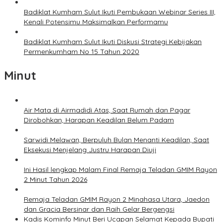
Badiklat Kumham Sulut Ikuti Pembukaan Webinar Series III,
Kenali Potensimu Maksimalkan Performamu
Badiklat Kumham Sulut Ikuti Diskusi Strategi Kebijakan
Permenkumham No 15 Tahun 2020
Minut
Air Mata di Airmadidi Atas, Saat Rumah dan Pagar
Dirobohkan, Harapan Keadilan Belum Padam
Sarwidi Melawan, Berpuluh Bulan Menanti Keadilan, Saat
Eksekusi Menjelang Justru Harapan Diuji
Ini Hasil lengkap Malam Final Remaja Teladan GMIM Rayon
2 Minut Tahun 2026
Remaja Teladan GMIM Rayon 2 Minahasa Utara, Jaedon
dan Gracia Bersinar dan Raih Gelar Bergengsi
Kadis Kominfo Minut Beri Ucapan Selamat Kepada Bupati