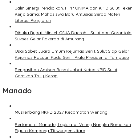
Jalin Sinergi Pendidikan, FIPP UNIMA dan KPID Sulut Teken
Kerja Sama; Mahasiswa Baru Antusias Serap Materi
Literasi Penyiaran
Dibuka Bupati Minsel, GSJA Daerah II Sulut dan Gorontalo
Sukses Gelar Rakerda di Amurang
Usai Sabet Juara Umum Kejurnas Seri I, Sulut Siap Gelar
Kejurnas Pacuan Kuda Seri II Piala Presiden di Tompaso
Pengasihan Amisan Resmi Jabat Ketua KPID Sulut
Gantikan Truly Kerap
Manado
Musrenbang RKPD 2027 Kecamatan Wenang
Pertama di Manado, Legislator Venny Nangka Ramaikan
Figura Kampung Titiwungen Utara