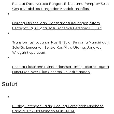
Perkuat Data Neraca Pangan, BI bersama Pemprov Sulut
Genjot Stabilitas Harga dan Kendalikan Inflasi
Dorong Efisiensi dan Transparansi Keuangan, Sitaro
Percepat Laju Digitalisasi Transaksi Bersama BI Sulut
Transformasi Layanan Kas: BI Sulut Bersama Mandiri dan
SulutGo Luncurkan Sentra Kas Mitra Utama, Jangkau
Wilayah Kepulauan
Perkuat Ekosistem Bisnis Indonesia Timur, Hasjrat Toyota
Luncurkan New Hilux Generasi ke-9 di Manado
Sulut
Ruislag Setengah Jalan, Gedung Bersejarah Minahasa
Raad di Titik Nol Manado Milik TNI-AL