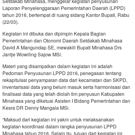
Setdakab Minahasa, menggelar kegiatan penyusunan
Laporan Penyelenggaraan Pemerintahan Daerah (LPPD)
tahun 2016, bertempat di ruang sidang Kantor Bupati, Rabu
(22/03).
Kegiatan ini dibuka dan dipimpin Kepala Bagian
Pemerintahan dan Otonomi Daerah Setdakab Minahasa
David A Mangundap SE, mewakili Bupati Minahasa Drs
Jantje Wowiling Sajow MSi.
Materi yang disampaikan dalam kegiatan ini adalah
Pedoman Penyusunan LPPD 2016, penegasan tentang
rekapitulasi penyampaian data dari kecamatan dan SKPD,
inventarisasi data yang belum masuk serta harmonisasi dan
finalisasi data yang telah diolah tim penyusun Kabupaten
Minahasa yang diketuai Asisten I Bidang Pemerintahan dan
Kesra DR Denny Mangala MSi.
“Maksud dari kegiatan ini yakni untuk melaksanakan
kegiatan koordinasi dalam rangka penyusunan LPPD
Minahasa tahun 2016. Selain itu, tujuan dari kegiatan ini