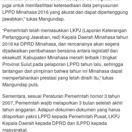
juga untuk memfasilitasi ketersediaan data penyusunan
LPPD Minahasa 2016 yang akurat dan dapat dipertanggung
jawabkan,” tukas Mangundap.
“Pemerintah telah memasukkan LKPJ (Laporan Keterangan
Pertanggung Jawaban, red) Kepala Daerah Minahasa tahun
2016 ke DPRD Minahasa, dan rencananya akan segera
dijadwalkan pembahasan bersama antara legislatif dan
eksekutif. Kabupaten Minahasa meraih terbaik I tingkat
Provinsi Sulut pada pelaporan LPPD tahun lalu, sehingga
tantangan dari pimpinan bahwa tahun ini Minahasa dapat
mempertahankan prestasi yang telah diraih itu,” tukas
Mangundap pula.
Sementara, sesuai Peraturan Pemerintah nomor 3 tahun
2007, Pemerintah wajib melaporkan 3 bulan setelah akhir
tahun anggaran. Adapun dokumen-dokumen yang harus
dilaporkan yakni LPPD kepada Pemerintah Pusat, LKPJ
Kepala Daerah kepada DPRD dan ILPPD kepada
masyarakat.