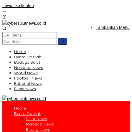
Lewati ke konten
Tambahkan Menu
Home
Berita Daerah
Budaya Sulut
Nasional News
World News
Football News
Editorial News
Ekbis News
Home
Berita Daerah
Sulut News
Manado News
Bitung News