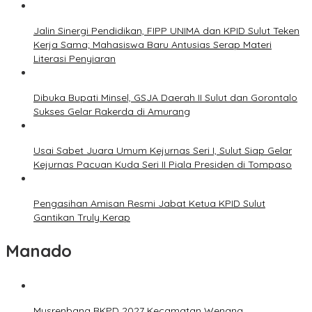
Jalin Sinergi Pendidikan, FIPP UNIMA dan KPID Sulut Teken
Kerja Sama; Mahasiswa Baru Antusias Serap Materi
Literasi Penyiaran
Dibuka Bupati Minsel, GSJA Daerah II Sulut dan Gorontalo
Sukses Gelar Rakerda di Amurang
Usai Sabet Juara Umum Kejurnas Seri I, Sulut Siap Gelar
Kejurnas Pacuan Kuda Seri II Piala Presiden di Tompaso
Pengasihan Amisan Resmi Jabat Ketua KPID Sulut
Gantikan Truly Kerap
Manado
Musrenbang RKPD 2027 Kecamatan Wenang