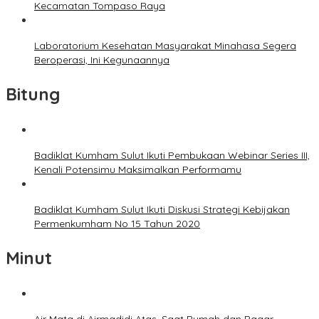
Kecamatan Tompaso Raya
Laboratorium Kesehatan Masyarakat Minahasa Segera
Beroperasi, Ini Kegunaannya
Bitung
Badiklat Kumham Sulut Ikuti Pembukaan Webinar Series III,
Kenali Potensimu Maksimalkan Performamu
Badiklat Kumham Sulut Ikuti Diskusi Strategi Kebijakan
Permenkumham No 15 Tahun 2020
Minut
Air Mata di Airmadidi Atas, Saat Rumah dan Pagar