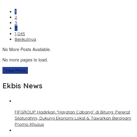
1
2
3
…
1,045
Berikutnya
No More Posts Available.
No more pages to load.
View More
Ekbis News
FIFGROUP Hadirkan “Hajatan Cabang” di Bitung: Pererat
Silaturahmi, Dukung Ekonomi Lokal & Tawarkan Beragam
Promo Khusus