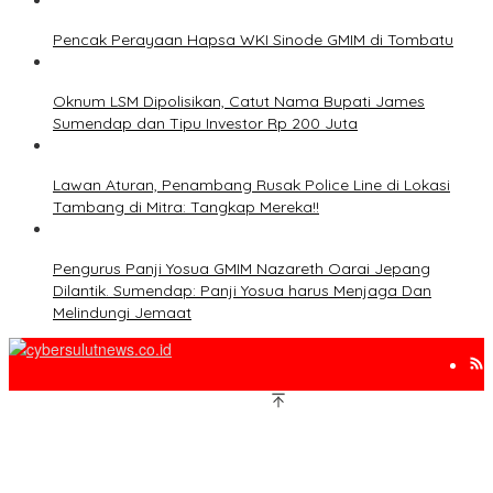
Pencak Perayaan Hapsa WKI Sinode GMIM di Tombatu
Oknum LSM Dipolisikan, Catut Nama Bupati James
Sumendap dan Tipu Investor Rp 200 Juta
Lawan Aturan, Penambang Rusak Police Line di Lokasi
Tambang di Mitra: Tangkap Mereka!!
Pengurus Panji Yosua GMIM Nazareth Oarai Jepang
Dilantik. Sumendap: Panji Yosua harus Menjaga Dan
Melindungi Jemaat
www.cybersulutnews.co.id 2010-2025