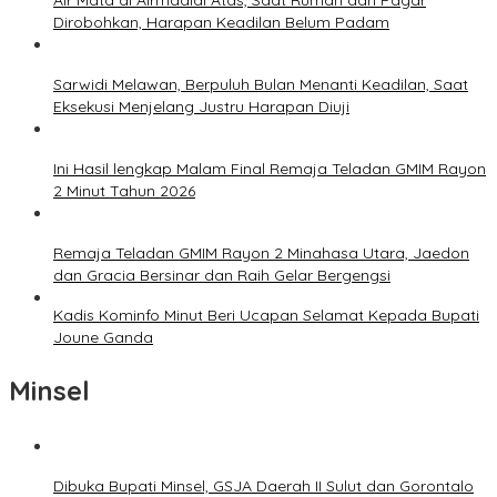
Dirobohkan, Harapan Keadilan Belum Padam
Sarwidi Melawan, Berpuluh Bulan Menanti Keadilan, Saat
Eksekusi Menjelang Justru Harapan Diuji
Ini Hasil lengkap Malam Final Remaja Teladan GMIM Rayon
2 Minut Tahun 2026
Remaja Teladan GMIM Rayon 2 Minahasa Utara, Jaedon
dan Gracia Bersinar dan Raih Gelar Bergengsi
Kadis Kominfo Minut Beri Ucapan Selamat Kepada Bupati
Joune Ganda
Minsel
Dibuka Bupati Minsel, GSJA Daerah II Sulut dan Gorontalo