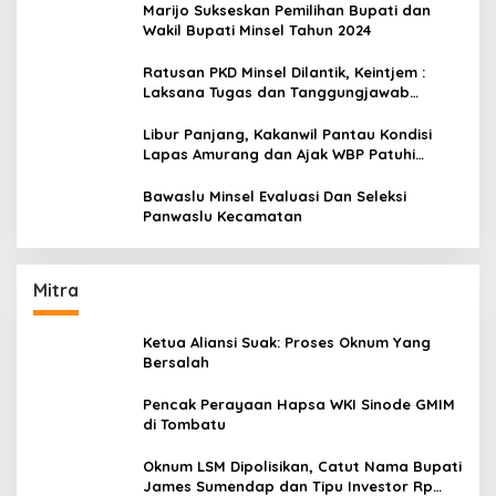
Marijo Sukseskan Pemilihan Bupati dan
Wakil Bupati Minsel Tahun 2024
Ratusan PKD Minsel Dilantik, Keintjem :
Laksana Tugas dan Tanggungjawab
Dengan Baik
Libur Panjang, Kakanwil Pantau Kondisi
Lapas Amurang dan Ajak WBP Patuhi
Aturan Yang Berlaku
Bawaslu Minsel Evaluasi Dan Seleksi
Panwaslu Kecamatan
Mitra
Ketua Aliansi Suak: Proses Oknum Yang
Bersalah
Pencak Perayaan Hapsa WKI Sinode GMIM
di Tombatu
Oknum LSM Dipolisikan, Catut Nama Bupati
James Sumendap dan Tipu Investor Rp