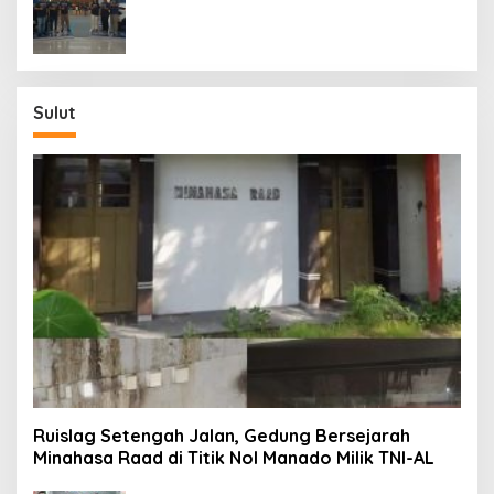
Generasi ke-9 di Manado
Sulut
Ruislag Setengah Jalan, Gedung Bersejarah
Minahasa Raad di Titik Nol Manado Milik TNI-AL