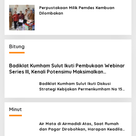
Perpustakaan Milik Pemdes Kembuan
Dilombakan
Bitung
Badiklat Kumham Sulut Ikuti Pembukaan Webinar
Series III, Kenali Potensimu Maksimalkan
Performamu
Badiklat Kumham Sulut Ikuti Diskusi
Strategi Kebijakan Permenkumham No 15
Tahun 2020
Minut
Air Mata di Airmadidi Atas, Saat Rumah
dan Pagar Dirobohkan, Harapan Keadilan
Belum Padam