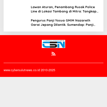
200 Juta
Lawan Aturan, Penambang Rusak Police
Line di Lokasi Tambang di Mitra: Tangkap
Mereka!!
Pengurus Panji Yosua GMIM Nazareth
Oarai Jepang Dilantik. Sumendap: Panji
Yosua harus Menjaga Dan Melindungi
Jemaat
www.cybersulutnews.co.id 2010-2025