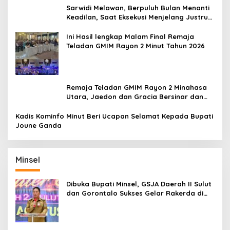
Sarwidi Melawan, Berpuluh Bulan Menanti
Keadilan, Saat Eksekusi Menjelang Justru
Harapan Diuji
Ini Hasil lengkap Malam Final Remaja
Teladan GMIM Rayon 2 Minut Tahun 2026
Remaja Teladan GMIM Rayon 2 Minahasa
Utara, Jaedon dan Gracia Bersinar dan
Raih Gelar Bergengsi
Kadis Kominfo Minut Beri Ucapan Selamat Kepada Bupati
Joune Ganda
Minsel
Dibuka Bupati Minsel, GSJA Daerah II Sulut
dan Gorontalo Sukses Gelar Rakerda di
Amurang