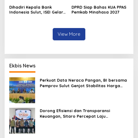
Dihadiri Kepala Bank
DPRD Siap Bahas KUA PPAS
Indonesia Sulut, ISEI Gelar
Pemkab Minahasa 2027
Penyuluhan Ekonomi di
Minahasa
View More
Ekbis News
Perkuat Data Neraca Pangan, BI bersama
Pemprov Sulut Genjot Stabilitas Harga
dan Kendalikan Inflasi
Dorong Efisiensi dan Transparansi
Keuangan, Sitaro Percepat Laju
Digitalisasi Transaksi Bersama BI Sulut