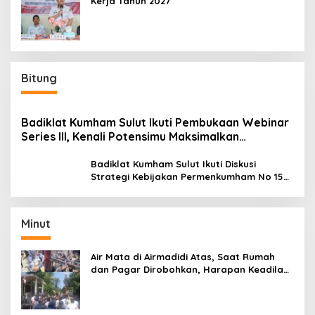
Kerja Tahun 2027
Bitung
Badiklat Kumham Sulut Ikuti Pembukaan Webinar
Series III, Kenali Potensimu Maksimalkan
Performamu
Badiklat Kumham Sulut Ikuti Diskusi
Strategi Kebijakan Permenkumham No 15
Tahun 2020
Minut
Air Mata di Airmadidi Atas, Saat Rumah
dan Pagar Dirobohkan, Harapan Keadilan
Belum Padam