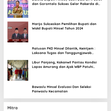
dan Gorontalo Sukses Gelar Rakerda di
Amurang
Marijo Sukseskan Pemilihan Bupati dan
Wakil Bupati Minsel Tahun 2024
Ratusan PKD Minsel Dilantik, Keintjem :
Laksana Tugas dan Tanggungjawab
Dengan Baik
Libur Panjang, Kakanwil Pantau Kondisi
Lapas Amurang dan Ajak WBP Patuhi
Aturan Yang Berlaku
Bawaslu Minsel Evaluasi Dan Seleksi
Panwaslu Kecamatan
Mitra