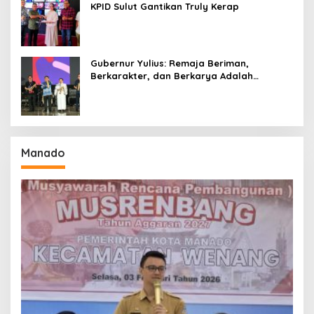
KPID Sulut Gantikan Truly Kerap
Gubernur Yulius: Remaja Beriman,
Berkarakter, dan Berkarya Adalah
Kekuatan Sulawesi Utara
Manado