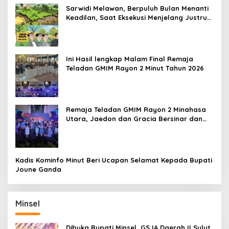
Sarwidi Melawan, Berpuluh Bulan Menanti
Keadilan, Saat Eksekusi Menjelang Justru
Harapan Diuji
Ini Hasil lengkap Malam Final Remaja
Teladan GMIM Rayon 2 Minut Tahun 2026
Remaja Teladan GMIM Rayon 2 Minahasa
Utara, Jaedon dan Gracia Bersinar dan
Raih Gelar Bergengsi
Kadis Kominfo Minut Beri Ucapan Selamat Kepada Bupati
Joune Ganda
Minsel
Dibuka Bupati Minsel, GSJA Daerah II Sulut