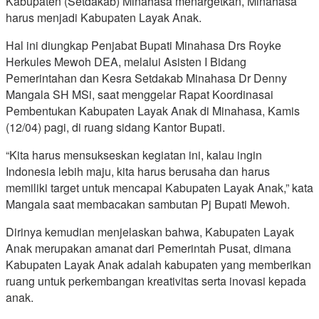
Kabupaten (Setdakab) Minahasa menargetkan, Minahasa
harus menjadi Kabupaten Layak Anak.
Hal ini diungkap Penjabat Bupati Minahasa Drs Royke
Herkules Mewoh DEA, melalui Asisten I Bidang
Pemerintahan dan Kesra Setdakab Minahasa Dr Denny
Mangala SH MSi, saat menggelar Rapat Koordinasai
Pembentukan Kabupaten Layak Anak di Minahasa, Kamis
(12/04) pagi, di ruang sidang Kantor Bupati.
“Kita harus mensukseskan kegiatan ini, kalau ingin
Indonesia lebih maju, kita harus berusaha dan harus
memiliki target untuk mencapai Kabupaten Layak Anak,” kata
Mangala saat membacakan sambutan Pj Bupati Mewoh.
Dirinya kemudian menjelaskan bahwa, Kabupaten Layak
Anak merupakan amanat dari Pemerintah Pusat, dimana
Kabupaten Layak Anak adalah kabupaten yang memberikan
ruang untuk perkembangan kreativitas serta inovasi kepada
anak.