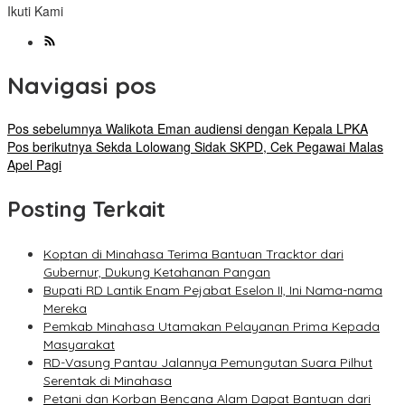
Ikuti Kami
Navigasi pos
Pos sebelumnya
Walikota Eman audiensi dengan Kepala LPKA
Pos berikutnya
Sekda Lolowang Sidak SKPD, Cek Pegawai Malas
Apel Pagi
Posting Terkait
Koptan di Minahasa Terima Bantuan Tracktor dari
Gubernur, Dukung Ketahanan Pangan
Bupati RD Lantik Enam Pejabat Eselon II, Ini Nama-nama
Mereka
Pemkab Minahasa Utamakan Pelayanan Prima Kepada
Masyarakat
RD-Vasung Pantau Jalannya Pemungutan Suara Pilhut
Serentak di Minahasa
Petani dan Korban Bencana Alam Dapat Bantuan dari