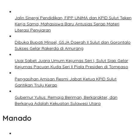
Jalin Sinergi Pendidikan, FIPP UNIMA dan KPID Sulut Teken
Kerja Sama; Mahasiswa Baru Antusias Serap Materi
Literasi Penyiaran
Dibuka Bupati Minsel, GSJA Daerah II Sulut dan Gorontalo
Sukses Gelar Rakerda di Amurang
Usai Sabet Juara Umum Kejurnas Seri I, Sulut Siap Gelar
Kejurnas Pacuan Kuda Seri II Piala Presiden di Tompaso
Pengasihan Amisan Resmi Jabat Ketua KPID Sulut
Gantikan Truly Kerap
Gubernur Yulius: Remaja Beriman, Berkarakter, dan
Berkarya Adalah Kekuatan Sulawesi Utara
Manado