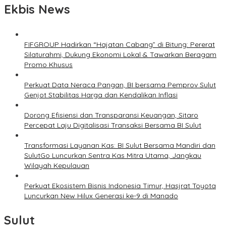
Ekbis News
FIFGROUP Hadirkan “Hajatan Cabang” di Bitung: Pererat
Silaturahmi, Dukung Ekonomi Lokal & Tawarkan Beragam
Promo Khusus
Perkuat Data Neraca Pangan, BI bersama Pemprov Sulut
Genjot Stabilitas Harga dan Kendalikan Inflasi
Dorong Efisiensi dan Transparansi Keuangan, Sitaro
Percepat Laju Digitalisasi Transaksi Bersama BI Sulut
Transformasi Layanan Kas: BI Sulut Bersama Mandiri dan
SulutGo Luncurkan Sentra Kas Mitra Utama, Jangkau
Wilayah Kepulauan
Perkuat Ekosistem Bisnis Indonesia Timur, Hasjrat Toyota
Luncurkan New Hilux Generasi ke-9 di Manado
Sulut