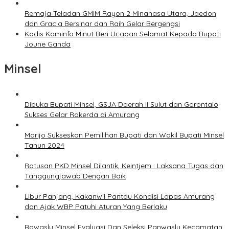
Remaja Teladan GMIM Rayon 2 Minahasa Utara, Jaedon
dan Gracia Bersinar dan Raih Gelar Bergengsi
Kadis Kominfo Minut Beri Ucapan Selamat Kepada Bupati
Joune Ganda
Minsel
Dibuka Bupati Minsel, GSJA Daerah II Sulut dan Gorontalo
Sukses Gelar Rakerda di Amurang
Marijo Sukseskan Pemilihan Bupati dan Wakil Bupati Minsel
Tahun 2024
Ratusan PKD Minsel Dilantik, Keintjem : Laksana Tugas dan
Tanggungjawab Dengan Baik
Libur Panjang, Kakanwil Pantau Kondisi Lapas Amurang
dan Ajak WBP Patuhi Aturan Yang Berlaku
Bawaslu Minsel Evaluasi Dan Seleksi Panwaslu Kecamatan