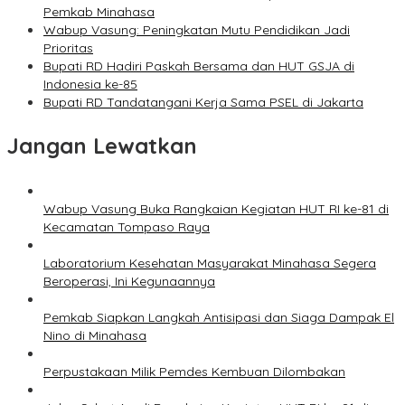
Pemkab Minahasa
Wabup Vasung: Peningkatan Mutu Pendidikan Jadi
Prioritas
Bupati RD Hadiri Paskah Bersama dan HUT GSJA di
Indonesia ke-85
Bupati RD Tandatangani Kerja Sama PSEL di Jakarta
Jangan Lewatkan
Wabup Vasung Buka Rangkaian Kegiatan HUT RI ke-81 di
Kecamatan Tompaso Raya
Laboratorium Kesehatan Masyarakat Minahasa Segera
Beroperasi, Ini Kegunaannya
Pemkab Siapkan Langkah Antisipasi dan Siaga Dampak El
Nino di Minahasa
Perpustakaan Milik Pemdes Kembuan Dilombakan