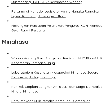
Musrenbang RKPD 2027 Kecamatan Wenang
Pertama di Manado, Legislator Venny Nangka Ramaikan
Figura Kampung Titiwungen Utara
Matangkan Persiapan Pelantikan, Pengurus KONI Manado
Gelar Rapat Perdana
Minahasa
Wabup Vasung Buka Rangkaian Kegiatan HUT RI ke-81 di
Kecamatan Tompaso Raya
Laboratorium Kesehatan Masyarakat Minahasa Segera
Beroperasi, Ini Kegunaannya
Pemkab Siapkan Langkah Antisipasi dan Siaga Dampak El
Nino di Minahasa
Perpustakaan Milik Pemdes Kembuan Dilombakan