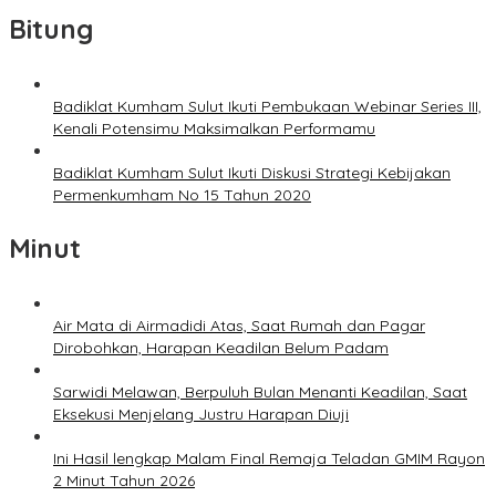
Bitung
Badiklat Kumham Sulut Ikuti Pembukaan Webinar Series III,
Kenali Potensimu Maksimalkan Performamu
Badiklat Kumham Sulut Ikuti Diskusi Strategi Kebijakan
Permenkumham No 15 Tahun 2020
Minut
Air Mata di Airmadidi Atas, Saat Rumah dan Pagar
Dirobohkan, Harapan Keadilan Belum Padam
Sarwidi Melawan, Berpuluh Bulan Menanti Keadilan, Saat
Eksekusi Menjelang Justru Harapan Diuji
Ini Hasil lengkap Malam Final Remaja Teladan GMIM Rayon
2 Minut Tahun 2026