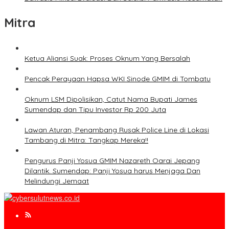
Mitra
Ketua Aliansi Suak: Proses Oknum Yang Bersalah
Pencak Perayaan Hapsa WKI Sinode GMIM di Tombatu
Oknum LSM Dipolisikan, Catut Nama Bupati James
Sumendap dan Tipu Investor Rp 200 Juta
Lawan Aturan, Penambang Rusak Police Line di Lokasi
Tambang di Mitra: Tangkap Mereka!!
Pengurus Panji Yosua GMIM Nazareth Oarai Jepang
Dilantik. Sumendap: Panji Yosua harus Menjaga Dan
Melindungi Jemaat