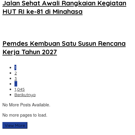
Jalan Sehat Awali Rangkaian Kegiatan
HUT RI ke-81 di Minahasa
Pemdes Kembuan Satu Susun Rencana
Kerja Tahun 2027
1
2
3
…
1,045
Berikutnya
No More Posts Available.
No more pages to load.
View More