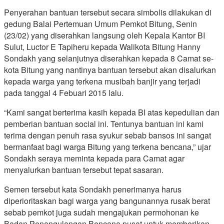
Penyerahan bantuan tersebut secara simbolis dilakukan di
gedung Balai Pertemuan Umum Pemkot Bitung, Senin
(23/02) yang diserahkan langsung oleh Kepala Kantor BI
Sulut, Luctor E Tapiheru kepada Walikota Bitung Hanny
Sondakh yang selanjutnya diserahkan kepada 8 Camat se-
kota Bitung yang nantinya bantuan tersebut akan disalurkan
kepada warga yang terkena musibah banjir yang terjadi
pada tanggal 4 Febuari 2015 lalu.
“Kami sangat berterima kasih kepada BI atas kepedulian dan
pemberian bantuan social ini. Tentunya bantuan ini kami
terima dengan penuh rasa syukur sebab bansos ini sangat
bermanfaat bagi warga Bitung yang terkena bencana,” ujar
Sondakh seraya meminta kepada para Camat agar
menyalurkan bantuan tersebut tepat sasaran.
Semen tersebut kata Sondakh penerimanya harus
diperioritaskan bagi warga yang bangunannya rusak berat
sebab pemkot juga sudah mengajukan permohonan ke
Badan Penangulangan Bencana pusat untuk memberikan