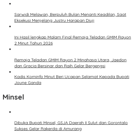
Sarwidi Melawan, Berpuluh Bulan Menanti Keadilan, Saat
Eksekusi Menjelang Justru Harapan Diuji
Ini Hasil lengkap Malam Final Remaja Teladan GMIM Rayon
2 Minut Tahun 2026
Remaja Teladan GMIM Rayon 2 Minahasa Utara, Jaedon
dan Gracia Bersinar dan Raih Gelar Bergengsi
Kadis Kominfo Minut Beri Ucapan Selamat Kepada Bupati
Joune Ganda
Minsel
Dibuka Bupati Minsel, GSJA Daerah II Sulut dan Gorontalo
Sukses Gelar Rakerda di Amurang