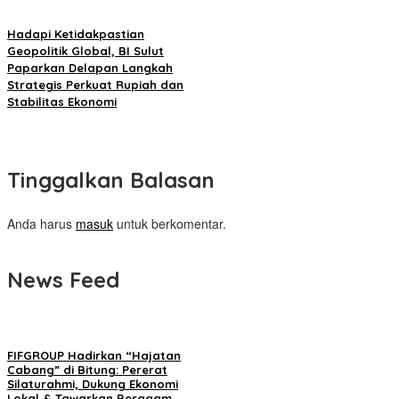
Hadapi Ketidakpastian
Geopolitik Global, BI Sulut
Paparkan Delapan Langkah
Strategis Perkuat Rupiah dan
Stabilitas Ekonomi
Tinggalkan Balasan
Anda harus
masuk
untuk berkomentar.
News Feed
FIFGROUP Hadirkan “Hajatan
Cabang” di Bitung: Pererat
Silaturahmi, Dukung Ekonomi
Lokal & Tawarkan Beragam