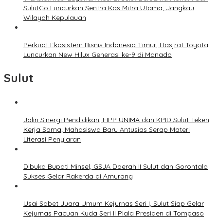
SulutGo Luncurkan Sentra Kas Mitra Utama, Jangkau
Wilayah Kepulauan
Perkuat Ekosistem Bisnis Indonesia Timur, Hasjrat Toyota
Luncurkan New Hilux Generasi ke-9 di Manado
Sulut
Jalin Sinergi Pendidikan, FIPP UNIMA dan KPID Sulut Teken
Kerja Sama; Mahasiswa Baru Antusias Serap Materi
Literasi Penyiaran
Dibuka Bupati Minsel, GSJA Daerah II Sulut dan Gorontalo
Sukses Gelar Rakerda di Amurang
Usai Sabet Juara Umum Kejurnas Seri I, Sulut Siap Gelar
Kejurnas Pacuan Kuda Seri II Piala Presiden di Tompaso