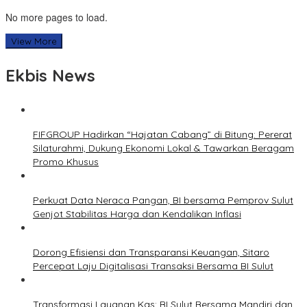
No more pages to load.
View More
Ekbis News
FIFGROUP Hadirkan “Hajatan Cabang” di Bitung: Pererat
Silaturahmi, Dukung Ekonomi Lokal & Tawarkan Beragam
Promo Khusus
Perkuat Data Neraca Pangan, BI bersama Pemprov Sulut
Genjot Stabilitas Harga dan Kendalikan Inflasi
Dorong Efisiensi dan Transparansi Keuangan, Sitaro
Percepat Laju Digitalisasi Transaksi Bersama BI Sulut
Transformasi Layanan Kas: BI Sulut Bersama Mandiri dan