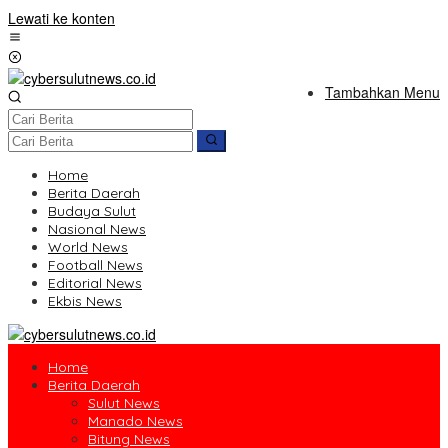
Lewati ke konten
Tambahkan Menu
Home
Berita Daerah
Budaya Sulut
Nasional News
World News
Football News
Editorial News
Ekbis News
Home
Berita Daerah
Sulut News
Manado News
Bitung News