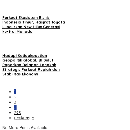
Perkuat Ekosistem Bisnis
Indonesia Timur, Hasjrat Toyota
Luncurkan New Hilux Generasi
ke-9 di Manado
Hadapi Ketidakpastian
Geopolitik Global, BI Sulut
Paparkan Delapan Langkah
Strategis Perkuat Rupiah dan
Stabilitas Ekonomi
1
2
3
…
293
Berikutnya
No More Posts Available.