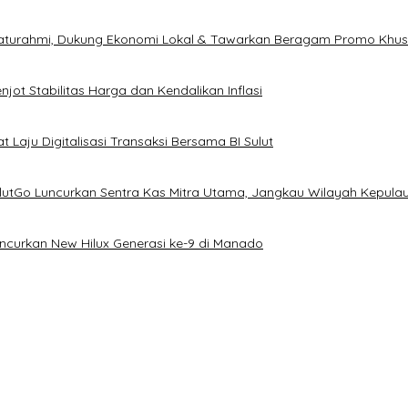
ilaturahmi, Dukung Ekonomi Lokal & Tawarkan Beragam Promo Khu
ot Stabilitas Harga dan Kendalikan Inflasi
 Laju Digitalisasi Transaksi Bersama BI Sulut
ulutGo Luncurkan Sentra Kas Mitra Utama, Jangkau Wilayah Kepula
uncurkan New Hilux Generasi ke-9 di Manado