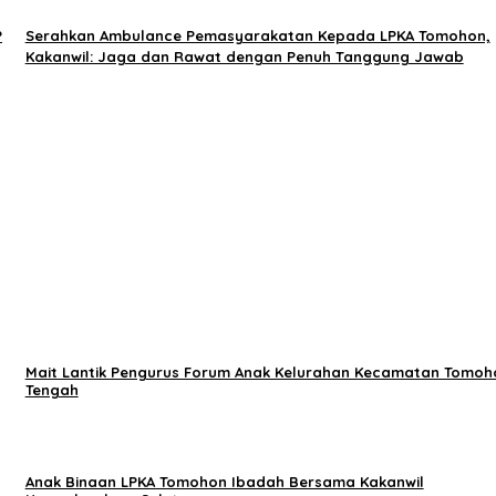
P
Serahkan Ambulance Pemasyarakatan Kepada LPKA Tomohon,
Kakanwil: Jaga dan Rawat dengan Penuh Tanggung Jawab
Mait Lantik Pengurus Forum Anak Kelurahan Kecamatan Tomoh
Tengah
Anak Binaan LPKA Tomohon Ibadah Bersama Kakanwil