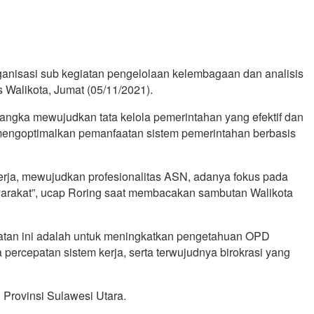
nisasi sub kegiatan pengelolaan kelembagaan dan analisis
 Walikota, Jumat (05/11/2021).
ngka mewujudkan tata kelola pemerintahan yang efektif dan
n mengoptimalkan pemanfaatan sistem pemerintahan berbasis
 kerja, mewujudkan profesionalitas ASN, adanya fokus pada
yarakat”, ucap Roring saat membacakan sambutan Walikota
tan ini adalah untuk meningkatkan pengetahuan OPD
 percepatan sistem kerja, serta terwujudnya birokrasi yang
Provinsi Sulawesi Utara.