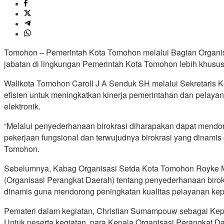
Tomohon – Pemerintah Kota Tomohon melalui Bagian Organis
jabatan di lingkungan Pemerintah Kota Tomohon lebih khusus
Walikota Tomohon Caroll J A Senduk SH melalui Sekretaris 
efisien untuk meningkatkan kinerja pemerintahan dan pelaya
elektronik.
“Melalui penyederhanaan birokrasi diharapakan dapat mendoron
pekerjaan fungsional dan terwujudnya birokrasi yang dinam
Tomohon.
Sebelumnya, Kabag Organisasi Setda Kota Tomohon Royke M
(Organisasi Perangkat Daerah) tentang penyederhanaan birokras
dinamis guna mendorong peningkatan kualitas pelayanan ke
Pemateri dalam kegiatan, Christian Sumampouw sebagai Kepa
Untuk peserta kegiatan, para Kepala Organisasi Perangkat 