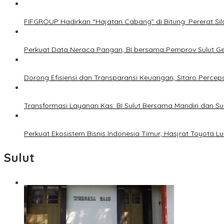
FIFGROUP Hadirkan “Hajatan Cabang” di Bitung: Pererat S
Perkuat Data Neraca Pangan, BI bersama Pemprov Sulut Genj
Dorong Efisiensi dan Transparansi Keuangan, Sitaro Percepat
Transformasi Layanan Kas: BI Sulut Bersama Mandiri dan S
Perkuat Ekosistem Bisnis Indonesia Timur, Hasjrat Toyota L
Sulut