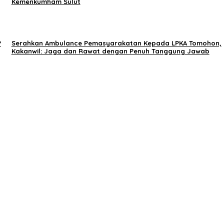
Kemenkumham Sulut
P
Serahkan Ambulance Pemasyarakatan Kepada LPKA Tomohon,
Kakanwil: Jaga dan Rawat dengan Penuh Tanggung Jawab