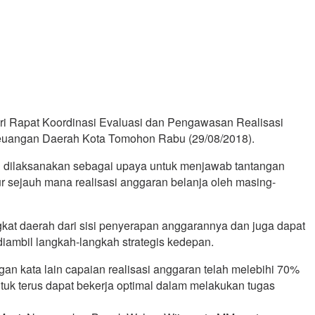
i Rapat Koordinasi Evaluasi dan Pengawasan Realisasi
Keuangan Daerah Kota Tomohon Rabu (29/08/2018).
 dilaksanakan sebagai upaya untuk menjawab tantangan
r sejauh mana realisasi anggaran belanja oleh masing-
gkat daerah dari sisi penyerapan anggarannya dan juga dapat
iambil langkah-langkah strategis kedepan.
an kata lain capaian realisasi anggaran telah melebihi 70%
tuk terus dapat bekerja optimal dalam melakukan tugas