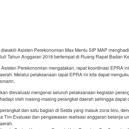
diwakili Asisten Perekonomian Max Mentu SIP MAP menghadir
 Juli Tahun Anggaran 2018 bertempat di Ruang Rapat Badan 
Asisten Perekonomian mengatakan, rapat koordinasi EPRA ini
erah. Melalui pelaksanaan rapat EPRA ini kita dapat menguku
emarin.
 akan dievaluasi mengenai seluruh pelaksanaan kegiatan peran
ihadapi oleh masing-masing perangkat daerah sehingga dapat d
perangkat dan satu bagian di Setda yang masuk zona biru, deng
da Tim Evaluasi dan pengawasan realisasi anggaran belanja un
aerah.