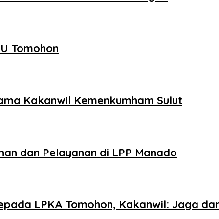
PU Tomohon
sama Kakanwil Kemenkumham Sulut
inan dan Pelayanan di LPP Manado
epada LPKA Tomohon, Kakanwil: Jaga da