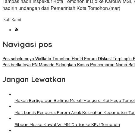
Tampak hadir Inspektur Kota Tomohon Ir Djoike Karouw MSi
hadirin undangan dari Pemerintah Kota Tomohon.(mar)
Ikuti Kami
Navigasi pos
Pos sebelumnya
Walikota Tomohon Hadiri Forum Diskusi Terpimpin P
Pos berikutnya
PN Manado Sidangkan Kasus Pencemaran Nama Bai
Jangan Lewatkan
Makan Bertiga dan Berlima Murah Hanya di Kai Meya Tomo
Mait Lantik Pengurus Forum Anak Kelurahan Kecamatan T
Ribuan Massa Kawal WLMM Daftar ke KPU Tomohon