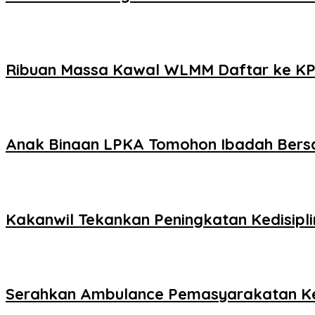
Ribuan Massa Kawal WLMM Daftar ke K
Anak Binaan LPKA Tomohon Ibadah Ber
Kakanwil Tekankan Peningkatan Kedisipl
Serahkan Ambulance Pemasyarakatan K