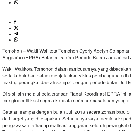
Tomohon – Wakil Walikota Tomohon Syerly Adelyn Sompotan 
Anggaran (EPRA) Belanja Daerah Periode Bulan Januari s/d
Wakil Walikota Tomohon dalam sambutannya yang dibacakan 
serta kebutuhan dalam menjalankan siklus pembangunan di da
masing perangkat daerah sampai dengan periode bulan Juli k
Di sisi lain melalui pelaksanaan Rapat Koordinasi EPRA ini,
mengindentifikasi segala kendala serta permasalahan yang d
Catatan sampai dengan bulan Juli 2018 secara zonasi baru 5 
dari target yang ditetapakan. Selanjutnya saya meminta kepa
pengawasan terhadap realisasi anggaran seluruh perangkat d