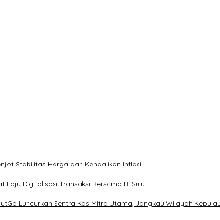
ot Stabilitas Harga dan Kendalikan Inflasi
 Laju Digitalisasi Transaksi Bersama BI Sulut
ulutGo Luncurkan Sentra Kas Mitra Utama, Jangkau Wilayah Kepula