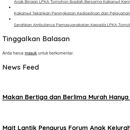
Anak Binaan LPKA Tomohon Ibadah Bersama Kakanwil Ke
Kakanwil Tekankan Peningkatan Kedisiplinan dan Pelayana
Serahkan Ambulance Pemasyarakatan Kepada LPKA Tomoh
Tinggalkan Balasan
Anda harus
masuk
untuk berkomentar.
News Feed
Makan Bertiga dan Berlima Murah Hanya
Mait Lantik Pengurus Forum Anak Kelur