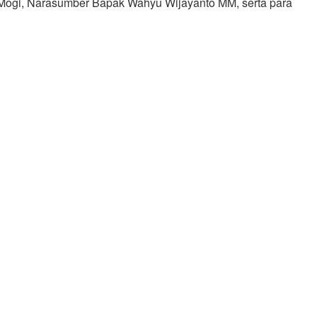
Mogi, Narasumber Bapak Wahyu Wijayanto MM, serta para