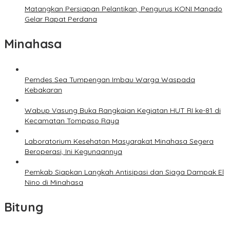
Matangkan Persiapan Pelantikan, Pengurus KONI Manado
Gelar Rapat Perdana
Minahasa
Pemdes Sea Tumpengan Imbau Warga Waspada
Kebakaran
Wabup Vasung Buka Rangkaian Kegiatan HUT RI ke-81 di
Kecamatan Tompaso Raya
Laboratorium Kesehatan Masyarakat Minahasa Segera
Beroperasi, Ini Kegunaannya
Pemkab Siapkan Langkah Antisipasi dan Siaga Dampak El
Nino di Minahasa
Bitung