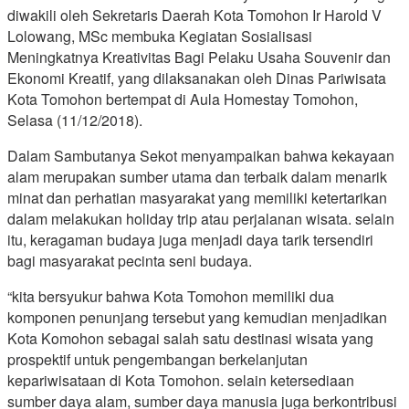
diwakili oleh Sekretaris Daerah Kota Tomohon Ir Harold V
Lolowang, MSc membuka Kegiatan Sosialisasi
Meningkatnya Kreativitas Bagi Pelaku Usaha Souvenir dan
Ekonomi Kreatif, yang dilaksanakan oleh Dinas Pariwisata
Kota Tomohon bertempat di Aula Homestay Tomohon,
Selasa (11/12/2018).
Dalam Sambutanya Sekot menyampaikan bahwa kekayaan
alam merupakan sumber utama dan terbaik dalam menarik
minat dan perhatian masyarakat yang memiliki ketertarikan
dalam melakukan holiday trip atau perjalanan wisata. selain
itu, keragaman budaya juga menjadi daya tarik tersendiri
bagi masyarakat pecinta seni budaya.
“kita bersyukur bahwa Kota Tomohon memiliki dua
komponen penunjang tersebut yang kemudian menjadikan
Kota Komohon sebagai salah satu destinasi wisata yang
prospektif untuk pengembangan berkelanjutan
kepariwisataan di Kota Tomohon. selain ketersediaan
sumber daya alam, sumber daya manusia juga berkontribusi