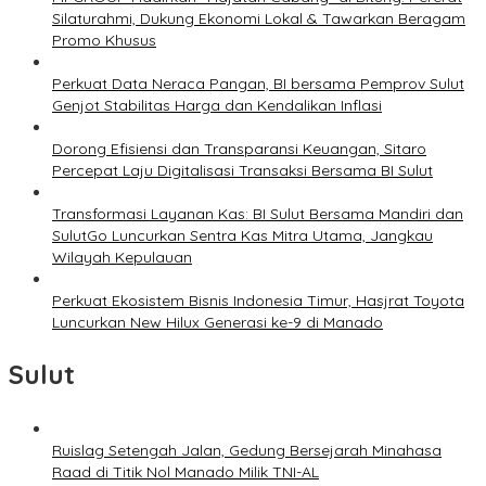
Silaturahmi, Dukung Ekonomi Lokal & Tawarkan Beragam
Promo Khusus
Perkuat Data Neraca Pangan, BI bersama Pemprov Sulut
Genjot Stabilitas Harga dan Kendalikan Inflasi
Dorong Efisiensi dan Transparansi Keuangan, Sitaro
Percepat Laju Digitalisasi Transaksi Bersama BI Sulut
Transformasi Layanan Kas: BI Sulut Bersama Mandiri dan
SulutGo Luncurkan Sentra Kas Mitra Utama, Jangkau
Wilayah Kepulauan
Perkuat Ekosistem Bisnis Indonesia Timur, Hasjrat Toyota
Luncurkan New Hilux Generasi ke-9 di Manado
Sulut
Ruislag Setengah Jalan, Gedung Bersejarah Minahasa
Raad di Titik Nol Manado Milik TNI-AL