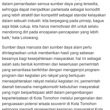
dalam pemanfaatan semua sumber daya yang tersedia,
sehingga dapat menjadikan pariwisata sebagai komoditi
yang lebih atraktif dan kompetitif sebagai standar kelayakan
dalam sebuah industri. kita berpegang pada prinsip, bagus
saja tidak cukup. kita harus memotivasi diri untuk selalu
mendorong diri pada encapaian-pencapaian yang lebih
baik,” kata Lolowang.
Sumber daya manusia dan sumber daya alam perlu
diintegrasikan untuk memberikan hasil yang sebesar-
besarnya bagi kesejahteraan masyarakat. hal ini sebagai
salah satu bentuk komitmen dan keseriusan pemerintah
yang senantiasa berikhtiar dengan menggenjot program-
program dan kegiatan pro rakyat yang bertujuan
mensejahterakan rakyat melalui kegiatan ini, pemerintah
daerah berusaha mengakomodir kebutuhan masyarakat
yang ingin berpartisipasi aktif dalam pengembangan
kepariwisataan di Kota Tomohon melalui pengenalan dan
penguasaan potensi wisata souvenir di Kota Tomohon
sehingga menjadi representasi kesiapan masyarakat Kota