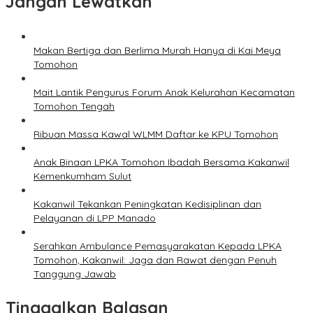
Jangan Lewatkan
Makan Bertiga dan Berlima Murah Hanya di Kai Meya
Tomohon
Mait Lantik Pengurus Forum Anak Kelurahan Kecamatan
Tomohon Tengah
Ribuan Massa Kawal WLMM Daftar ke KPU Tomohon
Anak Binaan LPKA Tomohon Ibadah Bersama Kakanwil
Kemenkumham Sulut
Kakanwil Tekankan Peningkatan Kedisiplinan dan
Pelayanan di LPP Manado
Serahkan Ambulance Pemasyarakatan Kepada LPKA
Tomohon, Kakanwil: Jaga dan Rawat dengan Penuh
Tanggung Jawab
Tinggalkan Balasan