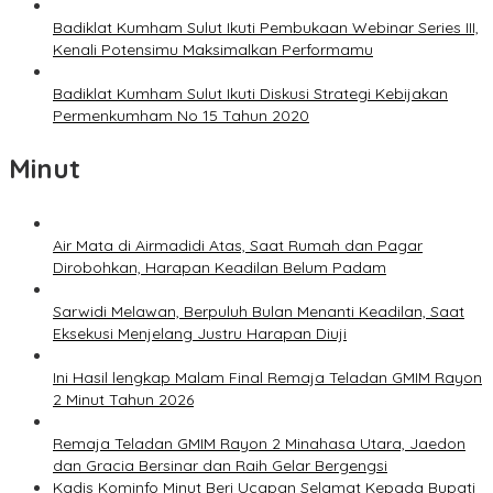
Badiklat Kumham Sulut Ikuti Pembukaan Webinar Series III,
Kenali Potensimu Maksimalkan Performamu
Badiklat Kumham Sulut Ikuti Diskusi Strategi Kebijakan
Permenkumham No 15 Tahun 2020
Minut
Air Mata di Airmadidi Atas, Saat Rumah dan Pagar
Dirobohkan, Harapan Keadilan Belum Padam
Sarwidi Melawan, Berpuluh Bulan Menanti Keadilan, Saat
Eksekusi Menjelang Justru Harapan Diuji
Ini Hasil lengkap Malam Final Remaja Teladan GMIM Rayon
2 Minut Tahun 2026
Remaja Teladan GMIM Rayon 2 Minahasa Utara, Jaedon
dan Gracia Bersinar dan Raih Gelar Bergengsi
Kadis Kominfo Minut Beri Ucapan Selamat Kepada Bupati