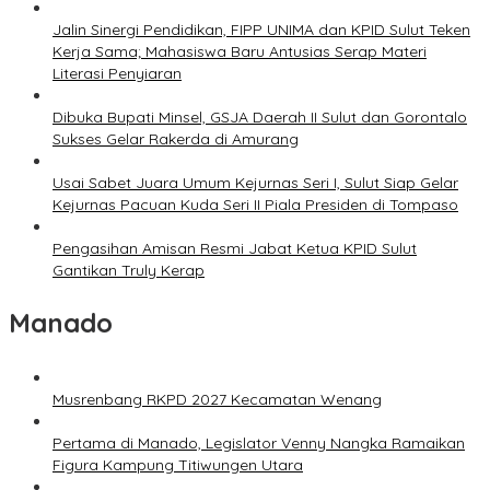
Jalin Sinergi Pendidikan, FIPP UNIMA dan KPID Sulut Teken
Kerja Sama; Mahasiswa Baru Antusias Serap Materi
Literasi Penyiaran
Dibuka Bupati Minsel, GSJA Daerah II Sulut dan Gorontalo
Sukses Gelar Rakerda di Amurang
Usai Sabet Juara Umum Kejurnas Seri I, Sulut Siap Gelar
Kejurnas Pacuan Kuda Seri II Piala Presiden di Tompaso
Pengasihan Amisan Resmi Jabat Ketua KPID Sulut
Gantikan Truly Kerap
Manado
Musrenbang RKPD 2027 Kecamatan Wenang
Pertama di Manado, Legislator Venny Nangka Ramaikan
Figura Kampung Titiwungen Utara