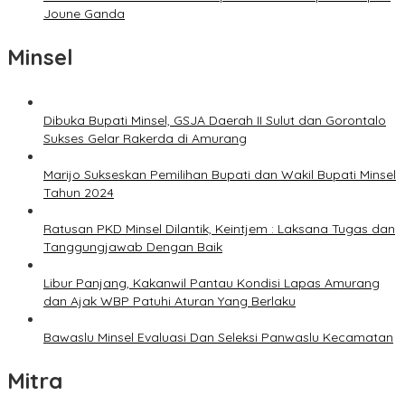
Joune Ganda
Minsel
Dibuka Bupati Minsel, GSJA Daerah II Sulut dan Gorontalo
Sukses Gelar Rakerda di Amurang
Marijo Sukseskan Pemilihan Bupati dan Wakil Bupati Minsel
Tahun 2024
Ratusan PKD Minsel Dilantik, Keintjem : Laksana Tugas dan
Tanggungjawab Dengan Baik
Libur Panjang, Kakanwil Pantau Kondisi Lapas Amurang
dan Ajak WBP Patuhi Aturan Yang Berlaku
Bawaslu Minsel Evaluasi Dan Seleksi Panwaslu Kecamatan
Mitra