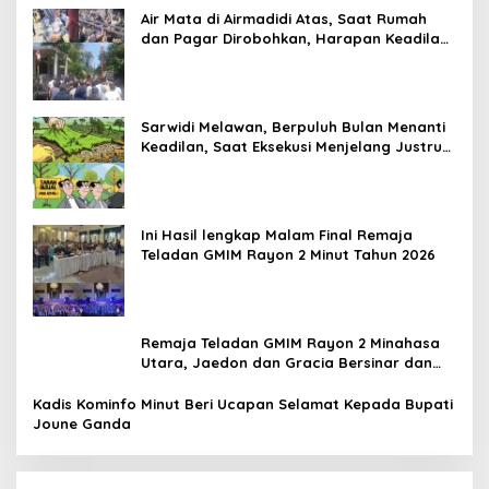
Air Mata di Airmadidi Atas, Saat Rumah
dan Pagar Dirobohkan, Harapan Keadilan
Belum Padam
Sarwidi Melawan, Berpuluh Bulan Menanti
Keadilan, Saat Eksekusi Menjelang Justru
Harapan Diuji
Ini Hasil lengkap Malam Final Remaja
Teladan GMIM Rayon 2 Minut Tahun 2026
Remaja Teladan GMIM Rayon 2 Minahasa
Utara, Jaedon dan Gracia Bersinar dan
Raih Gelar Bergengsi
Kadis Kominfo Minut Beri Ucapan Selamat Kepada Bupati
Joune Ganda