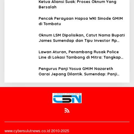
Ketua Aliansi Suak: Proses Oknum Yang
Bersalah
Pencak Perayaan Hapsa WKI Sinode GMIM
di Tombatu
Oknum LSM Dipolisikan, Catut Nama Bupati
James Sumendap dan Tipu Investor Rp
200 Juta
Lawan Aturan, Penambang Rusak Police
Line di Lokasi Tambang di Mitra: Tangkap
Mereka!!
Pengurus Panji Yosua GMIM Nazareth
Oarai Jepang Dilantik. Sumendap: Panji
Yosua harus Menjaga Dan Melindungi
Jemaat
www.cybersulutnews.co.id 2010-2025