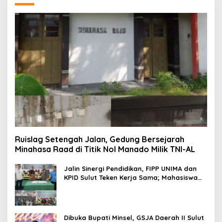
Ruislag Setengah Jalan, Gedung Bersejarah
Minahasa Raad di Titik Nol Manado Milik TNI-AL
Jalin Sinergi Pendidikan, FIPP UNIMA dan
KPID Sulut Teken Kerja Sama; Mahasiswa
Baru Antusias Serap Materi Literasi
Penyiaran
Dibuka Bupati Minsel, GSJA Daerah II Sulut