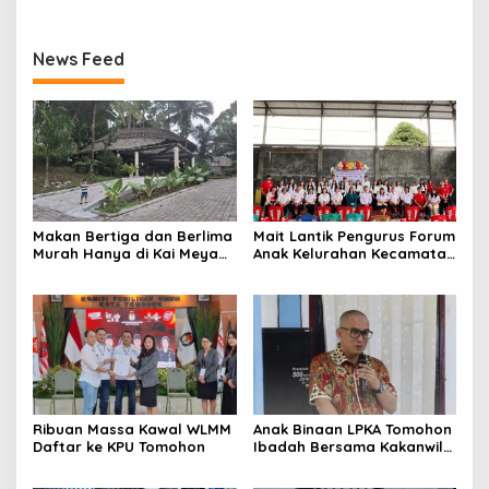
News Feed
Makan Bertiga dan Berlima
Mait Lantik Pengurus Forum
Murah Hanya di Kai Meya
Anak Kelurahan Kecamatan
Tomohon
Tomohon Tengah
Ribuan Massa Kawal WLMM
Anak Binaan LPKA Tomohon
Daftar ke KPU Tomohon
Ibadah Bersama Kakanwil
Kemenkumham Sulut