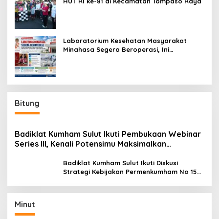
HUT RI ke-81 di Kecamatan Tompaso Raya
Laboratorium Kesehatan Masyarakat
Minahasa Segera Beroperasi, Ini
Kegunaannya
Bitung
Badiklat Kumham Sulut Ikuti Pembukaan Webinar
Series III, Kenali Potensimu Maksimalkan
Performamu
Badiklat Kumham Sulut Ikuti Diskusi
Strategi Kebijakan Permenkumham No 15
Tahun 2020
Minut