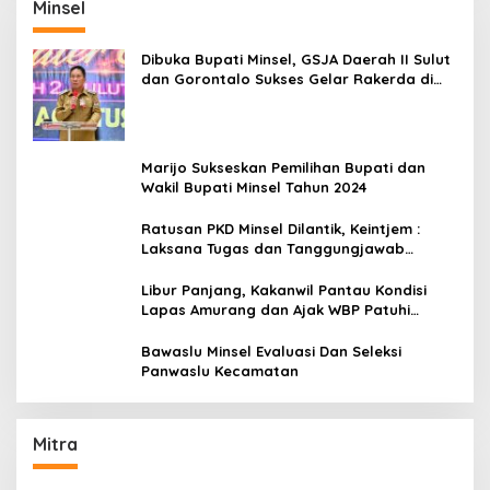
Minsel
Dibuka Bupati Minsel, GSJA Daerah II Sulut
dan Gorontalo Sukses Gelar Rakerda di
Amurang
Marijo Sukseskan Pemilihan Bupati dan
Wakil Bupati Minsel Tahun 2024
Ratusan PKD Minsel Dilantik, Keintjem :
Laksana Tugas dan Tanggungjawab
Dengan Baik
Libur Panjang, Kakanwil Pantau Kondisi
Lapas Amurang dan Ajak WBP Patuhi
Aturan Yang Berlaku
Bawaslu Minsel Evaluasi Dan Seleksi
Panwaslu Kecamatan
Mitra