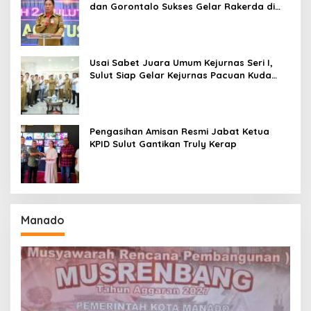
dan Gorontalo Sukses Gelar Rakerda di
Amurang
Usai Sabet Juara Umum Kejurnas Seri I,
Sulut Siap Gelar Kejurnas Pacuan Kuda
Seri II Piala Presiden di Tompaso
Pengasihan Amisan Resmi Jabat Ketua
KPID Sulut Gantikan Truly Kerap
Manado