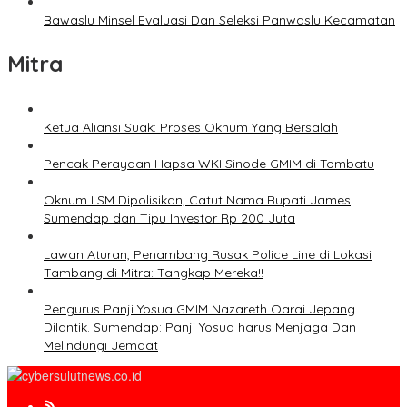
Bawaslu Minsel Evaluasi Dan Seleksi Panwaslu Kecamatan
Mitra
Ketua Aliansi Suak: Proses Oknum Yang Bersalah
Pencak Perayaan Hapsa WKI Sinode GMIM di Tombatu
Oknum LSM Dipolisikan, Catut Nama Bupati James
Sumendap dan Tipu Investor Rp 200 Juta
Lawan Aturan, Penambang Rusak Police Line di Lokasi
Tambang di Mitra: Tangkap Mereka!!
Pengurus Panji Yosua GMIM Nazareth Oarai Jepang
Dilantik. Sumendap: Panji Yosua harus Menjaga Dan
Melindungi Jemaat