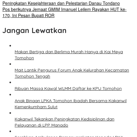
Peningkatan Kesejahteraan dan Pelestarian Danau Tondano
Pos berikutnya
Jemaat GMIM Imanuel Leilem Rayakan HUT ke-
170, Ini Pesan Bupati ROR
Jangan Lewatkan
Makan Bertiga dan Berlima Murah Hanya di Kai Meya
Tomohon
Mait Lantik Pengurus Forum Anak Kelurahan Kecamatan
Tomohon Tengah
Ribuan Massa Kawal WLMM Daftar ke KPU Tomohon
Anak Binaan LPKA Tomohon Ibadah Bersama Kakanwil
Kemenkumham Sulut
Kakanwil Tekankan Peningkatan Kedisiplinan dan
Pelayanan di LPP Manado