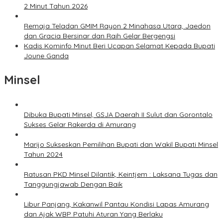
2 Minut Tahun 2026
Remaja Teladan GMIM Rayon 2 Minahasa Utara, Jaedon
dan Gracia Bersinar dan Raih Gelar Bergengsi
Kadis Kominfo Minut Beri Ucapan Selamat Kepada Bupati
Joune Ganda
Minsel
Dibuka Bupati Minsel, GSJA Daerah II Sulut dan Gorontalo
Sukses Gelar Rakerda di Amurang
Marijo Sukseskan Pemilihan Bupati dan Wakil Bupati Minsel
Tahun 2024
Ratusan PKD Minsel Dilantik, Keintjem : Laksana Tugas dan
Tanggungjawab Dengan Baik
Libur Panjang, Kakanwil Pantau Kondisi Lapas Amurang
dan Ajak WBP Patuhi Aturan Yang Berlaku