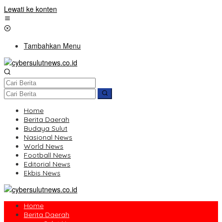
Lewati ke konten
Tambahkan Menu
Home
Berita Daerah
Budaya Sulut
Nasional News
World News
Football News
Editorial News
Ekbis News
Home
Berita Daerah