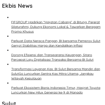
Ekbis News
FIFGROUP Hadirkan “Hajatan Cabang” di Bitung: Pererat
Silaturahmi, Dukung Ekonomi Lokal & Tawarkan Beragam
Promo Khusus
Perkuat Data Neraca Pangan, BI bersama Pemprov Sulut
Genjot Stabilitas Harga dan Kendalikan Inflasi
Dorong Efisiensi dan Transparansi Keuangan, Sitaro
Percepat Laju Digitalisasi Transaksi Bersama BI Sulut
Transformasi Layanan Kas: BI Sulut Bersama Mandiri dan
SulutGo Luncurkan Sentra Kas Mitra Utama, Jangkau
Wilayah Kepulauan
Perkuat Ekosistem Bisnis Indonesia Timur, Hasjrat Toyota
Luncurkan New Hilux Generasi ke-9 di Manado
Sulut