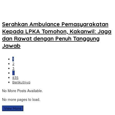
Serahkan Ambulance Pemasyarakatan
Kepada LPKA Tomohon, Kakanwil: Jaga
dan Rawat dengan Penuh Tanggung
Jawab
1
2
3
…
835
Berikutnya
No More Posts Available.
No more pages to load.
View More