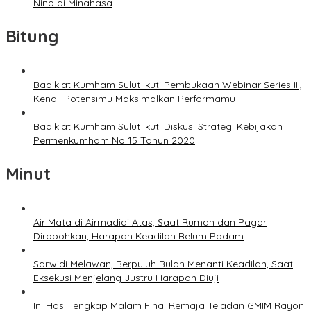
Nino di Minahasa
Bitung
Badiklat Kumham Sulut Ikuti Pembukaan Webinar Series III,
Kenali Potensimu Maksimalkan Performamu
Badiklat Kumham Sulut Ikuti Diskusi Strategi Kebijakan
Permenkumham No 15 Tahun 2020
Minut
Air Mata di Airmadidi Atas, Saat Rumah dan Pagar
Dirobohkan, Harapan Keadilan Belum Padam
Sarwidi Melawan, Berpuluh Bulan Menanti Keadilan, Saat
Eksekusi Menjelang Justru Harapan Diuji
Ini Hasil lengkap Malam Final Remaja Teladan GMIM Rayon