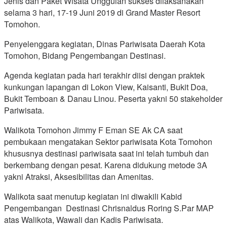
Jenis dan Paket Wisata Unggulan sukses dilaksanakan
selama 3 hari, 17-19 Juni 2019 di Grand Master Resort
Tomohon.
Penyelenggara kegiatan, Dinas Pariwisata Daerah Kota
Tomohon, Bidang Pengembangan Destinasi.
Agenda kegiatan pada hari terakhir diisi dengan praktek
kunkungan lapangan di Lokon View, Kaisanti, Bukit Doa,
Bukit Temboan & Danau Linou. Peserta yakni 50 stakeholder
Pariwisata.
Walikota Tomohon Jimmy F Eman SE Ak CA saat
pembukaan mengatakan Sektor pariwisata Kota Tomohon
khususnya destinasi pariwisata saat ini telah tumbuh dan
berkembang dengan pesat. Karena didukung metode 3A
yakni Atraksi, Aksesibilitas dan Amenitas.
Walikota saat menutup kegiatan ini diwakili Kabid
Pengembangan Destinasi Chrisnaldus Roring S.Par MAP
atas Walikota, Wawali dan Kadis Pariwisata.