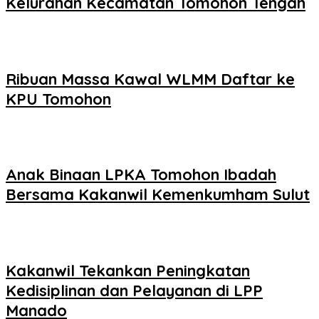
Kelurahan Kecamatan Tomohon Tengah
Ribuan Massa Kawal WLMM Daftar ke
KPU Tomohon
Anak Binaan LPKA Tomohon Ibadah
Bersama Kakanwil Kemenkumham Sulut
Kakanwil Tekankan Peningkatan
Kedisiplinan dan Pelayanan di LPP
Manado