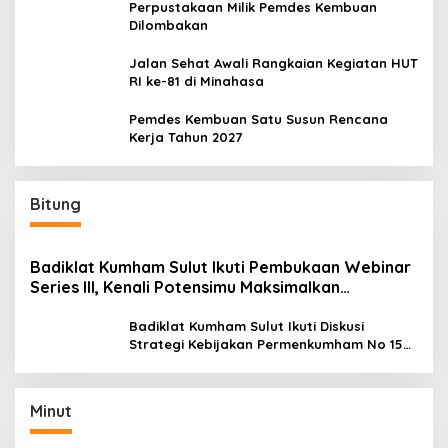
Perpustakaan Milik Pemdes Kembuan
Dilombakan
Jalan Sehat Awali Rangkaian Kegiatan HUT
RI ke-81 di Minahasa
Pemdes Kembuan Satu Susun Rencana
Kerja Tahun 2027
Bitung
Badiklat Kumham Sulut Ikuti Pembukaan Webinar
Series III, Kenali Potensimu Maksimalkan
Performamu
Badiklat Kumham Sulut Ikuti Diskusi
Strategi Kebijakan Permenkumham No 15
Tahun 2020
Minut