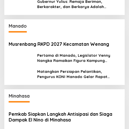
Gubernur Yulius: Remaja Beriman,
Berkarakter, dan Berkarya Adalah
Kekuatan Sulawesi Utara
Manado
Musrenbang RKPD 2027 Kecamatan Wenang
Pertama di Manado, Legislator Venny
Nangka Ramaikan Figura Kampung
Titiwungen Utara
Matangkan Persiapan Pelantikan,
Pengurus KONI Manado Gelar Rapat
Perdana
Minahasa
Pemkab Siapkan Langkah Antisipasi dan Siaga
Dampak El Nino di Minahasa