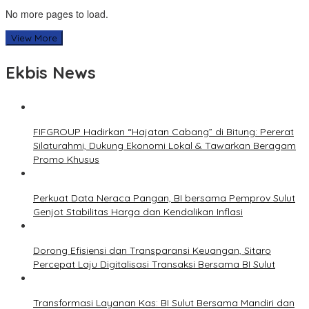
No more pages to load.
View More
Ekbis News
FIFGROUP Hadirkan “Hajatan Cabang” di Bitung: Pererat
Silaturahmi, Dukung Ekonomi Lokal & Tawarkan Beragam
Promo Khusus
Perkuat Data Neraca Pangan, BI bersama Pemprov Sulut
Genjot Stabilitas Harga dan Kendalikan Inflasi
Dorong Efisiensi dan Transparansi Keuangan, Sitaro
Percepat Laju Digitalisasi Transaksi Bersama BI Sulut
Transformasi Layanan Kas: BI Sulut Bersama Mandiri dan