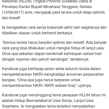
Nasional (HLUN) Tingkat Provinsi Sulawesi Utara di
Pendopo Kantor Bupati Minahasa Tenggara, Selasa
(13/06/2017) sore, mengajak para lansia untuk tetap optimis
dan kreatif.
Ia mengatakan usia senja bukanlah akhir dari segalanya dan
dijadikan alasan untuk berhenti berkarya.
“Semua lansia harus berpikir optimis dan kreatif. Ada banyak
cara yang bisa dilakukan untuk mengisi hidup di lanjut usia.
Oma-opa sekalian dapat menikmati kehidupan sehari-hari
dengan nyaman dan penuh semangat,” tandasnya.
Kandouw juga berharap peran serta seluruh lansia dalam
mempertahankan NKRI menghadapi ancaman perpecahan
bangsa. “Oma-opa juga harus berperan untuk
mempertahankan NKRI. NKRI adalah final,” ujarnya.
Kandouw juga menyinggung tema perayaan HLUN tahun ini
adalah Hidup Bermartabat di Usia Senja, Lanjut Usia
Sejahtera. Ia mengatakan tema tersebut menyadarkan