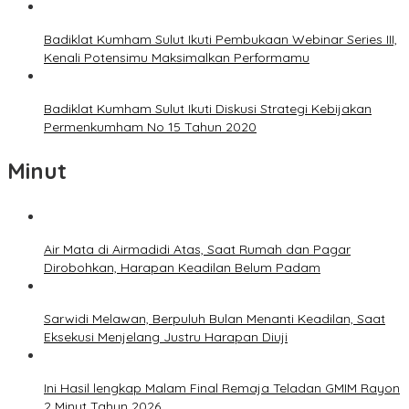
Badiklat Kumham Sulut Ikuti Pembukaan Webinar Series III,
Kenali Potensimu Maksimalkan Performamu
Badiklat Kumham Sulut Ikuti Diskusi Strategi Kebijakan
Permenkumham No 15 Tahun 2020
Minut
Air Mata di Airmadidi Atas, Saat Rumah dan Pagar
Dirobohkan, Harapan Keadilan Belum Padam
Sarwidi Melawan, Berpuluh Bulan Menanti Keadilan, Saat
Eksekusi Menjelang Justru Harapan Diuji
Ini Hasil lengkap Malam Final Remaja Teladan GMIM Rayon
2 Minut Tahun 2026