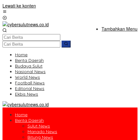
Lewati ke konten
Tambahkan Menu
Home
Berita Daerah
Budaya Sulut
Nasional News
World News
Football News
Editorial News
Ekbis News
Home
Berita Daerah
Sulut News
Manado News
Bitung News