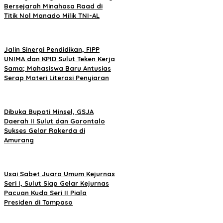
Bersejarah Minahasa Raad di
Titik Nol Manado Milik TNI-AL
Jalin Sinergi Pendidikan, FIPP
UNIMA dan KPID Sulut Teken Kerja
Sama; Mahasiswa Baru Antusias
Serap Materi Literasi Penyiaran
Dibuka Bupati Minsel, GSJA
Daerah II Sulut dan Gorontalo
Sukses Gelar Rakerda di
Amurang
Usai Sabet Juara Umum Kejurnas
Seri I, Sulut Siap Gelar Kejurnas
Pacuan Kuda Seri II Piala
Presiden di Tompaso