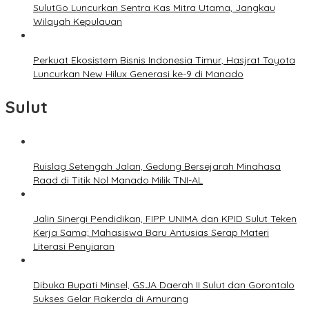
SulutGo Luncurkan Sentra Kas Mitra Utama, Jangkau
Wilayah Kepulauan
Perkuat Ekosistem Bisnis Indonesia Timur, Hasjrat Toyota
Luncurkan New Hilux Generasi ke-9 di Manado
Sulut
Ruislag Setengah Jalan, Gedung Bersejarah Minahasa
Raad di Titik Nol Manado Milik TNI-AL
Jalin Sinergi Pendidikan, FIPP UNIMA dan KPID Sulut Teken
Kerja Sama; Mahasiswa Baru Antusias Serap Materi
Literasi Penyiaran
Dibuka Bupati Minsel, GSJA Daerah II Sulut dan Gorontalo
Sukses Gelar Rakerda di Amurang