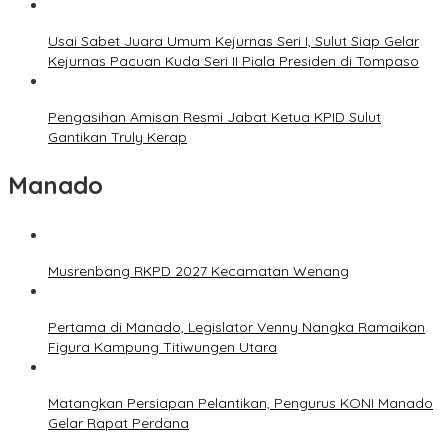
Usai Sabet Juara Umum Kejurnas Seri I, Sulut Siap Gelar
Kejurnas Pacuan Kuda Seri II Piala Presiden di Tompaso
Pengasihan Amisan Resmi Jabat Ketua KPID Sulut
Gantikan Truly Kerap
Manado
Musrenbang RKPD 2027 Kecamatan Wenang
Pertama di Manado, Legislator Venny Nangka Ramaikan
Figura Kampung Titiwungen Utara
Matangkan Persiapan Pelantikan, Pengurus KONI Manado
Gelar Rapat Perdana