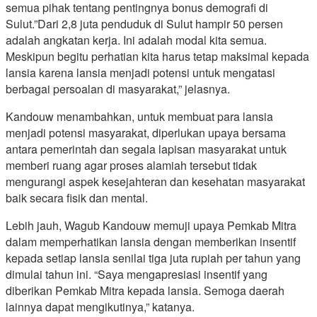
semua pihak tentang pentingnya bonus demografi di
Sulut.”Dari 2,8 juta penduduk di Sulut hampir 50 persen
adalah angkatan kerja. Ini adalah modal kita semua.
Meskipun begitu perhatian kita harus tetap maksimal kepada
lansia karena lansia menjadi potensi untuk mengatasi
berbagai persoalan di masyarakat,” jelasnya.
Kandouw menambahkan, untuk membuat para lansia
menjadi potensi masyarakat, diperlukan upaya bersama
antara pemerintah dan segala lapisan masyarakat untuk
memberi ruang agar proses alamiah tersebut tidak
mengurangi aspek kesejahteran dan kesehatan masyarakat
baik secara fisik dan mental.
Lebih jauh, Wagub Kandouw memuji upaya Pemkab Mitra
dalam memperhatikan lansia dengan memberikan insentif
kepada setiap lansia senilai tiga juta rupiah per tahun yang
dimulai tahun ini. “Saya mengapresiasi insentif yang
diberikan Pemkab Mitra kepada lansia. Semoga daerah
lainnya dapat mengikutinya,” katanya.