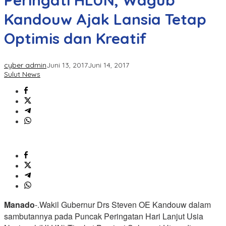
Peringati HLUN, Wagub
Kandouw Ajak Lansia Tetap
Optimis dan Kreatif
cyber admin
Juni 13, 2017
Juni 14, 2017
Sulut News
Manado
-.Wakil Gubernur Drs Steven OE Kandouw dalam
sambutannya pada Puncak Peringatan Hari Lanjut Usia