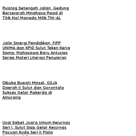
Ruislag Setengah Jalan, Gedung
Bersejarah Minahasa Raad di
Titik Nol Manado Milik TNI-AL
Jalin Sinergi Pendidikan, FIPP
UNIMA dan KPID Sulut Teken Kerja
Sama; Mahasiswa Baru Antusias
Serap Materi Literasi Penyiaran
Dibuka Bupati Minsel, GSJA
Daerah II Sulut dan Gorontalo
Sukses Gelar Rakerda di
Amurang
Usai Sabet Juara Umum Kejurnas
Seri I, Sulut Siap Gelar Kejurnas
Pacuan Kuda Seri II Piala