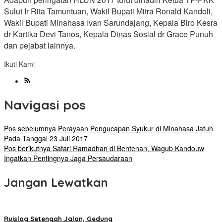
Sulut Ir Rita Tamuntuan, Wakil Bupati Mitra Ronald Kandoli,
Wakil Bupati Minahasa Ivan Sarundajang, Kepala Biro Kesra
dr Kartika Devi Tanos, Kepala Dinas Sosial dr Grace Punuh
dan pejabat lainnya.
Ikuti Kami
Navigasi pos
Pos sebelumnya
Perayaan Pengucapan Syukur di Minahasa Jatuh
Pada Tanggal 23 Juli 2017
Pos berikutnya
Safari Ramadhan di Bentenan, Wagub Kandouw
Ingatkan Pentingnya Jaga Persaudaraan
Jangan Lewatkan
Ruislag Setengah Jalan, Gedung