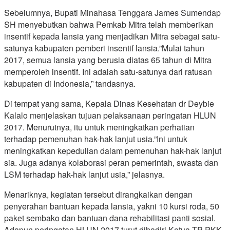
Sebelumnya, Bupati Minahasa Tenggara James Sumendap
SH menyebutkan bahwa Pemkab Mitra telah memberikan
insentif kepada lansia yang menjadikan Mitra sebagai satu-
satunya kabupaten pemberi insentif lansia.”Mulai tahun
2017, semua lansia yang berusia diatas 65 tahun di Mitra
memperoleh insentif. Ini adalah satu-satunya dari ratusan
kabupaten di Indonesia,” tandasnya.
Di tempat yang sama, Kepala Dinas Kesehatan dr Deybie
Kalalo menjelaskan tujuan pelaksanaan peringatan HLUN
2017. Menurutnya, itu untuk meningkatkan perhatian
terhadap pemenuhan hak-hak lanjut usia.”Ini untuk
meningkatkan kepedulian dalam pemenuhan hak-hak lanjut
sia. Juga adanya kolaborasi peran pemerintah, swasta dan
LSM terhadap hak-hak lanjut usia,” jelasnya.
Menariknya, kegiatan tersebut dirangkaikan dengan
penyerahan bantuan kepada lansia, yakni 10 kursi roda, 50
paket sembako dan bantuan dana rehabilitasi panti sosial.
Adapun peringatan HLUN 2017 turut dihadiri Ketua TP-PKK