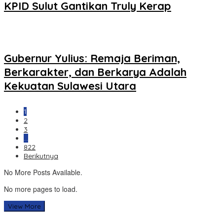
KPID Sulut Gantikan Truly Kerap
Gubernur Yulius: Remaja Beriman,
Berkarakter, dan Berkarya Adalah
Kekuatan Sulawesi Utara
1
2
3
…
822
Berikutnya
No More Posts Available.
No more pages to load.
View More