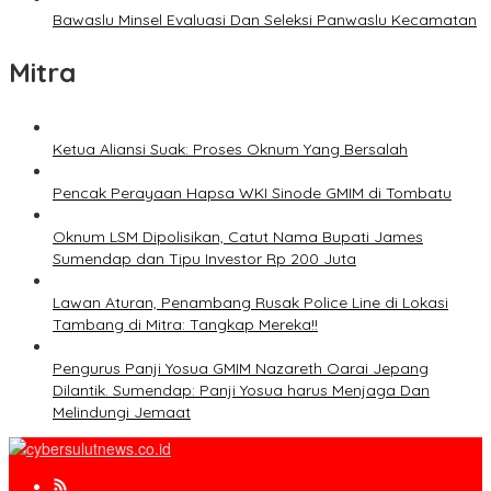
Bawaslu Minsel Evaluasi Dan Seleksi Panwaslu Kecamatan
Mitra
Ketua Aliansi Suak: Proses Oknum Yang Bersalah
Pencak Perayaan Hapsa WKI Sinode GMIM di Tombatu
Oknum LSM Dipolisikan, Catut Nama Bupati James
Sumendap dan Tipu Investor Rp 200 Juta
Lawan Aturan, Penambang Rusak Police Line di Lokasi
Tambang di Mitra: Tangkap Mereka!!
Pengurus Panji Yosua GMIM Nazareth Oarai Jepang
Dilantik. Sumendap: Panji Yosua harus Menjaga Dan
Melindungi Jemaat