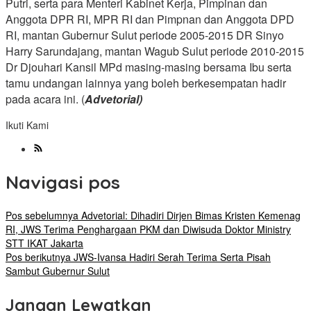
Putri, serta para Menteri Kabinet Kerja, Pimpinan dan
Anggota DPR RI, MPR RI dan Pimpnan dan Anggota DPD
RI, mantan Gubernur Sulut periode 2005-2015 DR Sinyo
Harry Sarundajang, mantan Wagub Sulut periode 2010-2015
Dr Djouhari Kansil MPd masing-masing bersama Ibu serta
tamu undangan lainnya yang boleh berkesempatan hadir
pada acara ini. (
Advetorial)
Ikuti Kami
Navigasi pos
Pos sebelumnya
Advetorial: Dihadiri Dirjen Bimas Kristen Kemenag
RI, JWS Terima Penghargaan PKM dan Diwisuda Doktor Ministry
STT IKAT Jakarta
Pos berikutnya
JWS-Ivansa Hadiri Serah Terima Serta Pisah
Sambut Gubernur Sulut
Jangan Lewatkan