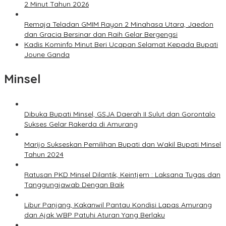
2 Minut Tahun 2026
Remaja Teladan GMIM Rayon 2 Minahasa Utara, Jaedon
dan Gracia Bersinar dan Raih Gelar Bergengsi
Kadis Kominfo Minut Beri Ucapan Selamat Kepada Bupati
Joune Ganda
Minsel
Dibuka Bupati Minsel, GSJA Daerah II Sulut dan Gorontalo
Sukses Gelar Rakerda di Amurang
Marijo Sukseskan Pemilihan Bupati dan Wakil Bupati Minsel
Tahun 2024
Ratusan PKD Minsel Dilantik, Keintjem : Laksana Tugas dan
Tanggungjawab Dengan Baik
Libur Panjang, Kakanwil Pantau Kondisi Lapas Amurang
dan Ajak WBP Patuhi Aturan Yang Berlaku