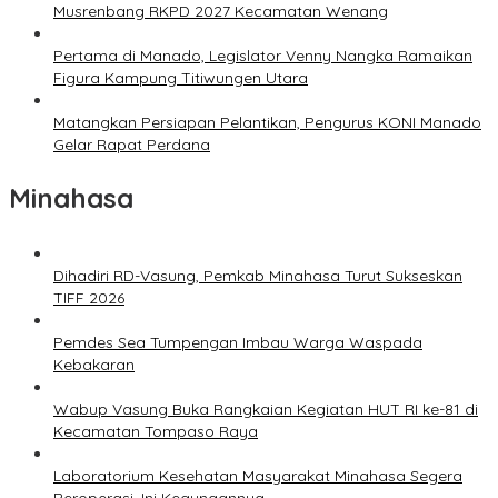
Musrenbang RKPD 2027 Kecamatan Wenang
Pertama di Manado, Legislator Venny Nangka Ramaikan
Figura Kampung Titiwungen Utara
Matangkan Persiapan Pelantikan, Pengurus KONI Manado
Gelar Rapat Perdana
Minahasa
Dihadiri RD-Vasung, Pemkab Minahasa Turut Sukseskan
TIFF 2026
Pemdes Sea Tumpengan Imbau Warga Waspada
Kebakaran
Wabup Vasung Buka Rangkaian Kegiatan HUT RI ke-81 di
Kecamatan Tompaso Raya
Laboratorium Kesehatan Masyarakat Minahasa Segera