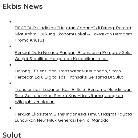
Ekbis News
FIFGROUP Hadirkan “Hajatan Cabang” di Bitung: Pererat
Silaturahmi, Dukung Ekonomi Lokal & Tawarkan Beragam
Promo Khusus
Perkuat Data Neraca Pangan, BI bersama Pemprov Sulut
Genjot Stabilitas Harga dan Kendalikan Inflasi
Dorong Efisiensi dan Transparansi Keuangan, Sitaro
Percepat Laju Digitalisasi Transaksi Bersama BI Sulut
Transformasi Layanan Kas: BI Sulut Bersama Mandiri dan
SulutGo Luncurkan Sentra Kas Mitra Utama, Jangkau
Wilayah Kepulauan
Perkuat Ekosistem Bisnis Indonesia Timur, Hasjrat Toyota
Luncurkan New Hilux Generasi ke-9 di Manado
Sulut