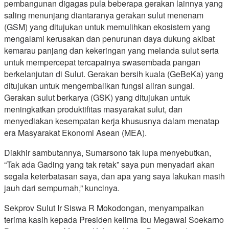
pembangunan digagas pula beberapa gerakan lainnya yang
saling menunjang diantaranya gerakan sulut menenam
(GSM) yang ditujukan untuk memulihkan ekosistem yang
mengalami kerusakan dan penurunan daya dukung akibat
kemarau panjang dan kekeringan yang melanda sulut serta
untuk mempercepat tercapainya swasembada pangan
berkelanjutan di Sulut. Gerakan bersih kuala (GeBeKa) yang
ditujukan untuk mengembalikan fungsi aliran sungai.
Gerakan sulut berkarya (GSK) yang ditujukan untuk
meningkatkan produktifitas masyarakat sulut, dan
menyediakan kesempatan kerja khususnya dalam menatap
era Masyarakat Ekonomi Asean (MEA).
Diakhir sambutannya, Sumarsono tak lupa menyebutkan,
“Tak ada Gading yang tak retak” saya pun menyadari akan
segala keterbatasan saya, dan apa yang saya lakukan masih
jauh dari sempurnah,” kuncinya.
Sekprov Sulut Ir Siswa R Mokodongan, menyampaikan
terima kasih kepada Presiden kelima Ibu Megawai Soekarno