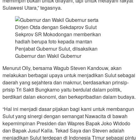
memimpin bukan untuk dilayani, tapi untuk melayani rakyat
Sulawesi Utara,” tegasnya.
Sekprov SR Mokodongan memberikan
hadiah berupa foto kepada mantan
Penjabat Gubernur Sulut, diisaksikan
Gubernur dan Wakil Gubernur
Menurut Olly, bersama Wagub Steven Kandouw, akan
melakukan berbagai upaya untuk menjadikan Sulut sebagai
daerah yang sejahtera dan makmur, berdasarkan prinsip-
prisip Tri Sakti Bungkarno yaitu berdulat dalam politik,
berdikari dalan ekonomi, dan berkepribadian dalam budaya.
“Hal ini menjadi dasar pijakan bagi kami untuk membangun
Sulut yang sinergi dengan semangat Nawacita di bawah
kepemimpinan Presiden dan Wapres Bapak Joko Widodo
dan Bapak Jusuf Kalla. Tekad Saya dan Steven adalah
menjadikan Sulut terdepan di Indonesia Timur sebagai pintu