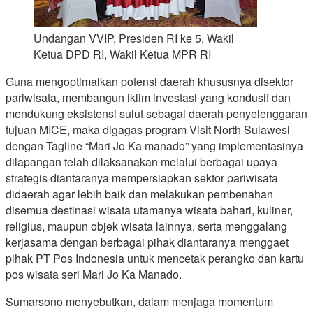
Undangan VVIP, Presiden RI ke 5, Wakil
Ketua DPD RI, Wakil Ketua MPR RI
Guna mengoptimalkan potensi daerah khususnya disektor
pariwisata, membangun iklim investasi yang kondusif dan
mendukung eksistensi sulut sebagai daerah penyelenggaran
tujuan MICE, maka digagas program Visit North Sulawesi
dengan Tagline “Mari Jo Ka manado” yang implementasinya
dilapangan telah dilaksanakan melalui berbagai upaya
strategis diantaranya mempersiapkan sektor pariwisata
didaerah agar lebih baik dan melakukan pembenahan
disemua destinasi wisata utamanya wisata bahari, kuliner,
religius, maupun objek wisata lainnya, serta menggalang
kerjasama dengan berbagai pihak diantaranya menggaet
pihak PT Pos Indonesia untuk mencetak perangko dan kartu
pos wisata seri Mari Jo Ka Manado.
Sumarsono menyebutkan, dalam menjaga momentum