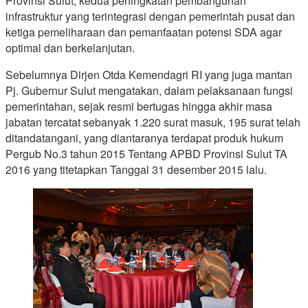
Provinsi Sulut, kedua peningkatan pembangunan
infrastruktur yang terintegrasi dengan pemerintah pusat dan
ketiga pemeliharaan dan pemanfaatan potensi SDA agar
optimal dan berkelanjutan.
Sebelumnya Dirjen Otda Kemendagri RI yang juga mantan
Pj. Gubernur Sulut mengatakan, dalam pelaksanaan fungsi
pemerintahan, sejak resmi bertugas hingga akhir masa
jabatan tercatat sebanyak 1.220 surat masuk, 195 surat telah
ditandatangani, yang diantaranya terdapat produk hukum
Pergub No.3 tahun 2015 Tentang APBD Provinsi Sulut TA
2016 yang titetapkan Tanggal 31 desember 2015 lalu.