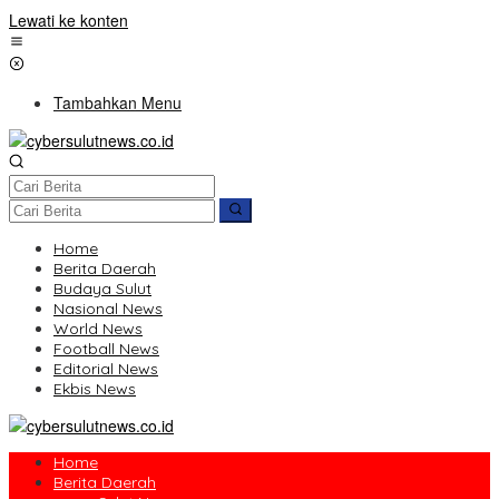
Lewati ke konten
Tambahkan Menu
Home
Berita Daerah
Budaya Sulut
Nasional News
World News
Football News
Editorial News
Ekbis News
Home
Berita Daerah