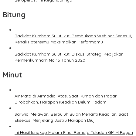
Beroperasi, Ini Kegunaannya
Bitung
Badiklat Kumham Sulut Ikuti Pembukaan Webinar Series III,
Kenali Potensimu Maksimalkan Performamu
Badiklat Kumham Sulut Ikuti Diskusi Strategi Kebijakan
Permenkumham No 15 Tahun 2020
Minut
Air Mata di Airmadidi Atas, Saat Rumah dan Pagar
Dirobohkan, Harapan Keadilan Belum Padam
Sarwidi Melawan, Berpuluh Bulan Menanti Keadilan, Saat
Eksekusi Menjelang Justru Harapan Diuji
Ini Hasil lengkap Malam Final Remaja Teladan GMIM Rayon