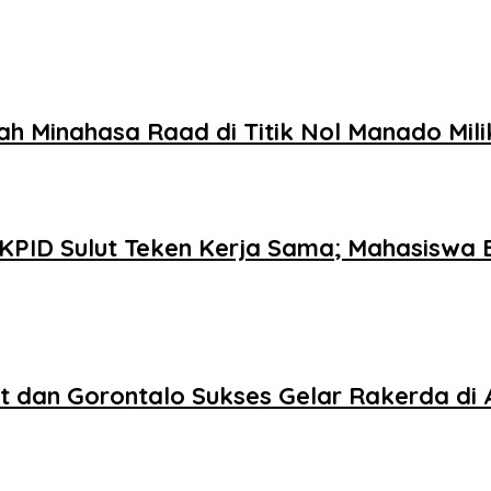
ah Minahasa Raad di Titik Nol Manado Mil
 KPID Sulut Teken Kerja Sama; Mahasiswa B
lut dan Gorontalo Sukses Gelar Rakerda d