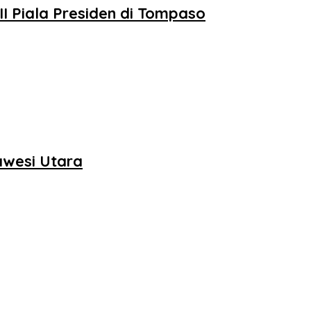
II Piala Presiden di Tompaso
awesi Utara