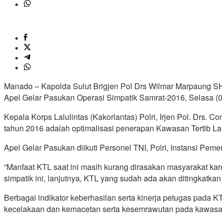
Manado – Kapolda Sulut Brigjen Pol Drs Wilmar Marpaung SH
Apel Gelar Pasukan Operasi Simpatik Samrat-2016, Selasa (0
Kepala Korps Lalulintas (Kakorlantas) Polri, Irjen Pol. Drs.
tahun 2016 adalah optimalisasi penerapan Kawasan Tertib Lal
Apel Gelar Pasukan diikuti Personel TNI, Polri, Instansi Pem
“Manfaat KTL saat ini masih kurang dirasakan masyarakat kar
simpatik ini, lanjutnya, KTL yang sudah ada akan ditingkatkan 
Berbagai indikator keberhasilan serta kinerja petugas pada K
kecelakaan dan kemacetan serta kesemrawutan pada kawasan