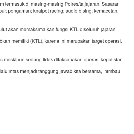
m termasuk di masing-masing Polres/ta jajaran. Sasaran
abuk pengaman; knalpot racing; audio bising; kemacetan,
 Sulut akan memaksimalkan fungsi KTL diseluruh jajaran.
kan memiliki (KTL), karena ini merupakan target operasi.
 meskipun sedang tidak dilaksanakan operasi kepolisian.
erlalulintas menjadi tanggung jawab kita bersama,” himbau