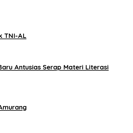
ik TNI-AL
aru Antusias Serap Materi Literasi
i Amurang