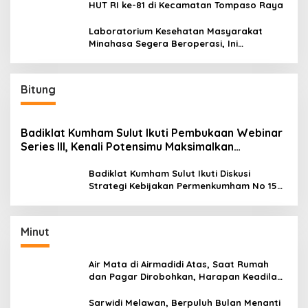
HUT RI ke-81 di Kecamatan Tompaso Raya
Laboratorium Kesehatan Masyarakat
Minahasa Segera Beroperasi, Ini
Kegunaannya
Bitung
Badiklat Kumham Sulut Ikuti Pembukaan Webinar
Series III, Kenali Potensimu Maksimalkan
Performamu
Badiklat Kumham Sulut Ikuti Diskusi
Strategi Kebijakan Permenkumham No 15
Tahun 2020
Minut
Air Mata di Airmadidi Atas, Saat Rumah
dan Pagar Dirobohkan, Harapan Keadilan
Belum Padam
Sarwidi Melawan, Berpuluh Bulan Menanti