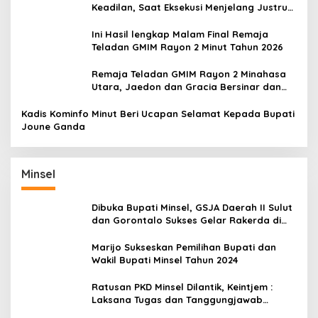
Keadilan, Saat Eksekusi Menjelang Justru
Harapan Diuji
Ini Hasil lengkap Malam Final Remaja
Teladan GMIM Rayon 2 Minut Tahun 2026
Remaja Teladan GMIM Rayon 2 Minahasa
Utara, Jaedon dan Gracia Bersinar dan
Raih Gelar Bergengsi
Kadis Kominfo Minut Beri Ucapan Selamat Kepada Bupati
Joune Ganda
Minsel
Dibuka Bupati Minsel, GSJA Daerah II Sulut
dan Gorontalo Sukses Gelar Rakerda di
Amurang
Marijo Sukseskan Pemilihan Bupati dan
Wakil Bupati Minsel Tahun 2024
Ratusan PKD Minsel Dilantik, Keintjem :
Laksana Tugas dan Tanggungjawab
Dengan Baik