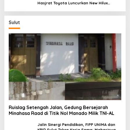
Hasjrat Toyota Luncurkan New Hilux
Generasi ke-9 di Manado
Sulut
Ruislag Setengah Jalan, Gedung Bersejarah
Minahasa Raad di Titik Nol Manado Milik TNI-AL
Jalin Sinergi Pendidikan, FIPP UNIMA dan
KPID Sulut Teken Kerja Sama; Mahasiswa