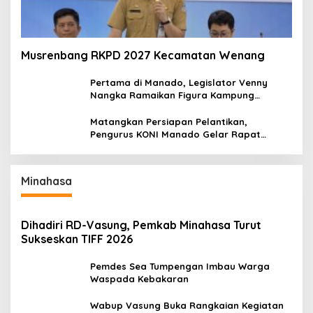
Musrenbang RKPD 2027 Kecamatan Wenang
Pertama di Manado, Legislator Venny
Nangka Ramaikan Figura Kampung
Titiwungen Utara
Matangkan Persiapan Pelantikan,
Pengurus KONI Manado Gelar Rapat
Perdana
Minahasa
Dihadiri RD-Vasung, Pemkab Minahasa Turut
Sukseskan TIFF 2026
Pemdes Sea Tumpengan Imbau Warga
Waspada Kebakaran
Wabup Vasung Buka Rangkaian Kegiatan