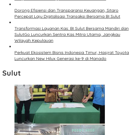
Dorong Efisiensi dan Transparansi Keuangan, Sitaro
Percepat Laju Digitalisasi Transaksi Bersama BI Sulut
Transformasi Layanan Kas: BI Sulut Bersama Mandiri dan
SulutGo Luncurkan Sentra Kas Mitra Utama, Jangkau
Wilayah Kepulauan
Perkuat Ekosistem Bisnis Indonesia Timur, Hasjrat Toyota
Luncurkan New Hilux Generasi ke-9 di Manado
Sulut