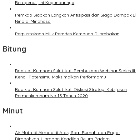
Beroperasi, Ini Kegunaannya
Pemkab Siapkan Langkah Antisipasi dan Siaga Dampak El
Nino di Minahasa
Perpustakaan Milik Pemdes Kembuan Dilombakan
Bitung
Badiklat Kumham Sulut Ikuti Pembukaan Webinar Series III,
Kenali Potensimu Maksimalkan Performamu
Badiklat Kumham Sulut Ikuti Diskusi Strategi Kebijakan
Permenkumham No 15 Tahun 2020
Minut
Air Mata di Airmadidi Atas, Saat Rumah dan Pagar
Dirobohkan, Harapan Keadilan Belum Padam