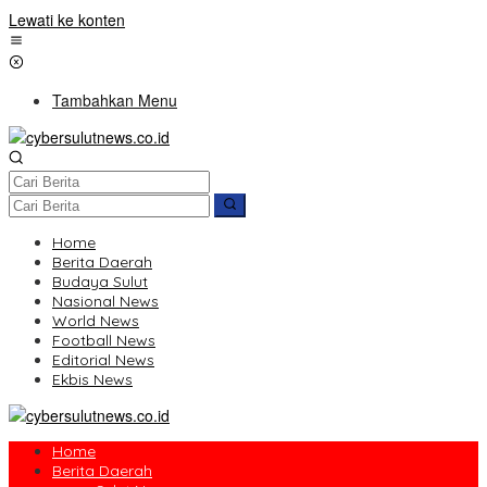
Lewati ke konten
Tambahkan Menu
Home
Berita Daerah
Budaya Sulut
Nasional News
World News
Football News
Editorial News
Ekbis News
Home
Berita Daerah