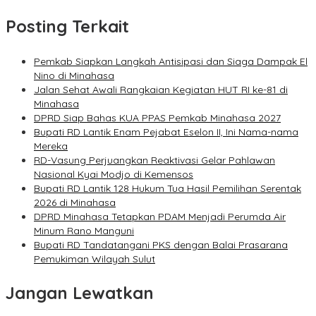
Posting Terkait
Pemkab Siapkan Langkah Antisipasi dan Siaga Dampak El
Nino di Minahasa
Jalan Sehat Awali Rangkaian Kegiatan HUT RI ke-81 di
Minahasa
DPRD Siap Bahas KUA PPAS Pemkab Minahasa 2027
Bupati RD Lantik Enam Pejabat Eselon II, Ini Nama-nama
Mereka
RD-Vasung Perjuangkan Reaktivasi Gelar Pahlawan
Nasional Kyai Modjo di Kemensos
Bupati RD Lantik 128 Hukum Tua Hasil Pemilihan Serentak
2026 di Minahasa
DPRD Minahasa Tetapkan PDAM Menjadi Perumda Air
Minum Rano Manguni
Bupati RD Tandatangani PKS dengan Balai Prasarana
Pemukiman Wilayah Sulut
Jangan Lewatkan