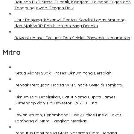
Ratusan PKD Minsel Dilantik, Keintjem : Laksana Tugas dan
Tanggungjawab Dengan Baik
Libur Panjang, Kakanwil Pantau Kondisi Lapas Amurang
dan Ajak WBP Patuhi Aturan Yang Berlaku
Bawaslu Minsel Evaluasi Dan Seleksi Panwaslu Kecamatan
Mitra
Ketua Aliansi Suak: Proses Oknum Yang Bersalah
Pencak Perayaan Hapsa WKI Sinode GMIM di Tombatu
Oknum LSM Dipolisikan, Catut Nama Bupati James
Sumendap dan Tipu Investor Rp 200 Juta
Lawan Aturan, Penambang Rusak Police Line di Lokasi
Tambang di Mitra: Tangkap Mereka!!
Pengurus Panji Yosua GMIM Nazareth Oarai Jepang