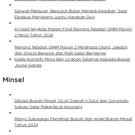
Sarwidi Melawan, Berpuluh Bulan Menanti Keadilan, Saat
Eksekusi Menjelang Justru Harapan Diuji
Ini Hasil lengkap Malam Final Remaja Teladan GMIM Rayon
2 Minut Tahun 2026
Remaja Teladan GMIM Rayon 2 Minahasa Utara, Jaedon
dan Gracia Bersinar dan Raih Gelar Bergengsi
Kadis Kominfo Minut Beri Ucapan Selamat Kepada Bupati
Joune Ganda
Minsel
Dibuka Bupati Minsel, GSJA Daerah II Sulut dan Gorontalo
Sukses Gelar Rakerda di Amurang
Marijo Sukseskan Pemilihan Bupati dan Wakil Bupati Minsel
Tahun 2024