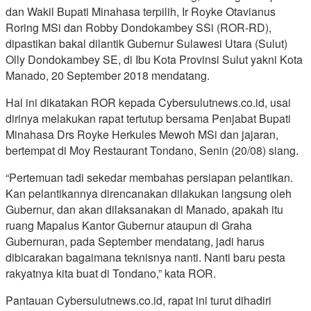
dan Wakil Bupati Minahasa terpilih, Ir Royke Otavianus
Roring MSi dan Robby Dondokambey SSi (ROR-RD),
dipastikan bakal dilantik Gubernur Sulawesi Utara (Sulut)
Olly Dondokambey SE, di Ibu Kota Provinsi Sulut yakni Kota
Manado, 20 September 2018 mendatang.
Hal ini dikatakan ROR kepada Cybersulutnews.co.id, usai
dirinya melakukan rapat tertutup bersama Penjabat Bupati
Minahasa Drs Royke Herkules Mewoh MSi dan jajaran,
bertempat di Moy Restaurant Tondano, Senin (20/08) siang.
“Pertemuan tadi sekedar membahas persiapan pelantikan.
Kan pelantikannya direncanakan dilakukan langsung oleh
Gubernur, dan akan dilaksanakan di Manado, apakah itu
ruang Mapalus Kantor Gubernur ataupun di Graha
Gubernuran, pada September mendatang, jadi harus
dibicarakan bagaimana teknisnya nanti. Nanti baru pesta
rakyatnya kita buat di Tondano,” kata ROR.
Pantauan Cybersulutnews.co.id, rapat ini turut dihadiri