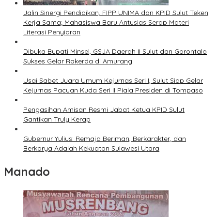
Jalin Sinergi Pendidikan, FIPP UNIMA dan KPID Sulut Teken
Kerja Sama; Mahasiswa Baru Antusias Serap Materi
Literasi Penyiaran
Dibuka Bupati Minsel, GSJA Daerah II Sulut dan Gorontalo
Sukses Gelar Rakerda di Amurang
Usai Sabet Juara Umum Kejurnas Seri I, Sulut Siap Gelar
Kejurnas Pacuan Kuda Seri II Piala Presiden di Tompaso
Pengasihan Amisan Resmi Jabat Ketua KPID Sulut
Gantikan Truly Kerap
Gubernur Yulius: Remaja Beriman, Berkarakter, dan
Berkarya Adalah Kekuatan Sulawesi Utara
Manado