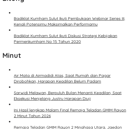
Badiklat Kumham Sulut Ikuti Pembukaan Webinar Series III,
Kenali Potensimu Maksimalkan Performamu
Badiklat Kumham Sulut Ikuti Diskusi Strategi Kebijakan
Permenkumham No 15 Tahun 2020
Minut
Air Mata di Airmadidi Atas, Saat Rumah dan Pagar
Dirobohkan, Harapan Keadilan Belum Padam
Sarwidi Melawan, Berpuluh Bulan Menanti Keadilan, Saat
Eksekusi Menjelang Justru Harapan Diuji
Ini Hasil lengkap Malam Final Remaja Teladan GMIM Rayon
2 Minut Tahun 2026
Remaja Teladan GMIM Rayon 2 Minahasa Utara, Jaedon