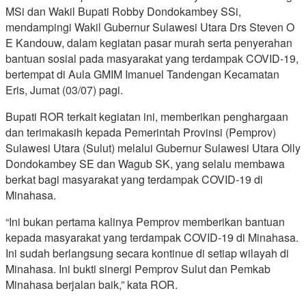
MSi dan Wakil Bupati Robby Dondokambey SSi,
mendampingi Wakil Gubernur Sulawesi Utara Drs Steven O
E Kandouw, dalam kegiatan pasar murah serta penyerahan
bantuan sosial pada masyarakat yang terdampak COVID-19,
bertempat di Aula GMIM Imanuel Tandengan Kecamatan
Eris, Jumat (03/07) pagi.
Bupati ROR terkait kegiatan ini, memberikan penghargaan
dan terimakasih kepada Pemerintah Provinsi (Pemprov)
Sulawesi Utara (Sulut) melalui Gubernur Sulawesi Utara Olly
Dondokambey SE dan Wagub SK, yang selalu membawa
berkat bagi masyarakat yang terdampak COVID-19 di
Minahasa.
“Ini bukan pertama kalinya Pemprov memberikan bantuan
kepada masyarakat yang terdampak COVID-19 di Minahasa.
Ini sudah berlangsung secara kontinue di setiap wilayah di
Minahasa. Ini bukti sinergi Pemprov Sulut dan Pemkab
Minahasa berjalan baik,” kata ROR.