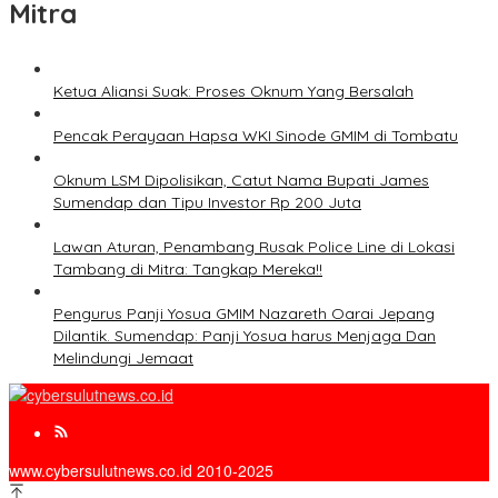
Mitra
Ketua Aliansi Suak: Proses Oknum Yang Bersalah
Pencak Perayaan Hapsa WKI Sinode GMIM di Tombatu
Oknum LSM Dipolisikan, Catut Nama Bupati James
Sumendap dan Tipu Investor Rp 200 Juta
Lawan Aturan, Penambang Rusak Police Line di Lokasi
Tambang di Mitra: Tangkap Mereka!!
Pengurus Panji Yosua GMIM Nazareth Oarai Jepang
Dilantik. Sumendap: Panji Yosua harus Menjaga Dan
Melindungi Jemaat
www.cybersulutnews.co.id 2010-2025