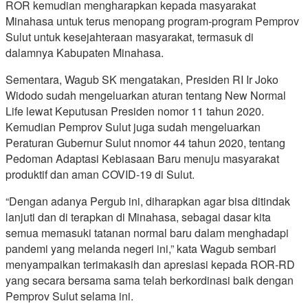
ROR kemudian mengharapkan kepada masyarakat
Minahasa untuk terus menopang program-program Pemprov
Sulut untuk kesejahteraan masyarakat, termasuk di
dalamnya Kabupaten Minahasa.
Sementara, Wagub SK mengatakan, Presiden RI Ir Joko
Widodo sudah mengeluarkan aturan tentang New Normal
Life lewat Keputusan Presiden nomor 11 tahun 2020.
Kemudian Pemprov Sulut juga sudah mengeluarkan
Peraturan Gubernur Sulut nnomor 44 tahun 2020, tentang
Pedoman Adaptasi Kebiasaan Baru menuju masyarakat
produktif dan aman COVID-19 di Sulut.
“Dengan adanya Pergub ini, diharapkan agar bisa ditindak
lanjuti dan di terapkan di Minahasa, sebagai dasar kita
semua memasuki tatanan normal baru dalam menghadapi
pandemi yang melanda negeri ini,” kata Wagub sembari
menyampaikan terimakasih dan apresiasi kepada ROR-RD
yang secara bersama sama telah berkordinasi baik dengan
Pemprov Sulut selama ini.