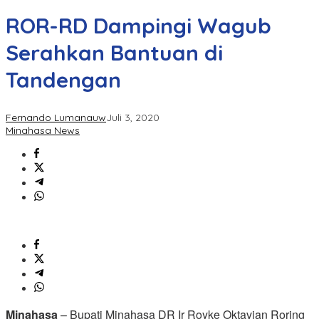
ROR-RD Dampingi Wagub
Serahkan Bantuan di
Tandengan
Fernando Lumanauw
Juli 3, 2020
Minahasa News
Minahasa
– Bupati Minahasa DR Ir Royke Oktavian Roring