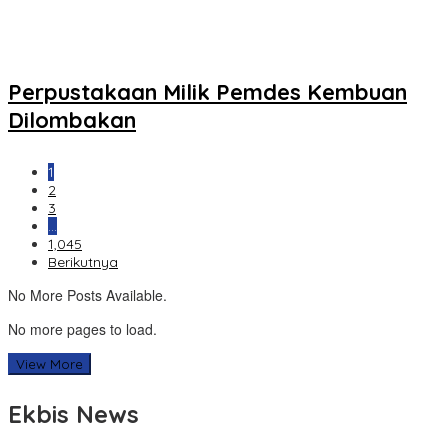
Perpustakaan Milik Pemdes Kembuan
Dilombakan
1
2
3
…
1,045
Berikutnya
No More Posts Available.
No more pages to load.
View More
Ekbis News