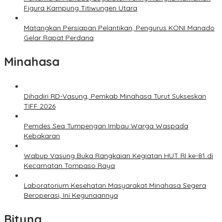
Figura Kampung Titiwungen Utara
Matangkan Persiapan Pelantikan, Pengurus KONI Manado
Gelar Rapat Perdana
Minahasa
Dihadiri RD-Vasung, Pemkab Minahasa Turut Sukseskan
TIFF 2026
Pemdes Sea Tumpengan Imbau Warga Waspada
Kebakaran
Wabup Vasung Buka Rangkaian Kegiatan HUT RI ke-81 di
Kecamatan Tompaso Raya
Laboratorium Kesehatan Masyarakat Minahasa Segera
Beroperasi, Ini Kegunaannya
Bitung