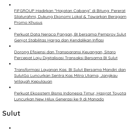
FIFGROUP Hadirkan “Hajatan Cabang” di Bitung: Pererat
Silaturahmi, Dukung Ekonomi Lokal & Tawarkan Beragam
Promo Khusus
Perkuat Data Neraca Pangan, BI bersama Pemprov Sulut
Genjot Stabilitas Harga dan Kendalikan Inflasi
Dorong Efisiensi dan Transparansi Keuangan, Sitaro
Percepat Laju Digitalisasi Transaksi Bersama BI Sulut
Transformasi Layanan Kas: BI Sulut Bersama Mandiri dan
SulutGo Luncurkan Sentra Kas Mitra Utama, Jangkau
Wilayah Kepulauan
Perkuat Ekosistem Bisnis Indonesia Timur, Hasjrat Toyota
Luncurkan New Hilux Generasi ke-9 di Manado
Sulut