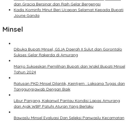
dan Gracia Bersinar dan Raih Gelar Bergengsi
Kadis Kominfo Minut Beri Ucapan Selamat Kepada Bupati
Joune Ganda
Minsel
Dibuka Bupati Minsel, GSJA Daerah II Sulut dan Gorontalo
Sukses Gelar Rakerda di Amurang
Marijo Sukseskan Pemilihan Bupati dan Wakil Bupati Minsel
Tahun 2024
Ratusan PKD Minsel Dilantik, Keintjem : Laksana Tugas dan
Tanggungjawab Dengan Baik
Libur Panjang, Kakanwil Pantau Kondisi Lapas Amurang
dan Ajak WBP Patuhi Aturan Yang Berlaku
Bawaslu Minsel Evaluasi Dan Seleksi Panwaslu Kecamatan