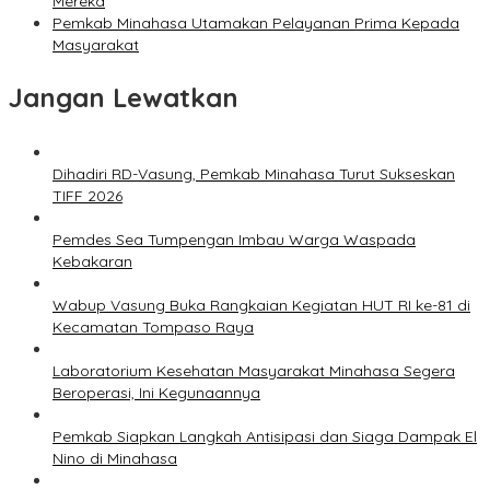
Mereka
Pemkab Minahasa Utamakan Pelayanan Prima Kepada
Masyarakat
Jangan Lewatkan
Dihadiri RD-Vasung, Pemkab Minahasa Turut Sukseskan
TIFF 2026
Pemdes Sea Tumpengan Imbau Warga Waspada
Kebakaran
Wabup Vasung Buka Rangkaian Kegiatan HUT RI ke-81 di
Kecamatan Tompaso Raya
Laboratorium Kesehatan Masyarakat Minahasa Segera
Beroperasi, Ini Kegunaannya
Pemkab Siapkan Langkah Antisipasi dan Siaga Dampak El
Nino di Minahasa