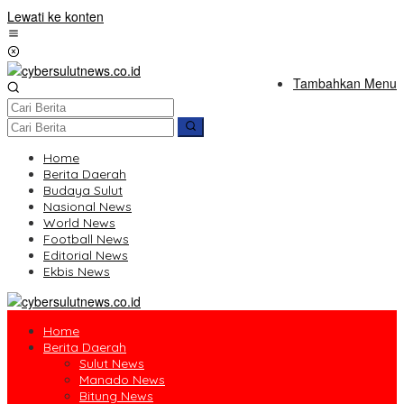
Lewati ke konten
Tambahkan Menu
Home
Berita Daerah
Budaya Sulut
Nasional News
World News
Football News
Editorial News
Ekbis News
Home
Berita Daerah
Sulut News
Manado News
Bitung News