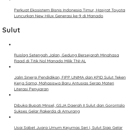
Perkuat Ekosistem Bisnis Indonesia Timur, Hasjrat Toyota
Luncurkan New Hilux Generasi ke-9 di Manado
Sulut
Ruislag Setengah Jalan, Gedung Bersejarah Minahasa
Raad di Titik Nol Manado Milik TNI-AL
Jalin Sinergi Pendidikan, FIPP UNIMA dan KPID Sulut Teken
Kerja Sama; Mahasiswa Baru Antusias Serap Materi
Literasi Penyiaran
Dibuka Bupati Minsel, GSJA Daerah II Sulut dan Gorontalo
Sukses Gelar Rakerda di Amurang
Usai Sabet Juara Umum Kejurnas Seri I, Sulut Siap Gelar