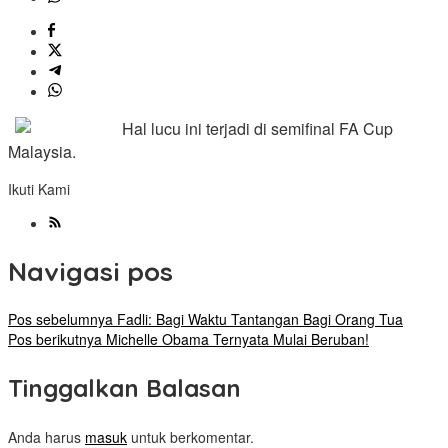
Hal lucu ini terjadi di semifinal FA Cup
Malaysia.
Ikuti Kami
Navigasi pos
Pos sebelumnya
Fadli: Bagi Waktu Tantangan Bagi Orang Tua
Pos berikutnya
Michelle Obama Ternyata Mulai Beruban!
Tinggalkan Balasan
Anda harus
masuk
untuk berkomentar.