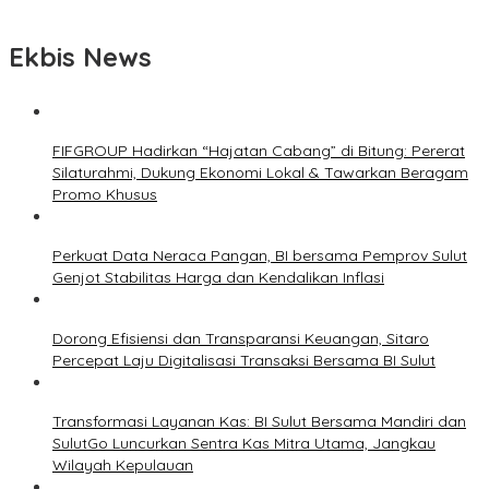
Ekbis News
FIFGROUP Hadirkan “Hajatan Cabang” di Bitung: Pererat
Silaturahmi, Dukung Ekonomi Lokal & Tawarkan Beragam
Promo Khusus
Perkuat Data Neraca Pangan, BI bersama Pemprov Sulut
Genjot Stabilitas Harga dan Kendalikan Inflasi
Dorong Efisiensi dan Transparansi Keuangan, Sitaro
Percepat Laju Digitalisasi Transaksi Bersama BI Sulut
Transformasi Layanan Kas: BI Sulut Bersama Mandiri dan
SulutGo Luncurkan Sentra Kas Mitra Utama, Jangkau
Wilayah Kepulauan