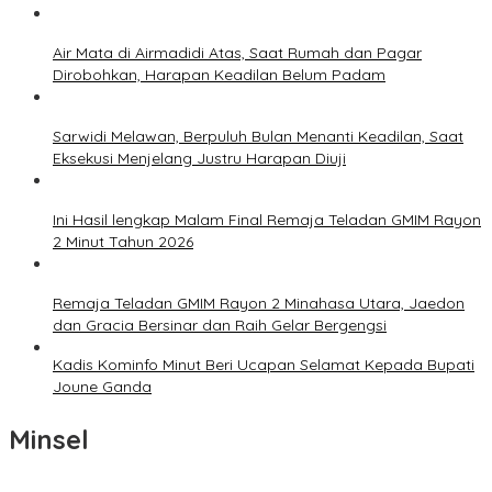
Air Mata di Airmadidi Atas, Saat Rumah dan Pagar
Dirobohkan, Harapan Keadilan Belum Padam
Sarwidi Melawan, Berpuluh Bulan Menanti Keadilan, Saat
Eksekusi Menjelang Justru Harapan Diuji
Ini Hasil lengkap Malam Final Remaja Teladan GMIM Rayon
2 Minut Tahun 2026
Remaja Teladan GMIM Rayon 2 Minahasa Utara, Jaedon
dan Gracia Bersinar dan Raih Gelar Bergengsi
Kadis Kominfo Minut Beri Ucapan Selamat Kepada Bupati
Joune Ganda
Minsel