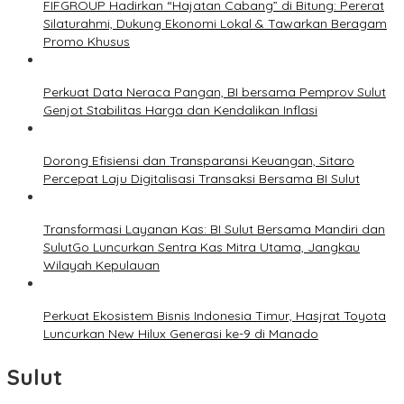
FIFGROUP Hadirkan “Hajatan Cabang” di Bitung: Pererat
Silaturahmi, Dukung Ekonomi Lokal & Tawarkan Beragam
Promo Khusus
Perkuat Data Neraca Pangan, BI bersama Pemprov Sulut
Genjot Stabilitas Harga dan Kendalikan Inflasi
Dorong Efisiensi dan Transparansi Keuangan, Sitaro
Percepat Laju Digitalisasi Transaksi Bersama BI Sulut
Transformasi Layanan Kas: BI Sulut Bersama Mandiri dan
SulutGo Luncurkan Sentra Kas Mitra Utama, Jangkau
Wilayah Kepulauan
Perkuat Ekosistem Bisnis Indonesia Timur, Hasjrat Toyota
Luncurkan New Hilux Generasi ke-9 di Manado
Sulut