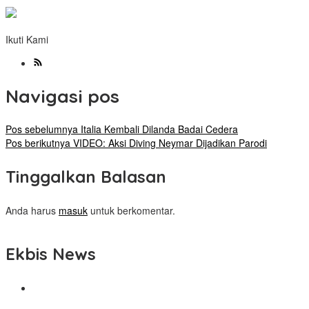
Ikuti Kami
Navigasi pos
Pos sebelumnya
Italia Kembali Dilanda Badai Cedera
Pos berikutnya
VIDEO: Aksi Diving Neymar Dijadikan Parodi
Tinggalkan Balasan
Anda harus
masuk
untuk berkomentar.
Ekbis News