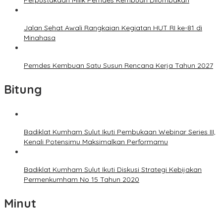
Perpustakaan Milik Pemdes Kembuan Dilombakan
Jalan Sehat Awali Rangkaian Kegiatan HUT RI ke-81 di
Minahasa
Pemdes Kembuan Satu Susun Rencana Kerja Tahun 2027
Bitung
Badiklat Kumham Sulut Ikuti Pembukaan Webinar Series III,
Kenali Potensimu Maksimalkan Performamu
Badiklat Kumham Sulut Ikuti Diskusi Strategi Kebijakan
Permenkumham No 15 Tahun 2020
Minut