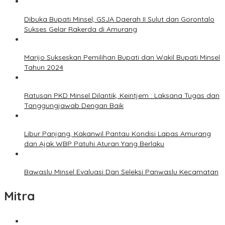
Dibuka Bupati Minsel, GSJA Daerah II Sulut dan Gorontalo
Sukses Gelar Rakerda di Amurang
Marijo Sukseskan Pemilihan Bupati dan Wakil Bupati Minsel
Tahun 2024
Ratusan PKD Minsel Dilantik, Keintjem : Laksana Tugas dan
Tanggungjawab Dengan Baik
Libur Panjang, Kakanwil Pantau Kondisi Lapas Amurang
dan Ajak WBP Patuhi Aturan Yang Berlaku
Bawaslu Minsel Evaluasi Dan Seleksi Panwaslu Kecamatan
Mitra