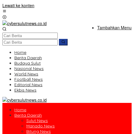
Lewati ke konten
Tambahkan Menu
Home
Berita Daerah
Budaya Sulut
Nasional News
World News
Football News
Editorial News
Ekbis News
Home
Berita Daerah
Sulut News
Manado News
Bitung News