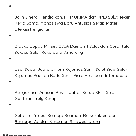
Jalin Sinergi Pendidikan, FIPP UNIMA dan KPID Sulut Teken
Kerja Sama; Mahasiswa Baru Antusias Serap Materi
Literasi Penyiaran
Dibuka Bupati Minsel, GSJA Daerah II Sulut dan Gorontalo
Sukses Gelar Rakerda di Amurang
Usai Sabet Juara Umum Kejurnas Seri I, Sulut Siap Gelar
Kejurnas Pacuan Kuda Seri II Piala Presiden di Tompaso
Pengasihan Amisan Resmi Jabat Ketua KPID Sulut
Gantikan Truly Kerap
Gubernur Yulius: Remaja Beriman, Berkarakter, dan
Berkarya Adalah Kekuatan Sulawesi Utara