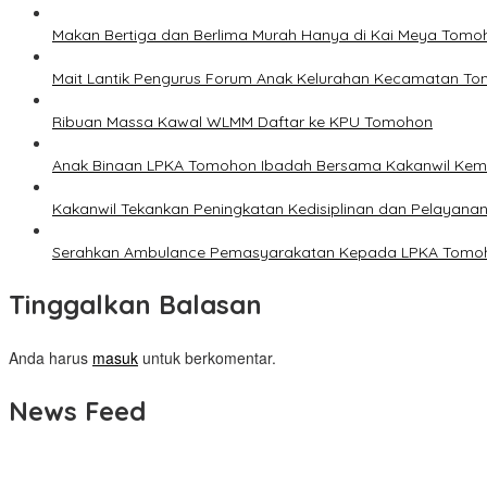
Makan Bertiga dan Berlima Murah Hanya di Kai Meya Tomo
Mait Lantik Pengurus Forum Anak Kelurahan Kecamatan T
Ribuan Massa Kawal WLMM Daftar ke KPU Tomohon
Anak Binaan LPKA Tomohon Ibadah Bersama Kakanwil Ke
Kakanwil Tekankan Peningkatan Kedisiplinan dan Pelayana
Serahkan Ambulance Pemasyarakatan Kepada LPKA Tomoh
Tinggalkan Balasan
Anda harus
masuk
untuk berkomentar.
News Feed