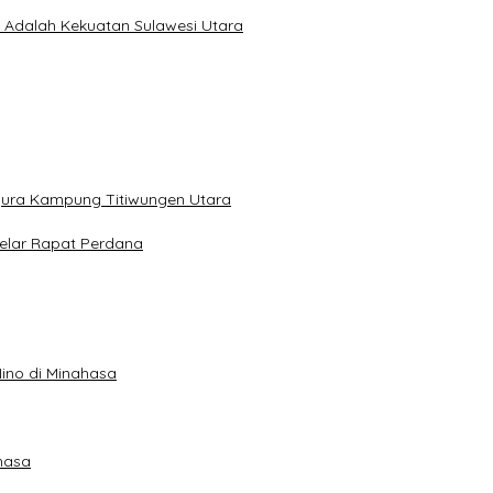
a Adalah Kekuatan Sulawesi Utara
gura Kampung Titiwungen Utara
elar Rapat Perdana
ino di Minahasa
hasa