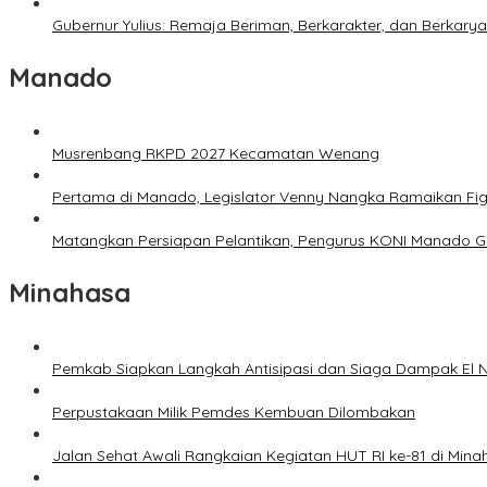
Gubernur Yulius: Remaja Beriman, Berkarakter, dan Berkary
Manado
Musrenbang RKPD 2027 Kecamatan Wenang
Pertama di Manado, Legislator Venny Nangka Ramaikan Fi
Matangkan Persiapan Pelantikan, Pengurus KONI Manado G
Minahasa
Pemkab Siapkan Langkah Antisipasi dan Siaga Dampak El N
Perpustakaan Milik Pemdes Kembuan Dilombakan
Jalan Sehat Awali Rangkaian Kegiatan HUT RI ke-81 di Mina