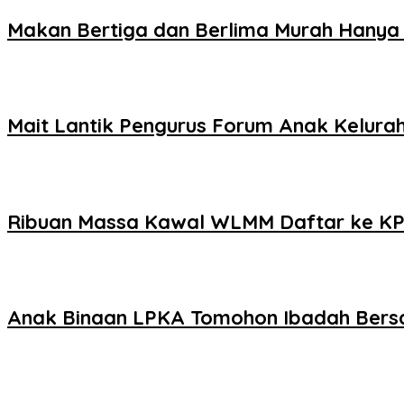
Makan Bertiga dan Berlima Murah Hanya
Mait Lantik Pengurus Forum Anak Kelur
Ribuan Massa Kawal WLMM Daftar ke K
Anak Binaan LPKA Tomohon Ibadah Ber