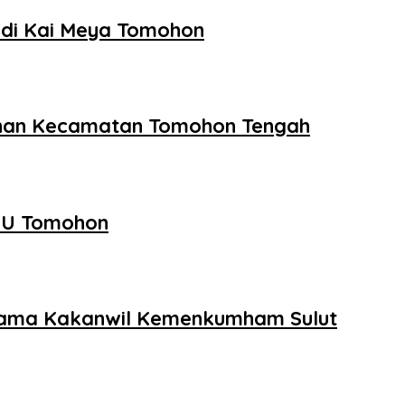
 di Kai Meya Tomohon
ahan Kecamatan Tomohon Tengah
PU Tomohon
sama Kakanwil Kemenkumham Sulut