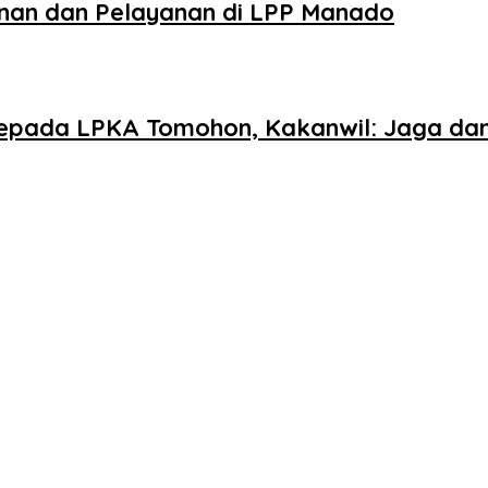
inan dan Pelayanan di LPP Manado
epada LPKA Tomohon, Kakanwil: Jaga da