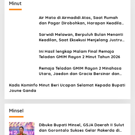
Minut
Air Mata di Airmadidi Atas, Saat Rumah
dan Pagar Dirobohkan, Harapan Keadilan
Belum Padam
Sarwidi Melawan, Berpuluh Bulan Menanti
Keadilan, Saat Eksekusi Menjelang Justru
Harapan Diuji
Ini Hasil lengkap Malam Final Remaja
Teladan GMIM Rayon 2 Minut Tahun 2026
Remaja Teladan GMIM Rayon 2 Minahasa
Utara, Jaedon dan Gracia Bersinar dan
Raih Gelar Bergengsi
Kadis Kominfo Minut Beri Ucapan Selamat Kepada Bupati
Joune Ganda
Minsel
Dibuka Bupati Minsel, GSJA Daerah II Sulut
dan Gorontalo Sukses Gelar Rakerda di