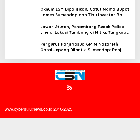
Oknum LSM Dipolisikan, Catut Nama Bupati
James Sumendap dan Tipu Investor Rp
200 Juta
Lawan Aturan, Penambang Rusak Police
Line di Lokasi Tambang di Mitra: Tangkap
Mereka!!
Pengurus Panji Yosua GMIM Nazareth
Oarai Jepang Dilantik. Sumendap: Panji
Yosua harus Menjaga Dan Melindungi
Jemaat
www.cybersulutnews.co.id 2010-2025