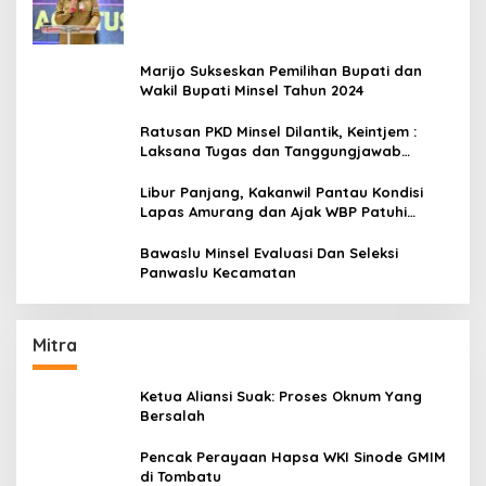
Amurang
Marijo Sukseskan Pemilihan Bupati dan
Wakil Bupati Minsel Tahun 2024
Ratusan PKD Minsel Dilantik, Keintjem :
Laksana Tugas dan Tanggungjawab
Dengan Baik
Libur Panjang, Kakanwil Pantau Kondisi
Lapas Amurang dan Ajak WBP Patuhi
Aturan Yang Berlaku
Bawaslu Minsel Evaluasi Dan Seleksi
Panwaslu Kecamatan
Mitra
Ketua Aliansi Suak: Proses Oknum Yang
Bersalah
Pencak Perayaan Hapsa WKI Sinode GMIM
di Tombatu