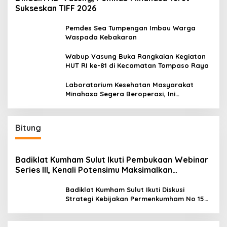
Sukseskan TIFF 2026
Pemdes Sea Tumpengan Imbau Warga
Waspada Kebakaran
Wabup Vasung Buka Rangkaian Kegiatan
HUT RI ke-81 di Kecamatan Tompaso Raya
Laboratorium Kesehatan Masyarakat
Minahasa Segera Beroperasi, Ini
Kegunaannya
Bitung
Badiklat Kumham Sulut Ikuti Pembukaan Webinar
Series III, Kenali Potensimu Maksimalkan
Performamu
Badiklat Kumham Sulut Ikuti Diskusi
Strategi Kebijakan Permenkumham No 15
Tahun 2020