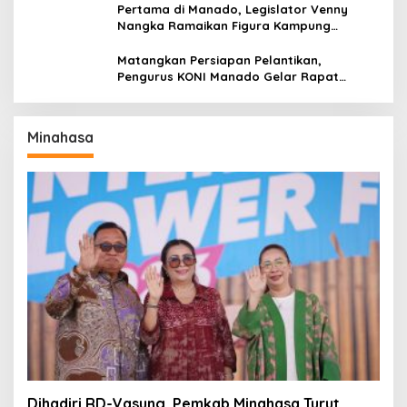
Pertama di Manado, Legislator Venny
Nangka Ramaikan Figura Kampung
Titiwungen Utara
Matangkan Persiapan Pelantikan,
Pengurus KONI Manado Gelar Rapat
Perdana
Minahasa
Dihadiri RD-Vasung, Pemkab Minahasa Turut